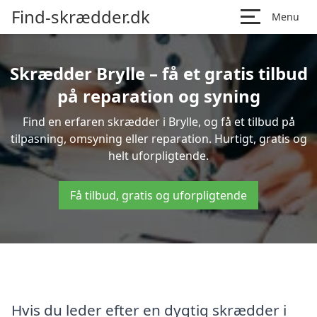
Find-skrædder.dk
Menu
Skrædder Brylle – få et gratis tilbud
på reparation og syning
Find en erfaren skrædder i Brylle, og få et tilbud på
tilpasning, omsyning eller reparation. Hurtigt, gratis og
helt uforpligtende.
Få tilbud, gratis og uforpligtende
Hvis du leder efter en dygtig skrædder i