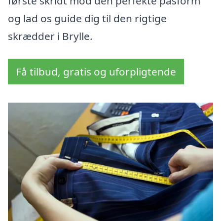
første skridt mod den perfekte pasform
og lad os guide dig til den rigtige
skrædder i Brylle.
Få tilbud, gratis og uforpligtende