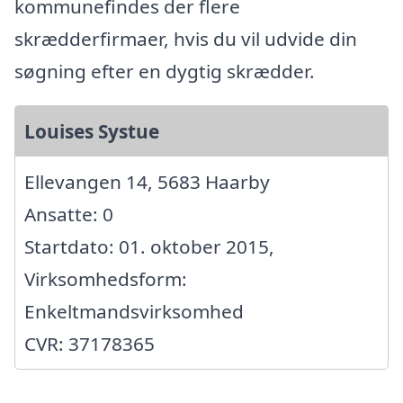
kommunefindes der flere
skrædderfirmaer, hvis du vil udvide din
søgning efter en dygtig skrædder.
Louises Systue
Ellevangen 14, 5683 Haarby
Ansatte: 0
Startdato: 01. oktober 2015,
Virksomhedsform:
Enkeltmandsvirksomhed
CVR: 37178365