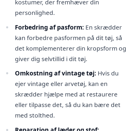
kostumer, der fremhæver din
personlighed.
Forbedring af pasform:
En skrædder
kan forbedre pasformen på dit tøj, så
det komplementerer din kropsform og
giver dig selvtillid i dit tøj.
Omkostning af vintage tøj:
Hvis du
ejer vintage eller arvetøj, kan en
skrædder hjælpe med at restaurere
eller tilpasse det, så du kan bære det
med stolthed.
Reparation af læder og stof: