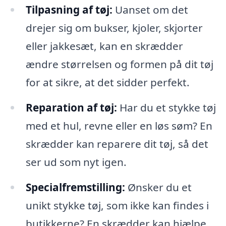
Tilpasning af tøj:
Uanset om det
drejer sig om bukser, kjoler, skjorter
eller jakkesæt, kan en skrædder
ændre størrelsen og formen på dit tøj
for at sikre, at det sidder perfekt.
Reparation af tøj:
Har du et stykke tøj
med et hul, revne eller en løs søm? En
skrædder kan reparere dit tøj, så det
ser ud som nyt igen.
Specialfremstilling:
Ønsker du et
unikt stykke tøj, som ikke kan findes i
butikkerne? En skrædder kan hjælpe