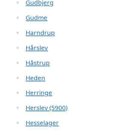
Gudbjerg
Gudme
Harndrup
Hårslev
Håstrup
Heden
Herringe
Herslev (5900)
Hesselager