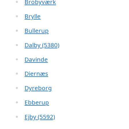
Brobyværk
Brylle
Bullerup
Dalby (5380)
Davinde
Diernæs
Dyreborg
Ebberup
Ejby (5592)