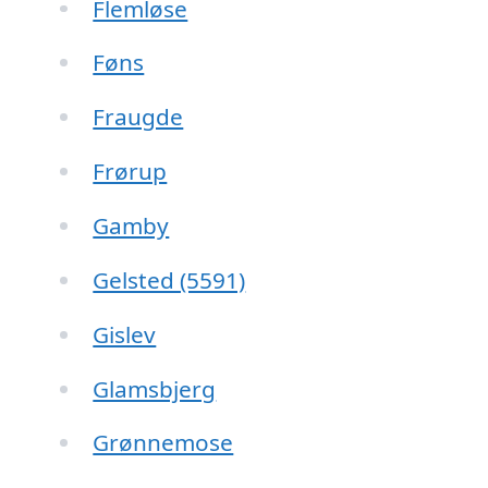
Flemløse
Føns
Fraugde
Frørup
Gamby
Gelsted (5591)
Gislev
Glamsbjerg
Grønnemose