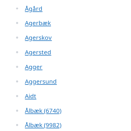
Ågård
Agerbæk
Agerskov
Agersted
Agger
Aggersund
Aidt
Ålbæk (6740)
Ålbæk (9982)