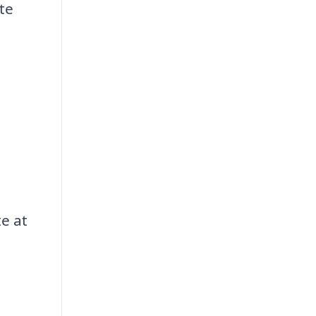
te
e at