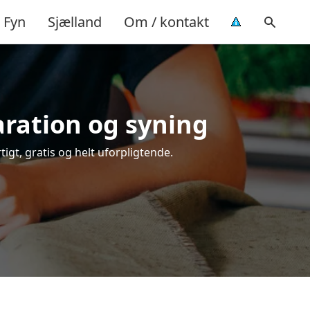
Fyn
Sjælland
Om / kontakt
aration og syning
tigt, gratis og helt uforpligtende.