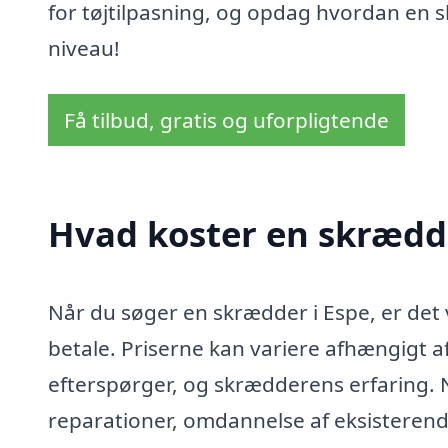
for tøjtilpasning, og opdag hvordan en 
niveau!
Få tilbud, gratis og uforpligtende
Hvad koster en skrædde
Når du søger en skrædder i Espe, er det 
betale. Priserne kan variere afhængigt af
efterspørger, og skrædderens erfaring. N
reparationer, omdannelse af eksisteren