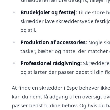
Brudekjoler og festtøj:
Til de store 
skrædder lave skræddersyede festkjole
og stil.
Produktion af accessories:
Nogle skr
tasker, bælter og hatte, der matcher d
Professionel rådgivning:
Skrædderen 
og stilarter der passer bedst til din fig
At finde en skrædder i Espe behøver ikk
kan du nemt få adgang til en oversigt ov
passer bedst til dine behov. Og hvis du ha