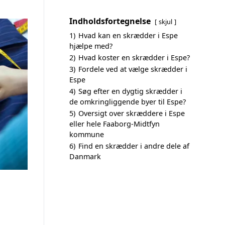
Indholdsfortegnelse
skjul
1)
Hvad kan en skrædder i Espe
hjælpe med?
2)
Hvad koster en skrædder i Espe?
3)
Fordele ved at vælge skrædder i
Espe
4)
Søg efter en dygtig skrædder i
de omkringliggende byer til Espe?
5)
Oversigt over skræddere i Espe
eller hele Faaborg-Midtfyn
kommune
6)
Find en skrædder i andre dele af
Danmark