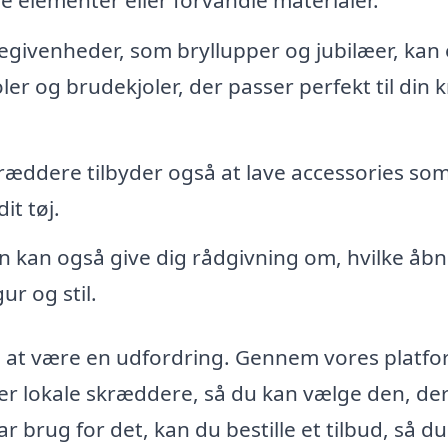
begivenheder, som bryllupper og jubilæer, kan
r og brudekjoler, der passer perfekt til din 
æddere tilbyder også at lave accessories so
it tøj.
kan også give dig rådgivning om, hvilke åbn
ur og stil.
e at være en udfordring. Gennem vores platf
er lokale skræddere, så du kan vælge den, de
r brug for det, kan du bestille et tilbud, så d