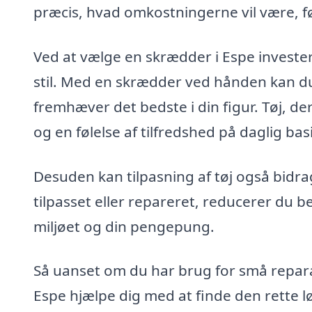
præcis, hvad omkostningerne vil være, fø
Ved at vælge en skrædder i Espe investere
stil. Med en skrædder ved hånden kan du s
fremhæver det bedste i din figur. Tøj, der
og en følelse af tilfredshed på daglig basi
Desuden kan tilpasning af tøj også bidrag
tilpasset eller repareret, reducerer du b
miljøet og din pengepung.
Så uanset om du har brug for små reparat
Espe hjælpe dig med at finde den rette l