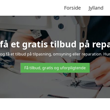
Forside
Jylland
få et gratis tilbud på rep
g få et tilbud på tilpasning, omsyning eller reparation. Hur
Få tilbud, gratis og uforpligtende