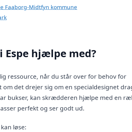
hele Faaborg-Midtfyn kommune
ark
i Espe hjælpe med?
g ressource, når du står over for behov for
et om det drejer sig om en specialdesignet dra
gspar bukser, kan skrædderen hjælpe med en r
 passer perfekt og ser godt ud.
kan løse: