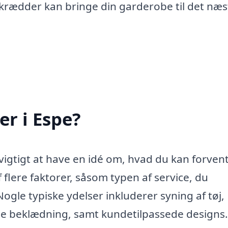
skrædder kan bringe din garderobe til det næs
r i Espe?
vigtigt at have en idé om, hvad du kan forvent
 flere faktorer, såsom typen af service, du
ogle typiske ydelser inkluderer syning af tøj,
de beklædning, samt kundetilpassede designs.