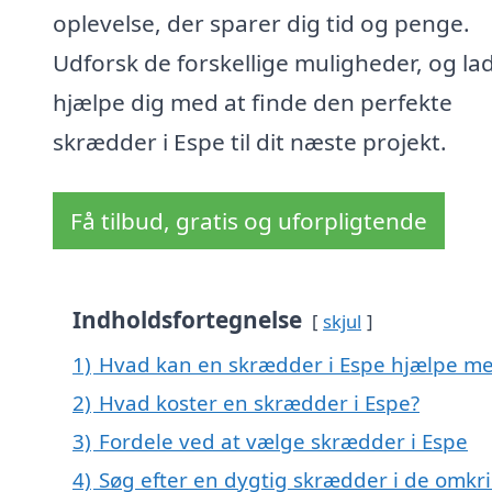
oplevelse, der sparer dig tid og penge.
Udforsk de forskellige muligheder, og la
hjælpe dig med at finde den perfekte
skrædder i Espe til dit næste projekt.
Få tilbud, gratis og uforpligtende
Indholdsfortegnelse
skjul
1)
Hvad kan en skrædder i Espe hjælpe m
2)
Hvad koster en skrædder i Espe?
3)
Fordele ved at vælge skrædder i Espe
4)
Søg efter en dygtig skrædder i de omkri