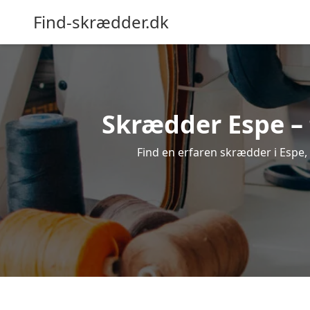
Find-skrædder.dk
Skrædder Espe – 
Find en erfaren skrædder i Espe, o