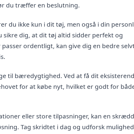
r du træffer en beslutning.
r du ikke kun i dit tøj, men også i din person
ikre dig, at dit tøj altid sidder perfekt og
 passer ordentligt, kan give dig en bedre selvti
s.
e til bæredygtighed. Ved at få dit eksisterend
ehovet for at købe nyt, hvilket er godt for båd
ioner eller store tilpasninger, kan en skrædd
øsning. Tag skridtet i dag og udforsk mulighe