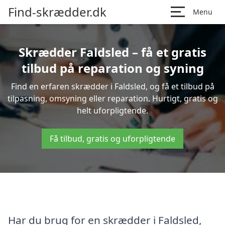
Find-skrædder.dk
Menu
Skrædder Faldsled – få et gratis
tilbud på reparation og syning
Find en erfaren skrædder i Faldsled, og få et tilbud på
tilpasning, omsyning eller reparation. Hurtigt, gratis og
helt uforpligtende.
Få tilbud, gratis og uforpligtende
Har du brug for en skrædder i Faldsled,