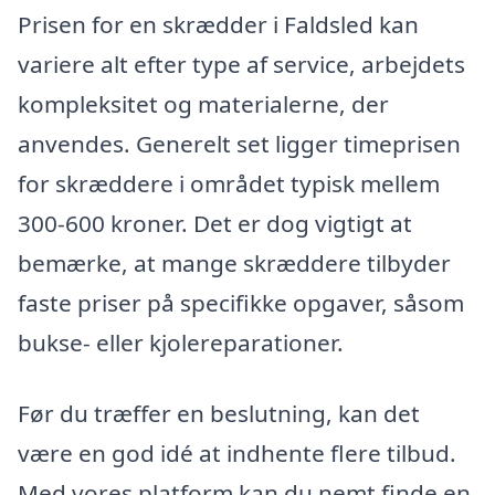
Prisen for en skrædder i Faldsled kan
variere alt efter type af service, arbejdets
kompleksitet og materialerne, der
anvendes. Generelt set ligger timeprisen
for skræddere i området typisk mellem
300-600 kroner. Det er dog vigtigt at
bemærke, at mange skræddere tilbyder
faste priser på specifikke opgaver, såsom
bukse- eller kjolereparationer.
Før du træffer en beslutning, kan det
være en god idé at indhente flere tilbud.
Med vores platform kan du nemt finde en