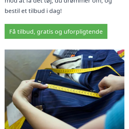
mod at få det tøj, du drømmer om, og
bestil et tilbud i dag!
Få tilbud, gratis og uforpligtende