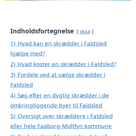
Indholdsfortegnelse
skjul
1)
Hvad kan en skrædder i Faldsled
hjælpe med?
2)
Hvad koster en skrædder i Faldsled?
3)
Fordele ved at vælge skrædder i
Faldsled
4)
Søg efter en dygtig skrædder i de
omkringliggende byer til Faldsled
5)
Oversigt over skræddere i Faldsled
eller hele Faaborg-Midtfyn kommune