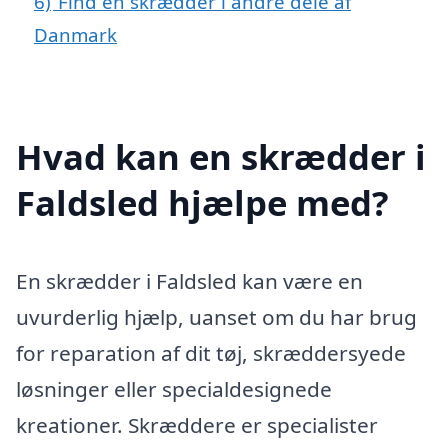
6)
Find en skrædder i andre dele af
Danmark
Hvad kan en skrædder i
Faldsled hjælpe med?
En skrædder i Faldsled kan være en
uvurderlig hjælp, uanset om du har brug
for reparation af dit tøj, skræddersyede
løsninger eller specialdesignede
kreationer. Skræddere er specialister