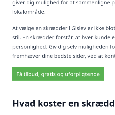
giver dig mulighed for at sammenligne pri
lokalområde.
At vælge en skrædder i Gislev er ikke blot
stil. En skrædder forstår, at hver kunde e
personlighed. Giv dig selv muligheden fo
fremhæver dine bedste sider, ved at kon
Få tilbud, gratis og uforpligtende
Hvad koster en skrædde