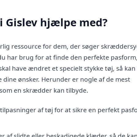
i Gislev hjælpe med?
erlig ressource for dem, der søger skrædders
du har brug for at finde den perfekte pasform
kal have ændret et specielt stykke tøj, så kan
e dine ønsker. Herunder er nogle af de mest
 som en skrædder kan tilbyde.
tilpasninger af tøj for at sikre en perfekt pasf
 af slidte eller beskadigede klæder, så de kan