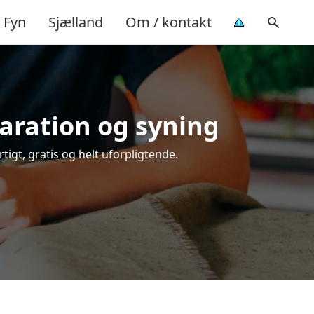
Fyn
Sjælland
Om / kontakt
paration og syning
tigt, gratis og helt uforpligtende.