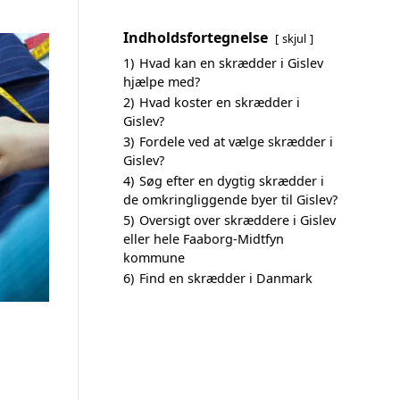
Indholdsfortegnelse
skjul
1)
Hvad kan en skrædder i Gislev
hjælpe med?
2)
Hvad koster en skrædder i
Gislev?
3)
Fordele ved at vælge skrædder i
Gislev?
4)
Søg efter en dygtig skrædder i
de omkringliggende byer til Gislev?
5)
Oversigt over skræddere i Gislev
eller hele Faaborg-Midtfyn
kommune
6)
Find en skrædder i Danmark