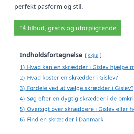
perfekt pasform og stil.
Få tilbud, gratis og uforpligtende
Indholdsfortegnelse
skjul
1)
Hvad kan en skrædder i Gislev hjælpe 
2)
Hvad koster en skrædder i Gislev?
3)
Fordele ved at vælge skrædder i Gislev?
4)
Søg efter en dygtig skrædder i de omkri
5)
Oversigt over skræddere i Gislev elle
6)
Find en skrædder i Danmark