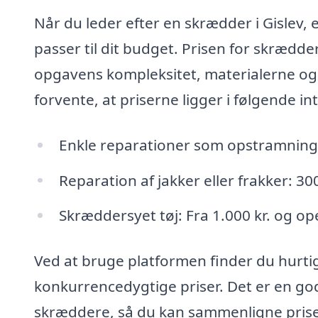
Når du leder efter en skrædder i Gislev, e
passer til dit budget. Prisen for skrædd
opgavens kompleksitet, materialerne og
forvente, at priserne ligger i følgende int
Enkle reparationer som opstramning 
Reparation af jakker eller frakker: 30
Skræddersyet tøj: Fra 1.000 kr. og op
Ved at bruge platformen finder du hurtigt
konkurrencedygtige priser. Det er en god 
skræddere, så du kan sammenligne priser 