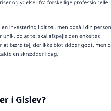
ser og ydelser fra forskellige professionelle i
 en investering i dit tøj, men også i din person
r unik, og at tøj skal afspejle den enkeltes
r at bære tøj, der ikke blot sidder godt, men 
takte en skrædder i dag.
r i Gislev?