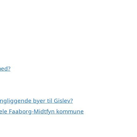
med?
ngliggende byer til Gislev?
r hele Faaborg-Midtfyn kommune