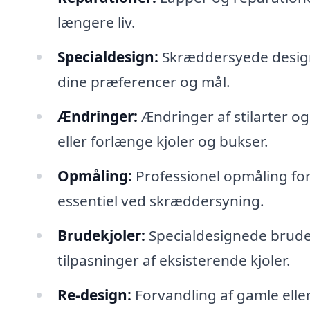
længere liv.
Specialdesign:
Skræddersyede designs,
dine præferencer og mål.
Ændringer:
Ændringer af stilarter og
eller forlænge kjoler og bukser.
Opmåling:
Professionel opmåling for a
essentiel ved skræddersyning.
Brudekjoler:
Specialdesignede brudekj
tilpasninger af eksisterende kjoler.
Re-design:
Forvandling af gamle elle