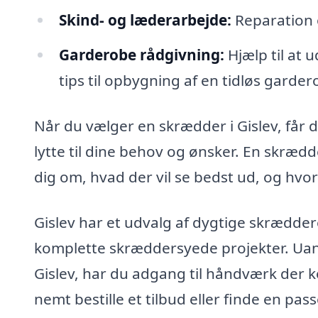
Skind- og læderarbejde:
Reparation o
Garderobe rådgivning:
Hjælp til at u
tips til opbygning af en tidløs garder
Når du vælger en skrædder i Gislev, får d
lytte til dine behov og ønsker. En skræd
dig om, hvad der vil se bedst ud, og hvor
Gislev har et udvalg af dygtige skræddere
komplette skræddersyede projekter. Uans
Gislev, har du adgang til håndværk der k
nemt bestille et tilbud eller finde en p