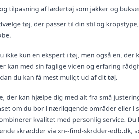
g tilpasning af lædertøj som jakker og bukser
dvælge tøj, der passer til din stil og kropstype
obe.
u ikke kun en ekspert i tøj, men også en, der 
der kan med sin faglige viden og erfaring rådg
dan du kan få mest muligt ud af dit tøj.
, der kan hjælpe dig med alt fra små justering
et om du bor i nærliggende områder eller i s
ombinerer kvalitet med personlig service. Du
assende skrædder via xn--find-skrdder-edb.dk, 