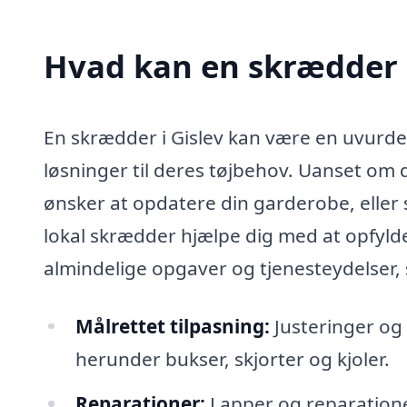
Hvad kan en skrædder 
En skrædder i Gislev kan være en uvurd
løsninger til deres tøjbehov. Uanset om 
ønsker at opdatere din garderobe, eller s
lokal skrædder hjælpe dig med at opfyld
almindelige opgaver og tjenesteydelser,
Målrettet tilpasning:
Justeringer og 
herunder bukser, skjorter og kjoler.
Reparationer:
Lapper og reparationer