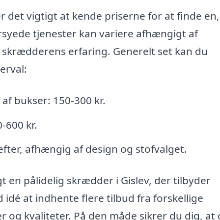
r det vigtigt at kende priserne for at finde en
ersyede tjenester kan variere afhængigt af
 skrædderens erfaring. Generelt set kan du
erval:
af bukser: 150-300 kr.
0-600 kr.
efter, afhængig af design og stofvalget.
 en pålidelig skrædder i Gislev, der tilbyder
idé at indhente flere tilbud fra forskellige
og kvaliteter. På den måde sikrer du dig, at 