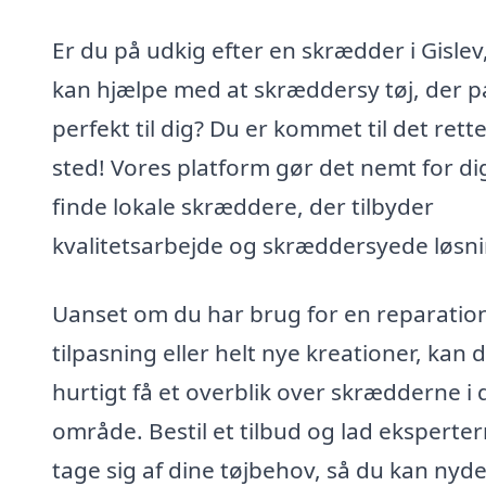
Er du på udkig efter en skrædder i Gisle
kan hjælpe med at skræddersy tøj, der p
perfekt til dig? Du er kommet til det rett
sted! Vores platform gør det nemt for di
finde lokale skræddere, der tilbyder
kvalitetsarbejde og skræddersyede løsni
Uanset om du har brug for en reparatio
tilpasning eller helt nye kreationer, kan 
hurtigt få et overblik over skrædderne i d
område. Bestil et tilbud og lad eksperte
tage sig af dine tøjbehov, så du kan nyd