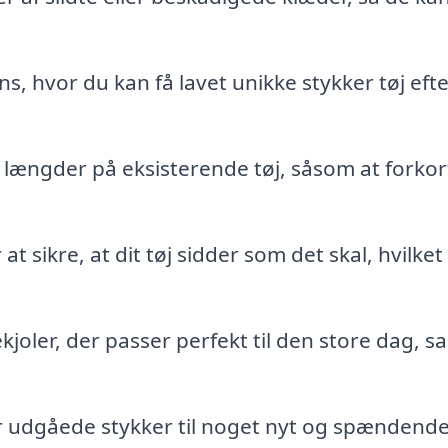
 hvor du kan få lavet unikke stykker tøj efte
 længder på eksisterende tøj, såsom at forkor
t sikre, at dit tøj sidder som det skal, hvilket
oler, der passer perfekt til den store dag, s
r udgåede stykker til noget nyt og spændende