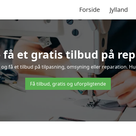
Forside
Jylland
 få et gratis tilbud på re
 og få et tilbud på tilpasning, omsyning eller reparation. Hur
Få tilbud, gratis og uforpligtende