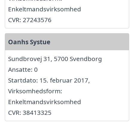
Enkeltmandsvirksomhed
CVR: 27243576
Oanhs Systue
Sundbrovej 31, 5700 Svendborg
Ansatte: 0
Startdato: 15. februar 2017,
Virksomhedsform:
Enkeltmandsvirksomhed
CVR: 38413325