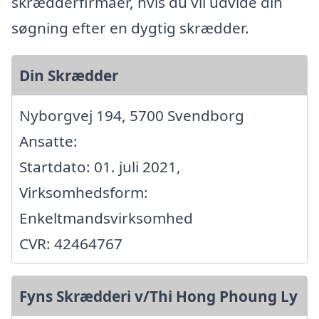
skrædderfirmaer, hvis du vil udvide din
søgning efter en dygtig skrædder.
Din Skrædder
Nyborgvej 194, 5700 Svendborg
Ansatte:
Startdato: 01. juli 2021,
Virksomhedsform:
Enkeltmandsvirksomhed
CVR: 42464767
Fyns Skrædderi v/Thi Hong Phoung Ly