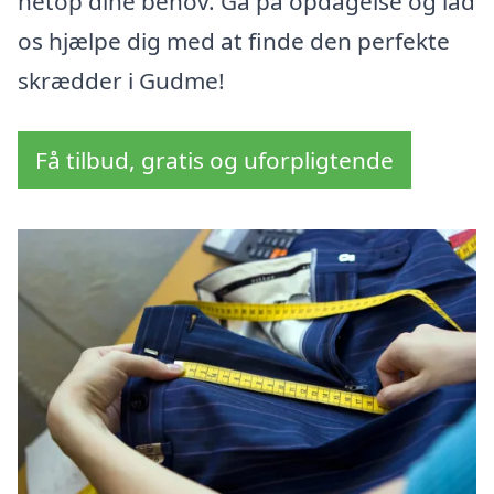
netop dine behov. Gå på opdagelse og lad
os hjælpe dig med at finde den perfekte
skrædder i Gudme!
Få tilbud, gratis og uforpligtende