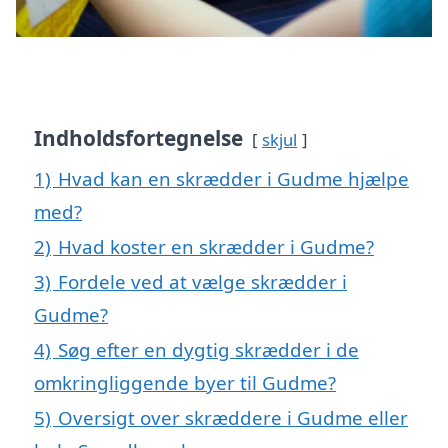
Indholdsfortegnelse
skjul
1)
Hvad kan en skrædder i Gudme hjælpe
med?
2)
Hvad koster en skrædder i Gudme?
3)
Fordele ved at vælge skrædder i
Gudme?
4)
Søg efter en dygtig skrædder i de
omkringliggende byer til Gudme?
5)
Oversigt over skræddere i Gudme eller