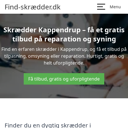
Find-skrædder.dk
Menu
Skrædder Kappendrup – få et gratis
tilbud på reparation og syning
Find en erfaren skrædder i Kappendrup, og få et tilbud på
tilpasning, omsyning eller reparation. Hurtigt, gratis og
helt uforpligtende.
Få tilbud, gratis og uforpligtende
Finder du en dygtig skrædder i