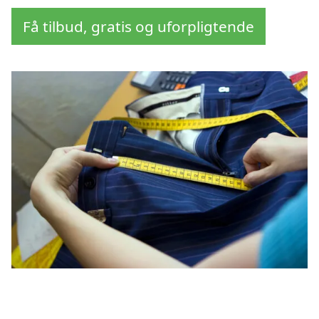
Få tilbud, gratis og uforpligtende