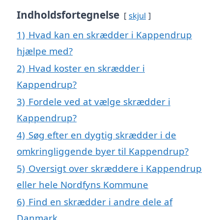
Indholdsfortegnelse
skjul
1)
Hvad kan en skrædder i Kappendrup
hjælpe med?
2)
Hvad koster en skrædder i
Kappendrup?
3)
Fordele ved at vælge skrædder i
Kappendrup?
4)
Søg efter en dygtig skrædder i de
omkringliggende byer til Kappendrup?
5)
Oversigt over skræddere i Kappendrup
eller hele Nordfyns Kommune
6)
Find en skrædder i andre dele af
Danmark