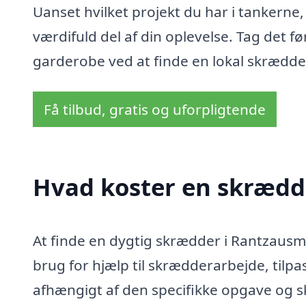
Uanset hvilket projekt du har i tankern
værdifuld del af din oplevelse. Tag det fø
garderobe ved at finde en lokal skrædder
Få tilbud, gratis og uforpligtende
Hvad koster en skrædd
At finde en dygtig skrædder i Rantzausm
brug for hjælp til skrædderarbejde, tilpas
afhængigt af den specifikke opgave og s