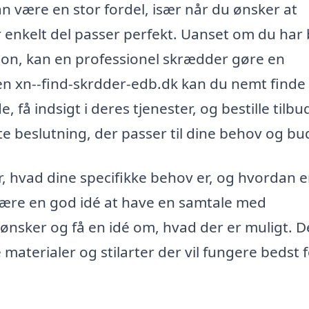
n være en stor fordel, især når du ønsker at
r enkelt del passer perfekt. Uanset om du har
ation, kan en professionel skrædder gøre en
en xn--find-skrdder-edb.dk kan du nemt finde
få indsigt i deres tjenester, og bestille tilbu
te beslutning, der passer til dine behov og bu
, hvad dine specifikke behov er, og hvordan 
være en god idé at have en samtale med
ønsker og få en idé om, hvad der er muligt. D
 materialer og stilarter der vil fungere bedst 