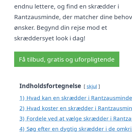
endnu lettere, og find en skrædder i
Rantzausminde, der matcher dine behov
ønsker. Begynd din rejse mod et
skræddersyet look i dag!
Få tilbud, gratis og uforpligtende
Indholdsfortegnelse
skjul
1)
Hvad kan en skrædder i Rantzausmind
2)
Hvad koster en skrædder i Rantzausmi
3)
Fordele ved at vælge skrædder i Rantz
4)
Søg efter en dygtig skrædder i de omkr