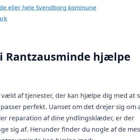
nde eller hele Svendborg kommune
ark
i Rantzausminde hjælpe
væld af tjenester, der kan hjælpe dig med at s
å passer perfekt. Uanset om det drejer sig om a
er reparation af dine yndlingsklæder, er der
e sig af. Herunder finder du nogle af de mes