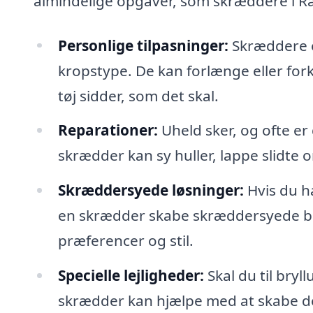
almindelige opgaver, som skræddere i 
Personlige tilpasninger:
Skræddere er
kropstype. De kan forlænge eller forkor
tøj sidder, som det skal.
Reparationer:
Uheld sker, og ofte er
skrædder kan sy huller, lappe slidte om
Skræddersyede løsninger:
Hvis du ha
en skrædder skabe skræddersyede b
præferencer og stil.
Specielle lejligheder:
Skal du til bryl
skrædder kan hjælpe med at skabe den 