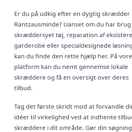
Er du på udkig efter en dygtig skrædder 
Rantzausminde? Uanset om du har brug 
skræddersyet tøj, reparation af eksister
garderobe eller specialdesignede løsning
kan du finde den rette hjælp her. På vor
platform kan du nemt gennemse lokale
skræddere og få en oversigt over deres
tilbud.
Tag det første skridt mod at forvandle d
idéer til virkelighed ved at indhente tilbu
skræddere i dit område. Gør din søgning