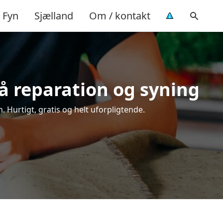
Fyn
Sjælland
Om / kontakt
å reparation og syning
 Hurtigt, gratis og helt uforpligtende.