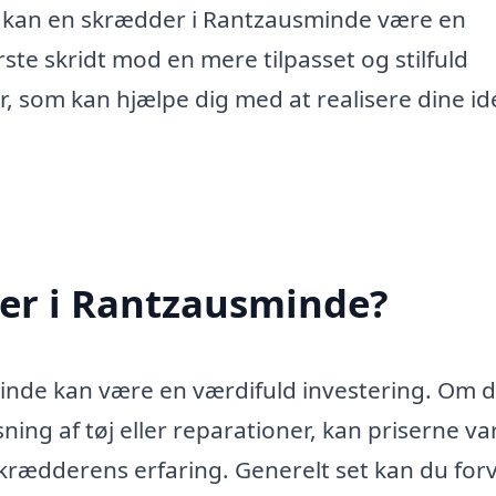
e, kan en skrædder i Rantzausminde være en
rste skridt mod en mere tilpasset og stilfuld
, som kan hjælpe dig med at realisere dine id
er i Rantzausminde?
inde kan være en værdifuld investering. Om 
ning af tøj eller reparationer, kan priserne va
krædderens erfaring. Generelt set kan du for