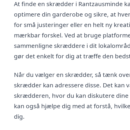
At finde en skrædder i Rantzausminde ka
optimere din garderobe og sikre, at hve
for små justeringer eller en helt ny kre
mærkbar forskel. Ved at bruge platform
sammenligne skræddere i dit lokalområde, 
gør det enkelt for dig at træffe den beds
Når du vælger en skrædder, så tænk over
skrædder kan adressere disse. Det kan 
skrædderen, hvor du kan diskutere dine 
kan også hjælpe dig med at forstå, hvilke
dig.