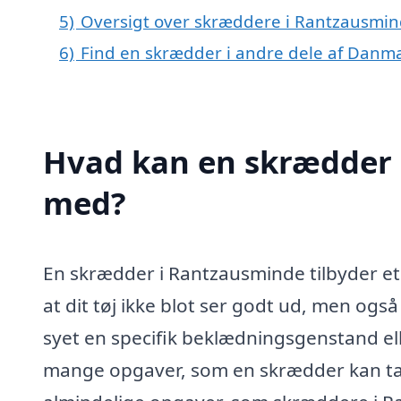
5)
Oversigt over skræddere i Rantzausmi
6)
Find en skrædder i andre dele af Danm
Hvad kan en skrædder 
med?
En skrædder i Rantzausminde tilbyder et 
at dit tøj ikke blot ser godt ud, men ogs
syet en specifik beklædningsgenstand ell
mange opgaver, som en skrædder kan tag