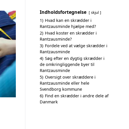
Indholdsfortegnelse
skjul
1)
Hvad kan en skrædder i
Rantzausminde hjælpe med?
2)
Hvad koster en skrædder i
Rantzausminde?
3)
Fordele ved at vælge skrædder i
Rantzausminde
4)
Søg efter en dygtig skrædder i
de omkringliggende byer til
Rantzausminde
5)
Oversigt over skræddere i
Rantzausminde eller hele
Svendborg kommune
6)
Find en skrædder i andre dele af
Danmark