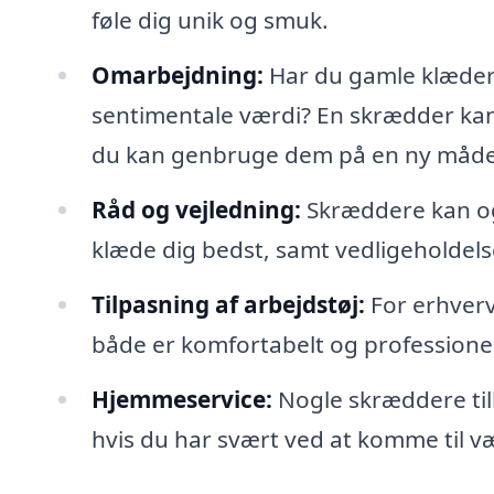
føle dig unik og smuk.
Omarbejdning:
Har du gamle klæder
sentimentale værdi? En skrædder ka
du kan genbruge dem på en ny måde
Råd og vejledning:
Skræddere kan også
klæde dig bedst, samt vedligeholdelse 
Tilpasning af arbejdstøj:
For erhverv
både er komfortabelt og professionel
Hjemmeservice:
Nogle skræddere til
hvis du har svært ved at komme til v