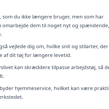
, som du ikke længere bruger, men som har
n omarbejde dem til noget nyt og spændende,
.
 vejlede dig om, hvilke snit og stilarter, der 
af dit tøj for længere levetid.
slivet kan skræddere tilpasse arbejdstøj, så d
t.
byder hjemmeservice, hvilket kan være prakti
ærkstedet.