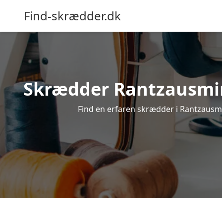
Find-skrædder.dk
Skrædder Rantzausmind
Find en erfaren skrædder i Rantzausmin