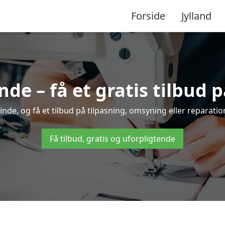
Forside
Jylland
e – få et gratis tilbud p
de, og få et tilbud på tilpasning, omsyning eller reparation.
Få tilbud, gratis og uforpligtende