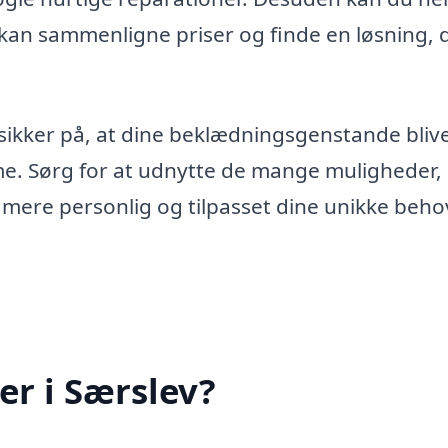
u kan sammenligne priser og finde en løsning, 
ikker på, at dine beklædningsgenstande bliv
. Sørg for at udnytte de mange muligheder,
 mere personlig og tilpasset dine unikke beho
r i Særslev?