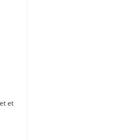
et et