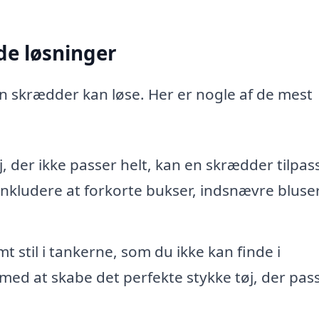
de løsninger
n skrædder kan løse. Her er nogle af de mest
, der ikke passer helt, kan en skrædder tilpas
inkludere at forkorte bukser, indsnævre bluser
 stil i tankerne, som du ikke kan finde i
ed at skabe det perfekte stykke tøj, der passe