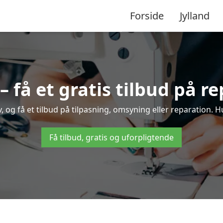
Forside
Jylland
 få et gratis tilbud på r
 og få et tilbud på tilpasning, omsyning eller reparation. Hu
Få tilbud, gratis og uforpligtende