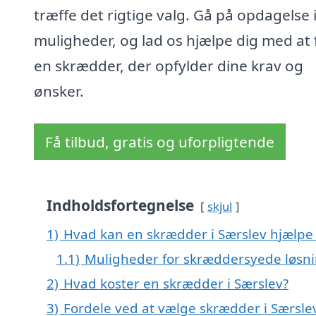
træffe det rigtige valg. Gå på opdagelse 
muligheder, og lad os hjælpe dig med at 
en skrædder, der opfylder dine krav og
ønsker.
Få tilbud, gratis og uforpligtende
Indholdsfortegnelse
skjul
1)
Hvad kan en skrædder i Særslev hjælp
1.1)
Muligheder for skræddersyede løsn
2)
Hvad koster en skrædder i Særslev?
3)
Fordele ved at vælge skrædder i Særsle