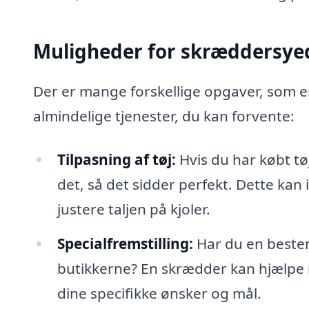
Muligheder for skræddersye
Der er mange forskellige opgaver, som e
almindelige tjenester, du kan forvente:
Tilpasning af tøj:
Hvis du har købt tøj
det, så det sidder perfekt. Dette kan 
justere taljen på kjoler.
Specialfremstilling:
Har du en bestemt
butikkerne? En skrædder kan hjælpe m
dine specifikke ønsker og mål.