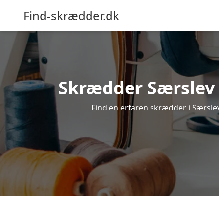
Find-skrædder.dk
Skrædder Særslev –
Find en erfaren skrædder i Særslev,