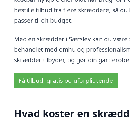
bestille tilbud fra flere skræddere, så d
passer til dit budget.
Med en skrædder i Særslev kan du være s
behandlet med omhu og professionalisme
skrædder tilbyder, og gør din garderobe
Få tilbud, gratis og uforpligtende
Hvad koster en skrædde