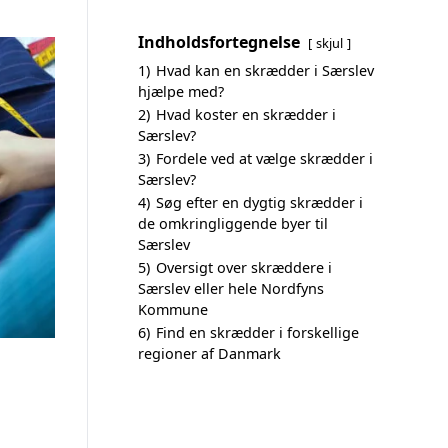
Indholdsfortegnelse
skjul
1)
Hvad kan en skrædder i Særslev
hjælpe med?
2)
Hvad koster en skrædder i
Særslev?
3)
Fordele ved at vælge skrædder i
Særslev?
4)
Søg efter en dygtig skrædder i
de omkringliggende byer til
Særslev
5)
Oversigt over skræddere i
Særslev eller hele Nordfyns
Kommune
6)
Find en skrædder i forskellige
regioner af Danmark