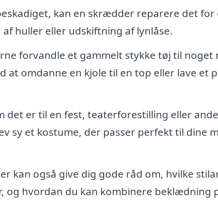
er beskadiget, kan en skrædder reparere det for 
f huller eller udskiftning af lynlåse.
ne forvandle et gammelt stykke tøj til noget 
 at omdanne en kjole til en top eller lave et 
det er til en fest, teaterforestilling eller and
v sy et kostume, der passer perfekt til dine 
r kan også give dig gode råd om, hvilke stila
ur, og hvordan du kan kombinere beklædning 