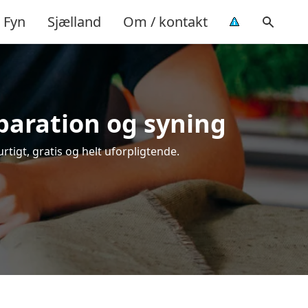
Fyn
Sjælland
Om / kontakt
eparation og syning
rtigt, gratis og helt uforpligtende.