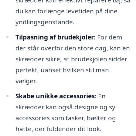
skrædder kan effektivt reparere tøj, så
du kan forlænge levetiden på dine
yndlingsgenstande.
Tilpasning af brudekjoler:
For dem
der står overfor den store dag, kan en
skrædder sikre, at brudekjolen sidder
perfekt, uanset hvilken stil man
vælger.
Skabe unikke accessories:
En
skrædder kan også designe og sy
accessories som tasker, bælter og
hatte, der fuldender dit look.