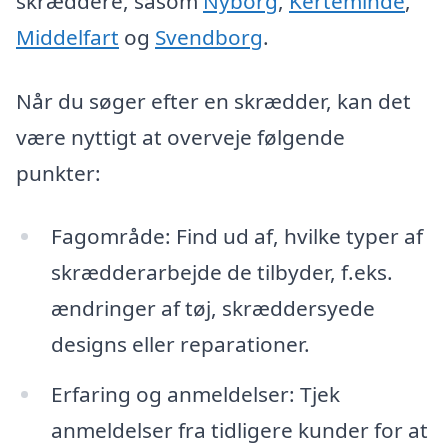
skræddere, såsom
Nyborg
,
Kerteminde
,
Middelfart
og
Svendborg
.
Når du søger efter en skrædder, kan det
være nyttigt at overveje følgende
punkter:
Fagområde: Find ud af, hvilke typer af
skrædderarbejde de tilbyder, f.eks.
ændringer af tøj, skræddersyede
designs eller reparationer.
Erfaring og anmeldelser: Tjek
anmeldelser fra tidligere kunder for at