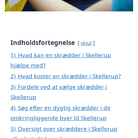
Indholdsfortegnelse
skjul
1)
Hvad kan en skrædder i Skellerup
hjælpe med?
2)
Hvad koster en skrædder i Skellerup?
3)
Fordele ved at vælge skrædder i
Skellerup
4)
Søg efter en dygtig skrædder i de
omkringliggende byer til Skellerup
5)
Oversigt over skræddere i Skellerup