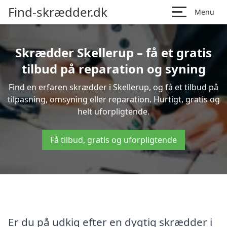
Find-skrædder.dk
Menu
Skrædder Skellerup – få et gratis
tilbud på reparation og syning
Find en erfaren skrædder i Skellerup, og få et tilbud på
tilpasning, omsyning eller reparation. Hurtigt, gratis og
helt uforpligtende.
Få tilbud, gratis og uforpligtende
Er du på udkig efter en dygtig skrædder i