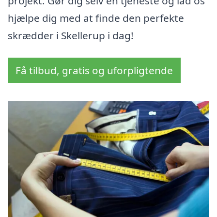
projekt. Gør dig selv en tjeneste og lad os
hjælpe dig med at finde den perfekte
skrædder i Skellerup i dag!
Få tilbud, gratis og uforpligtende