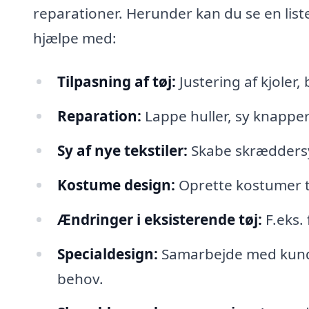
reparationer. Herunder kan du se en lis
hjælpe med:
Tilpasning af tøj:
Justering af kjoler,
Reparation:
Lappe huller, sy knapper
Sy af nye tekstiler:
Skabe skræddersye
Kostume design:
Oprette kostumer til
Ændringer i eksisterende tøj:
F.eks.
Specialdesign:
Samarbejde med kunde
behov.