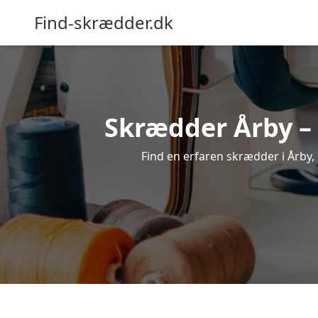
Find-skrædder.dk
Skrædder Årby – 
Find en erfaren skrædder i Årby, 