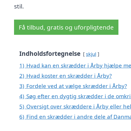
stil.
Få tilbud, gratis og uforpligtende
Indholdsfortegnelse
skjul
1)
Hvad kan en skrædder i Årby hjælpe m
2)
Hvad koster en skrædder i Årby?
3)
Fordele ved at vælge skrædder i Årby?
4)
Søg efter en dygtig skrædder i de omkri
5)
Oversigt over skræddere i Årby eller 
6)
Find en skrædder i andre dele af Danm