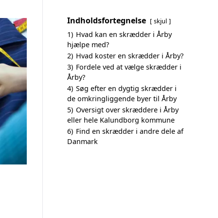
Indholdsfortegnelse
skjul
1)
Hvad kan en skrædder i Årby
hjælpe med?
2)
Hvad koster en skrædder i Årby?
3)
Fordele ved at vælge skrædder i
Årby?
4)
Søg efter en dygtig skrædder i
de omkringliggende byer til Årby
5)
Oversigt over skræddere i Årby
eller hele Kalundborg kommune
6)
Find en skrædder i andre dele af
Danmark