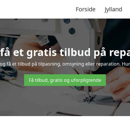
Forside
Jylland
få et gratis tilbud på rep
og få et tilbud på tilpasning, omsyning eller reparation. Hurt
Få tilbud, gratis og uforpligtende