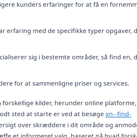
ligere kunders erfaringer for at få en fornem
ar erfaring med de specifikke typer opgaver, 
aliserer sig i bestemte områder, så find en, 
dere for at sammenligne priser og services.
orskellige kilder, herunder online platforme,
godt sted at starte er ved at besøge
xn--find-
versigt over skræddere i dit område og anmo
ræffe et informeret valg, baseret på hvad forsk