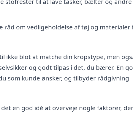
stofrester til at lave tasker, bælter og andre
e råd om vedligeholdelse af tøj og materialer 
il ikke blot at matche din kropstype, men ogs
g selvsikker og godt tilpas i det, du bærer. En g
d du som kunde ønsker, og tilbyder rådgivning
 det en god idé at overveje nogle faktorer, de
.