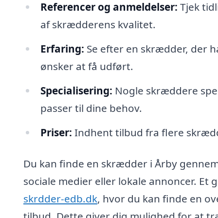
Referencer og anmeldelser:
Tjek tid
af skrædderens kvalitet.
Erfaring:
Se efter en skrædder, der h
ønsker at få udført.
Specialisering:
Nogle skræddere speci
passer til dine behov.
Priser:
Indhent tilbud fra flere skræd
Du kan finde en skrædder i Årby gennem f
sociale medier eller lokale annoncer. Et 
skrdder-edb.dk
, hvor du kan finde en o
tilbud. Dette giver dig mulighed for at t