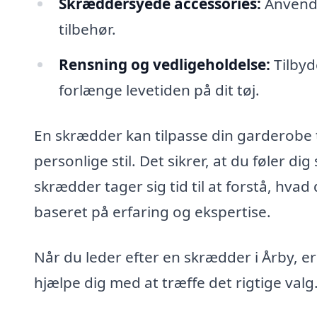
Skræddersyede accessories:
Anvende 
tilbehør.
Rensning og vedligeholdelse:
Tilbyd
forlænge levetiden på dit tøj.
En skrædder kan tilpasse din garderobe t
personlige stil. Det sikrer, at du føler di
skrædder tager sig tid til at forstå, hva
baseret på erfaring og ekspertise.
Når du leder efter en skrædder i Årby, er
hjælpe dig med at træffe det rigtige valg