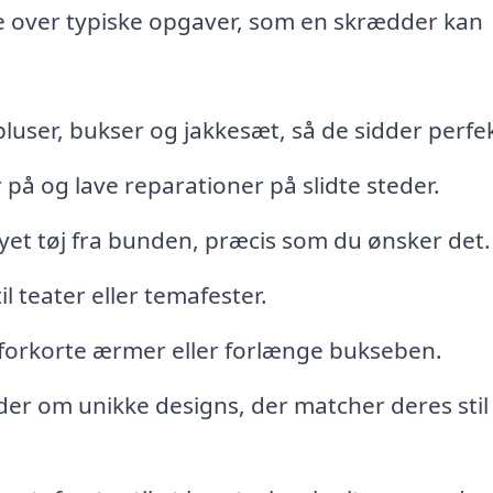
te over typiske opgaver, som en skrædder kan
 bluser, bukser og jakkesæt, så de sidder perfek
 på og lave reparationer på slidte steder.
t tøj fra bunden, præcis som du ønsker det.
 teater eller temafester.
 forkorte ærmer eller forlænge bukseben.
r om unikke designs, der matcher deres stil