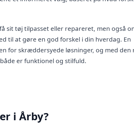
å sit tøj tilpasset eller repareret, men også o
 til at gøre en god forskel i din hverdag. En
nden for skræddersyede løsninger, og med den 
åde er funktionel og stilfuld.
r i Årby?