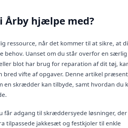
i Årby hjælpe med?
 ressource, når det kommer til at sikre, at di
ke behov. Uanset om du står overfor en særlig
ller blot har brug for reparation af dit tøj, ka
 bred vifte af opgaver. Denne artikel præsen
om en skrædder kan tilbyde, samt hvordan du 
de.
du får adgang til skræddersyede løsninger, der
a tilpassede jakkesæt og festkjoler til enkle