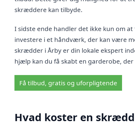
skræddere kan tilbyde.
I sidste ende handler det ikke kun om at f
investere i et håndværk, der kan være med
skrædder i Årby er din lokale ekspert i
hjælp kan du få skabt en garderobe, der b
Få tilbud, gratis og uforpligtende
Hvad koster en skrædde