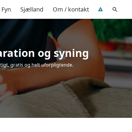
Fyn
Sjælland
Om / kontakt
aration og syning
igt, gratis og helt uforpligtende.