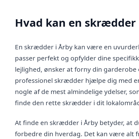
Hvad kan en skrædder 
En skrædder i Årby kan være en uvurderlig
passer perfekt og opfylder dine specifik
lejlighed, ønsker at forny din garderobe e
professionel skrædder hjælpe dig med en
nogle af de mest almindelige ydelser, s
finde den rette skrædder i dit lokalområ
At finde en skrædder i Årby betyder, at 
forbedre din hverdag. Det kan være alt fr