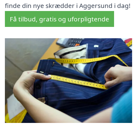
finde din nye skrædder i Aggersund i dag!
Få tilbud, gratis og uforpligtende