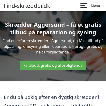
Find-skrædder.dk
Menu
Skrædder Aggersund – få et gratis
tilbud på reparation og syning
Find en erfaren skrædder i Aggersund, og få et tilbud på
tilpasning, omsyning eller reparation. Hurtigt, gratis og
helt uforpligtende.
Få tilbud, gratis og uforpligtende
Er du på udkig efter en dygtig skrædder i
Aggersund? Du er kommet til det rette