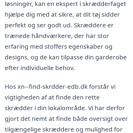
løsninger, kan en ekspert i skrædderfaget
hjælpe dig med at sikre, at dit tøj sidder
perfekt og ser godt ud. Skræddere er
trænede håndværkere, der har stor
erfaring med stoffers egenskaber og
designs, og de kan tilpasse din garderobe
efter individuelle behov.
Hos xn--find-skrdder-edb.dk forstår vi
vigtigheden af at finde den rette
skrædder i din lokalområde. Vi har derfor
gjort det nemt at finde både oversigt over
tilgængelige skræddere og mulighed for