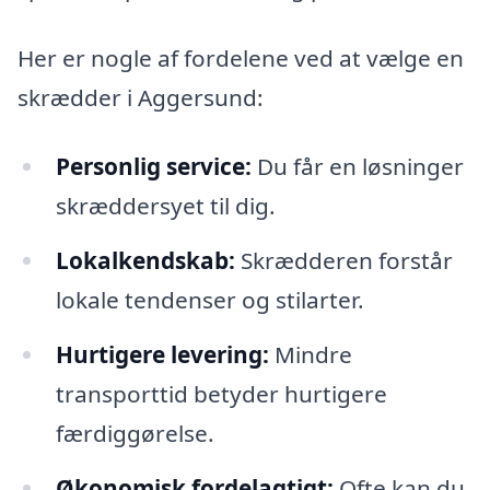
Her er nogle af fordelene ved at vælge en
skrædder i Aggersund:
Personlig service:
Du får en løsninger
skræddersyet til dig.
Lokalkendskab:
Skrædderen forstår
lokale tendenser og stilarter.
Hurtigere levering:
Mindre
transporttid betyder hurtigere
færdiggørelse.
Økonomisk fordelagtigt:
Ofte kan du