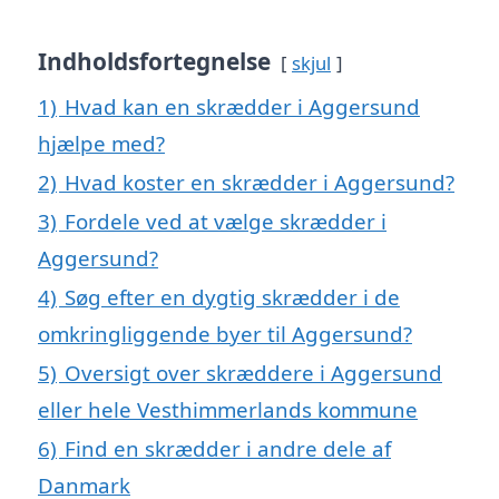
Indholdsfortegnelse
skjul
1)
Hvad kan en skrædder i Aggersund
hjælpe med?
2)
Hvad koster en skrædder i Aggersund?
3)
Fordele ved at vælge skrædder i
Aggersund?
4)
Søg efter en dygtig skrædder i de
omkringliggende byer til Aggersund?
5)
Oversigt over skræddere i Aggersund
eller hele Vesthimmerlands kommune
6)
Find en skrædder i andre dele af
Danmark