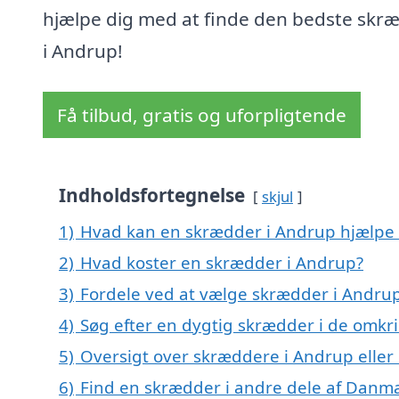
hjælpe dig med at finde den bedste skr
i Andrup!
Få tilbud, gratis og uforpligtende
Indholdsfortegnelse
skjul
1)
Hvad kan en skrædder i Andrup hjælpe
2)
Hvad koster en skrædder i Andrup?
3)
Fordele ved at vælge skrædder i Andru
4)
Søg efter en dygtig skrædder i de omkr
5)
Oversigt over skræddere i Andrup elle
6)
Find en skrædder i andre dele af Danm