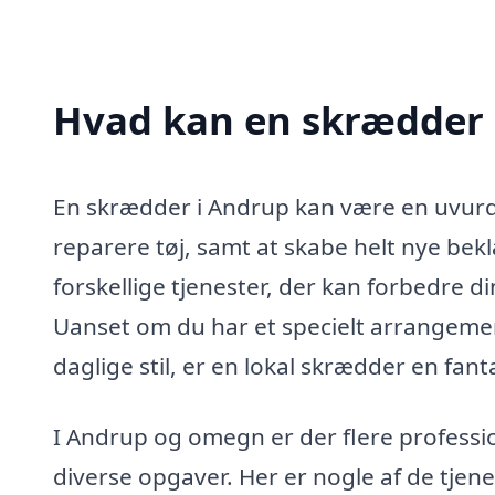
Hvad kan en skrædder 
En skrædder i Andrup kan være en uvurde
reparere tøj, samt at skabe helt nye b
forskellige tjenester, der kan forbedre di
Uanset om du har et specielt arrangement
daglige stil, er en lokal skrædder en fant
I Andrup og omegn er der flere profession
diverse opgaver. Her er nogle af de tjenes