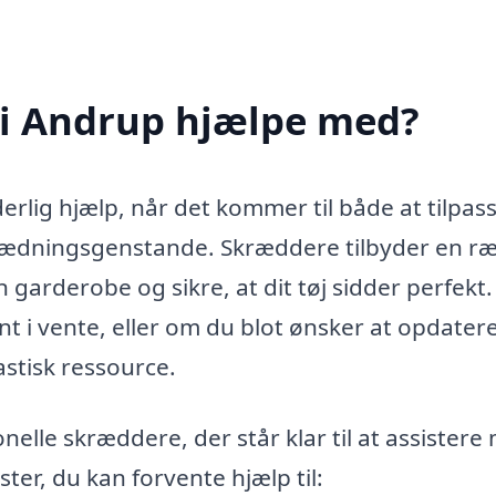
i Andrup hjælpe med?
rlig hjælp, når det kommer til både at tilpas
eklædningsgenstande. Skræddere tilbyder en r
n garderobe og sikre, at dit tøj sidder perfekt.
 i vente, eller om du blot ønsker at opdatere
astisk ressource.
elle skræddere, der står klar til at assistere
ter, du kan forvente hjælp til: