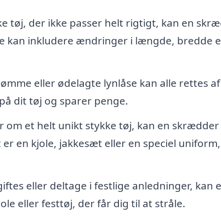
e tøj, der ikke passer helt rigtigt, kan en skr
te kan inkludere ændringer i længde, bredde e
sømme eller ødelagte lynlåse kan alle rettes af
på dit tøj og sparer penge.
om et helt unikt stykke tøj, kan en skrædder
r en kjole, jakkesæt eller en speciel uniform
iftes eller deltage i festlige anledninger, kan 
eller festtøj, der får dig til at stråle.