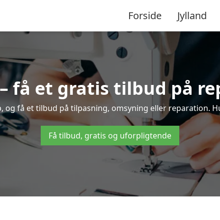
Forside
Jylland
få et gratis tilbud på r
og få et tilbud på tilpasning, omsyning eller reparation. Hu
Få tilbud, gratis og uforpligtende