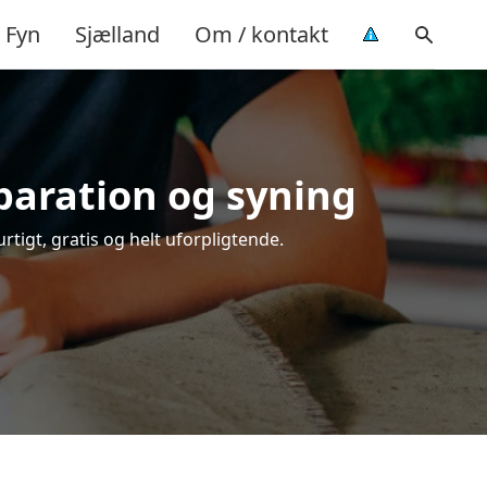
Fyn
Sjælland
Om / kontakt
eparation og syning
rtigt, gratis og helt uforpligtende.