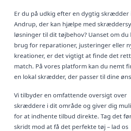
Er du på udkig efter en dygtig skrædder 
Andrup, der kan hjælpe med skrædders
løsninger til dit tøjbehov? Uanset om du
brug for reparationer, justeringer eller 
kreationer, er det vigtigt at finde det ret
match. På vores platform kan du nemt f
en lokal skrædder, der passer til dine øns
Vi tilbyder en omfattende oversigt over
skræddere i dit område og giver dig mul
for at indhente tilbud direkte. Tag det fø
skridt mod at få det perfekte tøj – lad os