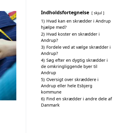
Indholdsfortegnelse
skjul
1)
Hvad kan en skrædder i Andrup
hjælpe med?
2)
Hvad koster en skrædder i
Andrup?
3)
Fordele ved at vælge skrædder i
Andrup?
4)
Søg efter en dygtig skrædder i
de omkringliggende byer til
Andrup
5)
Oversigt over skræddere i
Andrup eller hele Esbjerg
kommune
6)
Find en skrædder i andre dele af
Danmark