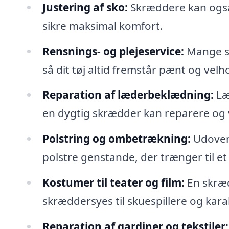
Justering af sko:
Skræddere kan også 
sikre maksimal komfort.
Rensnings- og plejeservice:
Mange sk
så dit tøj altid fremstår pænt og velho
Reparation af læderbeklædning:
Læ
en dygtig skrædder kan reparere og 
Polstring og ombetrækning:
Udover 
polstre genstande, der trænger til et 
Kostumer til teater og film:
En skræd
skræddersyes til skuespillere og kara
Reparation af gardiner og tekstiler: