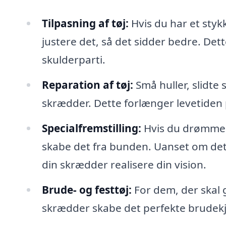
Tilpasning af tøj:
Hvis du har et stykk
justere det, så det sidder bedre. Det
skulderparti.
Reparation af tøj:
Små huller, slidte 
skrædder. Dette forlænger levetiden 
Specialfremstilling:
Hvis du drømmer 
skabe det fra bunden. Uanset om det e
din skrædder realisere din vision.
Brude- og festtøj:
For dem, der skal g
skrædder skabe det perfekte brudekjole 