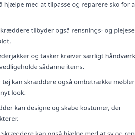
hjælpe med at tilpasse og reparere sko for a
ræddere tilbyder også rensnings- og plejese
ldt.
derjakker og tasker kræver særligt håndværk
vedligeholde sådanne items.
tøj kan skræddere også ombetrække møbler 
nyt look.
der kan designe og skabe kostumer, der
kterer.
Skræddere kan også hjælpe med at sy og rep