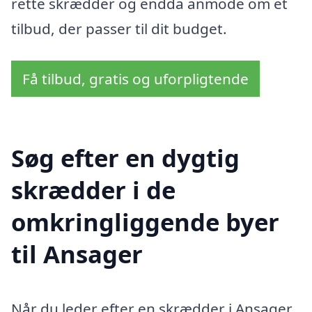
rette skrædder og endda anmode om et
tilbud, der passer til dit budget.
Få tilbud, gratis og uforpligtende
Søg efter en dygtig
skrædder i de
omkringliggende byer
til Ansager
Når du leder efter en skrædder i Ansager,