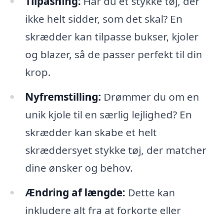
Tilpasning:
Har du et stykke tøj, der
ikke helt sidder, som det skal? En
skrædder kan tilpasse bukser, kjoler
og blazer, så de passer perfekt til din
krop.
Nyfremstilling:
Drømmer du om en
unik kjole til en særlig lejlighed? En
skrædder kan skabe et helt
skræddersyet stykke tøj, der matcher
dine ønsker og behov.
Ændring af længde:
Dette kan
inkludere alt fra at forkorte eller