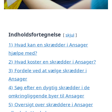
Indholdsfortegnelse
skjul
1)
Hvad kan en skrædder i Ansager
hjælpe med?
2)
Hvad koster en skrædder i Ansager?
3)
Fordele ved at vælge skrædder i
Ansager
4)
Søg efter en dygtig skrædder i de
omkringliggende byer til Ansager
5)
Oversigt over skræddere i Ansager