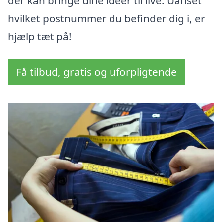
der kan bringe dine ideer til live. Uanset
hvilket postnummer du befinder dig i, er
hjælp tæt på!
Få tilbud, gratis og uforpligtende