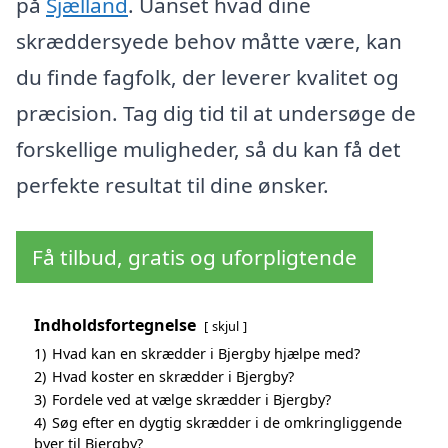
på
Sjælland
. Uanset hvad dine
skræddersyede behov måtte være, kan
du finde fagfolk, der leverer kvalitet og
præcision. Tag dig tid til at undersøge de
forskellige muligheder, så du kan få det
perfekte resultat til dine ønsker.
Få tilbud, gratis og uforpligtende
Indholdsfortegnelse
skjul
1)
Hvad kan en skrædder i Bjergby hjælpe med?
2)
Hvad koster en skrædder i Bjergby?
3)
Fordele ved at vælge skrædder i Bjergby?
4)
Søg efter en dygtig skrædder i de omkringliggende
byer til Bjergby?