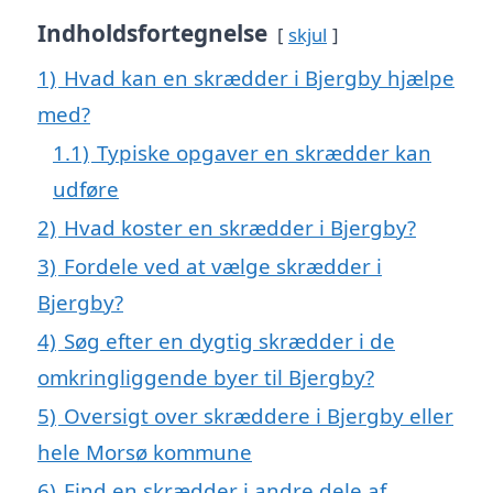
Indholdsfortegnelse
skjul
1)
Hvad kan en skrædder i Bjergby hjælpe
med?
1.1)
Typiske opgaver en skrædder kan
udføre
2)
Hvad koster en skrædder i Bjergby?
3)
Fordele ved at vælge skrædder i
Bjergby?
4)
Søg efter en dygtig skrædder i de
omkringliggende byer til Bjergby?
5)
Oversigt over skræddere i Bjergby eller
hele Morsø kommune
6)
Find en skrædder i andre dele af