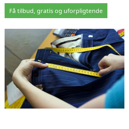
Få tilbud, gratis og uforpligtende