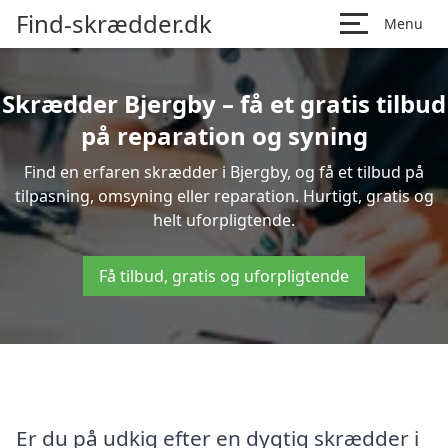
Find-skrædder.dk
Menu
Skrædder Bjergby – få et gratis tilbud
på reparation og syning
Find en erfaren skrædder i Bjergby, og få et tilbud på
tilpasning, omsyning eller reparation. Hurtigt, gratis og
helt uforpligtende.
Få tilbud, gratis og uforpligtende
Er du på udkig efter en dygtig skrædder i