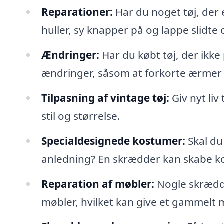
Reparationer:
Har du noget tøj, der 
huller, sy knapper på og lappe slidte
Ændringer:
Har du købt tøj, der ikke
ændringer, såsom at forkorte ærmer el
Tilpasning af vintage tøj:
Giv nyt liv 
stil og størrelse.
Specialdesignede kostumer:
Skal du 
anledning? En skrædder kan skabe kost
Reparation af møbler:
Nogle skrædde
møbler, hvilket kan give et gammelt 