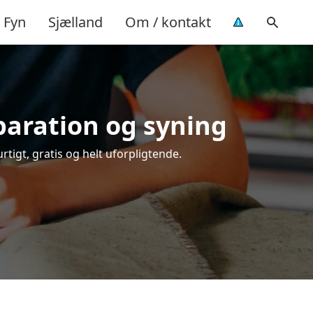
Fyn
Sjælland
Om / kontakt
eparation og syning
rtigt, gratis og helt uforpligtende.