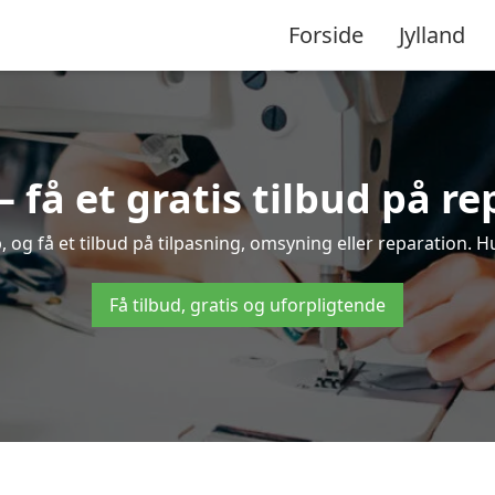
Forside
Jylland
få et gratis tilbud på r
og få et tilbud på tilpasning, omsyning eller reparation. Hu
Få tilbud, gratis og uforpligtende