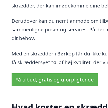
skrædder, der kan imødekomme dine be
Derudover kan du nemt anmode om tilbud
sammenligne priser og services. På den m
dit behov.
Med en skrædder i Børkop får du ikke ku
få skræddersyet tøj af høj kvalitet, der vir
Få tilbud, gratis og uforpligtende
Hvad koster en skrædd