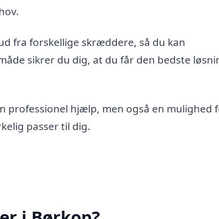
hov.
 fra forskellige skræddere, så du kan
åde sikrer du dig, at du får den bedste løsnin
n professionel hjælp, men også en mulighed f
kelig passer til dig.
er i Børkop?