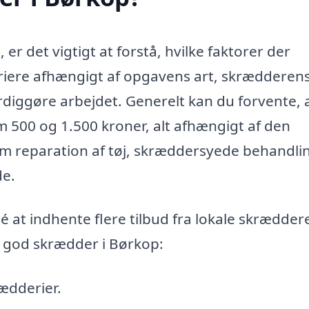
er det vigtigt at forstå, hvilke faktorer der
riere afhængigt af opgavens art, skrædderen
ærdiggøre arbejdet. Generelt kan du forvente, 
m 500 og 1.500 kroner, alt afhængigt af den
som reparation af tøj, skræddersyede behandli
de.
dé at indhente flere tilbud fra lokale skrædder
en god skrædder i Børkop:
ædderier.