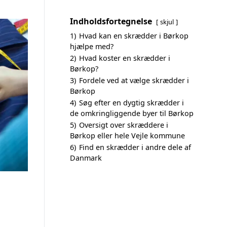
Indholdsfortegnelse
skjul
1)
Hvad kan en skrædder i Børkop
hjælpe med?
2)
Hvad koster en skrædder i
Børkop?
3)
Fordele ved at vælge skrædder i
Børkop
4)
Søg efter en dygtig skrædder i
de omkringliggende byer til Børkop
5)
Oversigt over skræddere i
Børkop eller hele Vejle kommune
6)
Find en skrædder i andre dele af
Danmark