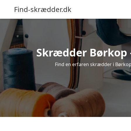
Find-skrædder.dk
Skrædder Børkop – 
Find en erfaren skrædder i Børkop, 