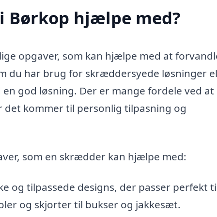
i Børkop hjælpe med?
lige opgaver, som kan hjælpe med at forvandl
om du har brug for skræddersyede løsninger el
d en god løsning. Der er mange fordele ved at
 det kommer til personlig tilpasning og
gaver, som en skrædder kan hjælpe med:
ke og tilpassede designs, der passer perfekt ti
oler og skjorter til bukser og jakkesæt.