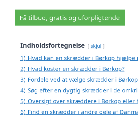
Få tilbud, gratis og uforpligtende
Indholdsfortegnelse
skjul
1)
Hvad kan en skrædder i Børkop hjælpe
2)
Hvad koster en skrædder i Børkop?
3)
Fordele ved at vælge skrædder i Børkop
4)
Søg efter en dygtig skrædder i de omkr
5)
Oversigt over skræddere i Børkop eller
6)
Find en skrædder i andre dele af Danm