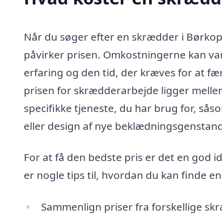
Når du søger efter en skrædder i Børkop, 
påvirker prisen. Omkostningerne kan va
erfaring og den tid, der kræves for at f
prisen for skrædderarbejde ligger melle
specifikke tjeneste, du har brug for, så
eller design af nye beklædningsgenstan
For at få den bedste pris er det en god i
er nogle tips til, hvordan du kan finde 
Sammenlign priser fra forskellige skr