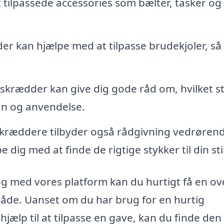
 tilpassede accessories som bælter, tasker og
r kan hjælpe med at tilpasse brudekjoler, så
skrædder kan give dig gode råd om, hvilket s
ign og anvendelse.
kræddere tilbyder også rådgivning vedrøren
ig med at finde de rigtige stykker til din stil
og med vores platform kan du hurtigt få en ov
råde. Uanset om du har brug for en hurtig
 hjælp til at tilpasse en gave, kan du finde den