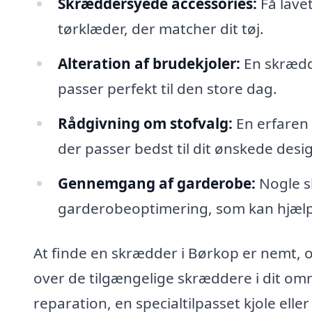
Skræddersyede accessories:
Få lavet
tørklæder, der matcher dit tøj.
Alteration af brudekjoler:
En skrædde
passer perfekt til den store dag.
Rådgivning om stofvalg:
En erfaren 
der passer bedst til dit ønskede des
Gennemgang af garderobe:
Nogle s
garderobeoptimering, som kan hjælpe d
At finde en skrædder i Børkop er nemt, 
over de tilgængelige skræddere i dit om
reparation, en specialtilpasset kjole eller