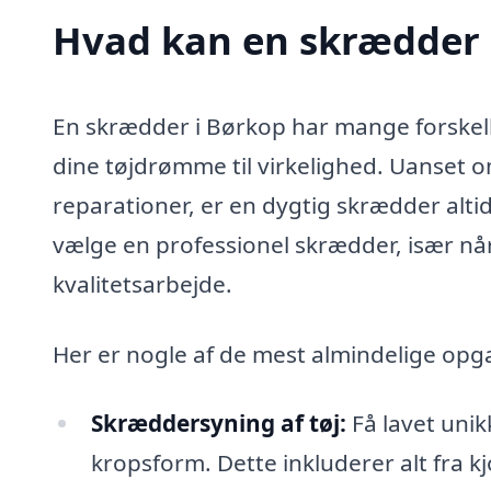
Hvad kan en skrædder 
En skrædder i Børkop har mange forskel
dine tøjdrømme til virkelighed. Uanset 
reparationer, er en dygtig skrædder alti
vælge en professionel skrædder, især når
kvalitetsarbejde.
Her er nogle af de mest almindelige op
Skræddersyning af tøj:
Få lavet unik
kropsform. Dette inkluderer alt fra kj