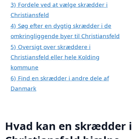
3)
Fordele ved at vælge skrædder i
Christiansfeld
4)
Søg efter en dygtig skrædder i de
omkringliggende byer til Christiansfeld
5)
Oversigt over skræddere i
Christiansfeld eller hele Kolding
kommune
6)
Find en skrædder i andre dele af
Danmark
Hvad kan en skrædder i