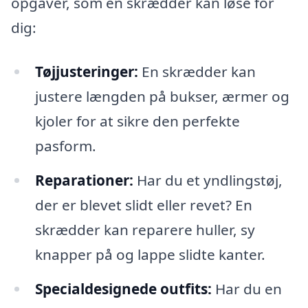
opgaver, som en skrædder kan løse for
dig:
Tøjjusteringer:
En skrædder kan
justere længden på bukser, ærmer og
kjoler for at sikre den perfekte
pasform.
Reparationer:
Har du et yndlingstøj,
der er blevet slidt eller revet? En
skrædder kan reparere huller, sy
knapper på og lappe slidte kanter.
Specialdesignede outfits:
Har du en