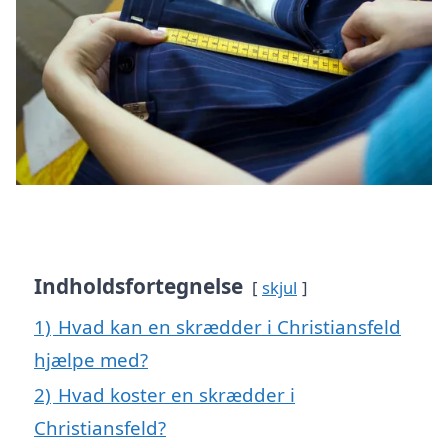
Indholdsfortegnelse
skjul
1)
Hvad kan en skrædder i Christiansfeld
hjælpe med?
2)
Hvad koster en skrædder i
Christiansfeld?