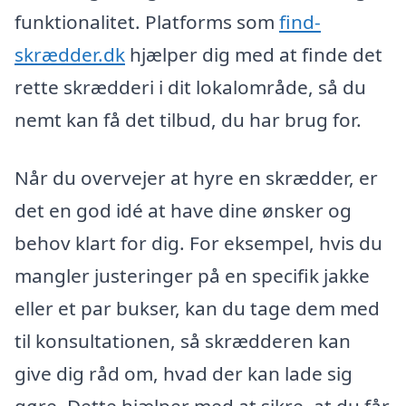
funktionalitet. Platforms som
find-
skrædder.dk
hjælper dig med at finde det
rette skrædderi i dit lokalområde, så du
nemt kan få det tilbud, du har brug for.
Når du overvejer at hyre en skrædder, er
det en god idé at have dine ønsker og
behov klart for dig. For eksempel, hvis du
mangler justeringer på en specifik jakke
eller et par bukser, kan du tage dem med
til konsultationen, så skrædderen kan
give dig råd om, hvad der kan lade sig
gøre. Dette hjælper med at sikre, at du får