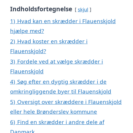
Indholdsfortegnelse
skjul
1)
Hvad kan en skrædder i Flauenskjold
hjælpe med?
2)
Hvad koster en skrædder i
Flauenskjold?
3)
Fordele ved at vælge skrædder i
Flauenskjold
4)
Søg efter en dygtig skrædder i de
omkringliggende byer til Flauenskjold
5)
Oversigt over skræddere i Flauenskjold
eller hele Brønderslev kommune
6)
Find en skrædder i andre dele af
Danmark