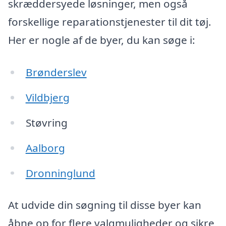
skræddersyede løsninger, men også
forskellige reparationstjenester til dit tøj.
Her er nogle af de byer, du kan søge i:
Brønderslev
Vildbjerg
Støvring
Aalborg
Dronninglund
At udvide din søgning til disse byer kan
åbne op for flere valgmuligheder og sikre,