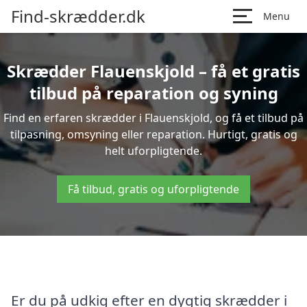
Find-skrædder.dk
Menu
Skrædder Flauenskjold – få et gratis
tilbud på reparation og syning
Find en erfaren skrædder i Flauenskjold, og få et tilbud på
tilpasning, omsyning eller reparation. Hurtigt, gratis og
helt uforpligtende.
Få tilbud, gratis og uforpligtende
Er du på udkig efter en dygtig skrædder i