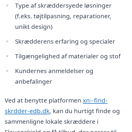
Type af skræddersyede løsninger
(f.eks. tøjtilpasning, reparationer,
unikt design)
Skrædderens erfaring og specialer
Tilgængelighed af materialer og stof
Kundernes anmeldelser og
anbefalinger
Ved at benytte platformen
xn--find-
skrdder-edb.dk
, kan du hurtigt finde og
sammenligne lokale skræddere i
Flauenskjold og få tilbud, der passer til