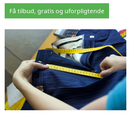
Få tilbud, gratis og uforpligtende