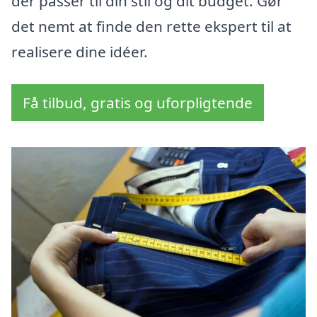
der passer til din stil og dit budget. Gør
det nemt at finde den rette ekspert til at
realisere dine idéer.
Få tilbud, gratis og uforpligtende