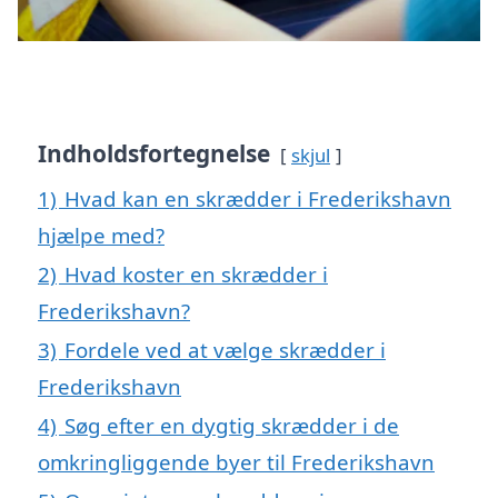
Indholdsfortegnelse
skjul
1)
Hvad kan en skrædder i Frederikshavn
hjælpe med?
2)
Hvad koster en skrædder i
Frederikshavn?
3)
Fordele ved at vælge skrædder i
Frederikshavn
4)
Søg efter en dygtig skrædder i de
omkringliggende byer til Frederikshavn