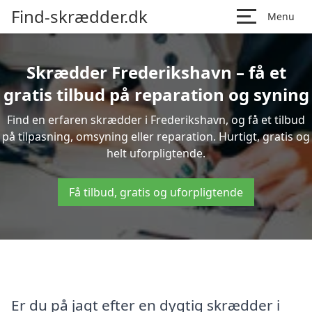
Find-skrædder.dk
Menu
Skrædder Frederikshavn – få et
gratis tilbud på reparation og syning
Find en erfaren skrædder i Frederikshavn, og få et tilbud
på tilpasning, omsyning eller reparation. Hurtigt, gratis og
helt uforpligtende.
Få tilbud, gratis og uforpligtende
Er du på jagt efter en dygtig skrædder i