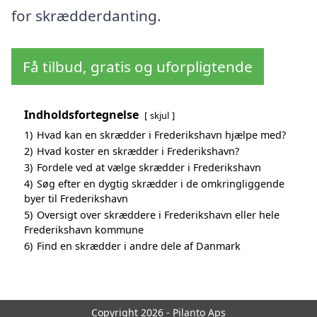
for skrædderdanting.
Få tilbud, gratis og uforpligtende
Indholdsfortegnelse
skjul
1)
Hvad kan en skrædder i Frederikshavn hjælpe med?
2)
Hvad koster en skrædder i Frederikshavn?
3)
Fordele ved at vælge skrædder i Frederikshavn
4)
Søg efter en dygtig skrædder i de omkringliggende
byer til Frederikshavn
5)
Oversigt over skræddere i Frederikshavn eller hele
Frederikshavn kommune
6)
Find en skrædder i andre dele af Danmark
Copyright 2026 - Pilanto Aps