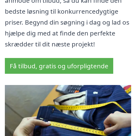
anmode om tilbud, så du kan finde den
bedste løsning til konkurrencedygtige
priser. Begynd din søgning i dag og lad os
hjælpe dig med at finde den perfekte
skrædder til dit næste projekt!
Få tilbud, gratis og uforpligtende