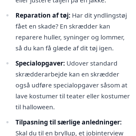
eller justere taljen på en jakke.
Reparation af tøj:
Har dit yndlingstøj
fået en skade? En skrædder kan
reparere huller, syninger og lommer,
så du kan få glæde af dit tøj igen.
Specialopgaver:
Udover standard
skrædderarbejde kan en skrædder
også udføre specialopgaver såsom at
lave kostumer til teater eller kostumer
til halloween.
Tilpasning til særlige anledninger:
Skal du til en bryllup, et jobinterview