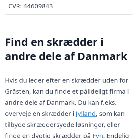
CVR: 44609843
Find en skrædder i
andre dele af Danmark
Hvis du leder efter en skrædder uden for
Gråsten, kan du finde et pålideligt firma i
andre dele af Danmark. Du kan f.eks.
overveje en skrædder i
Jylland
, som kan
tilbyde skræddersyede løsninger, eller
finde en dygtig skrædder på
Fyn
. Endelig