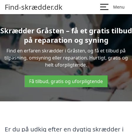
Find-skrædder.dk
Menu
Skrædder Gråsten – få et gratis tilbud
på reparation og syning
Find en erfaren skrædder i Gråsten, og få et tilbud på
tilpasning, omsyning eller reparation. Hurtigt, gratis og
helt uforpligtende.
Få tilbud, gratis og uforpligtende
Er du på udkig efter en dygtig skrædder i