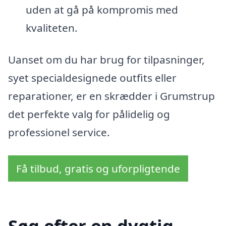
uden at gå på kompromis med
kvaliteten.
Uanset om du har brug for tilpasninger,
syet specialdesignede outfits eller
reparationer, er en skrædder i Grumstrup
det perfekte valg for pålidelig og
professionel service.
Få tilbud, gratis og uforpligtende
Søg efter en dygtig