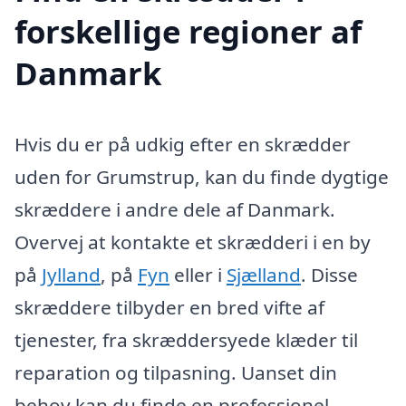
forskellige regioner af
Danmark
Hvis du er på udkig efter en skrædder
uden for Grumstrup, kan du finde dygtige
skræddere i andre dele af Danmark.
Overvej at kontakte et skrædderi i en by
på
Jylland
, på
Fyn
eller i
Sjælland
. Disse
skræddere tilbyder en bred vifte af
tjenester, fra skræddersyede klæder til
reparation og tilpasning. Uanset din
behov kan du finde en professionel