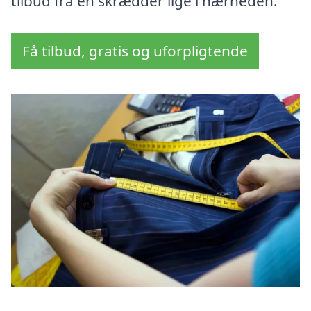
tilbud fra en skrædder lige i nærheden.
Få tilbud, gratis og uforpligtende