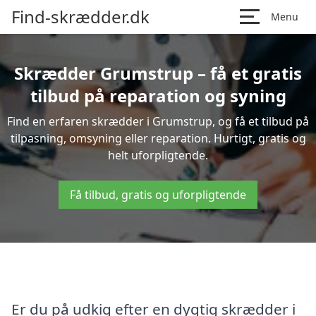
Find-skrædder.dk
Menu
Skrædder Grumstrup – få et gratis
tilbud på reparation og syning
Find en erfaren skrædder i Grumstrup, og få et tilbud på
tilpasning, omsyning eller reparation. Hurtigt, gratis og
helt uforpligtende.
Få tilbud, gratis og uforpligtende
Er du på udkig efter en dygtig skrædder i