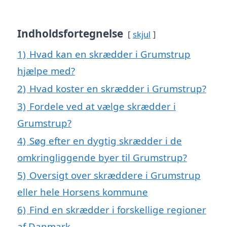
Indholdsfortegnelse
skjul
1)
Hvad kan en skrædder i Grumstrup
hjælpe med?
2)
Hvad koster en skrædder i Grumstrup?
3)
Fordele ved at vælge skrædder i
Grumstrup?
4)
Søg efter en dygtig skrædder i de
omkringliggende byer til Grumstrup?
5)
Oversigt over skræddere i Grumstrup
eller hele Horsens kommune
6)
Find en skrædder i forskellige regioner
af Danmark