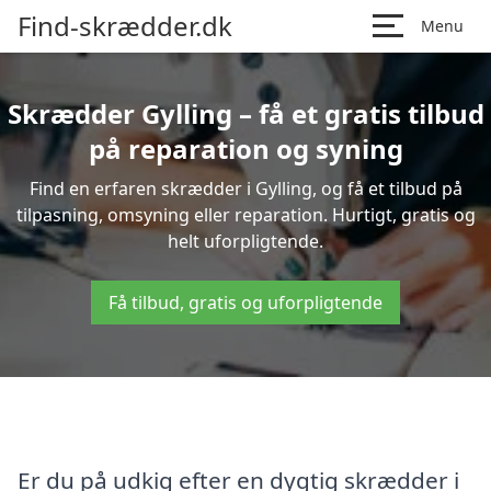
Find-skrædder.dk
Menu
Skrædder Gylling – få et gratis tilbud
på reparation og syning
Find en erfaren skrædder i Gylling, og få et tilbud på
tilpasning, omsyning eller reparation. Hurtigt, gratis og
helt uforpligtende.
Få tilbud, gratis og uforpligtende
Er du på udkig efter en dygtig skrædder i