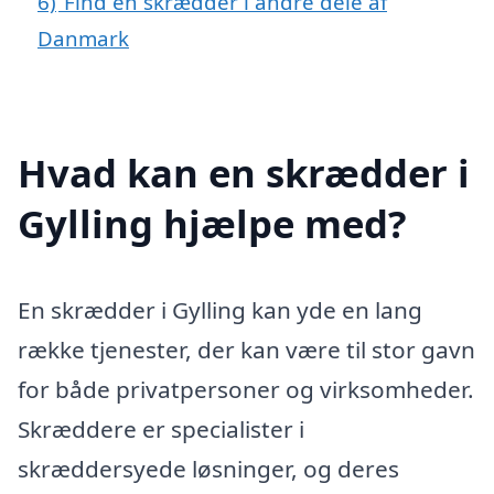
6)
Find en skrædder i andre dele af
Danmark
Hvad kan en skrædder i
Gylling hjælpe med?
En skrædder i Gylling kan yde en lang
række tjenester, der kan være til stor gavn
for både privatpersoner og virksomheder.
Skræddere er specialister i
skræddersyede løsninger, og deres