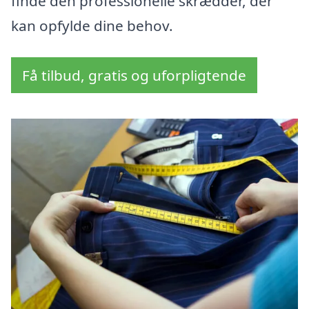
finde den professionelle skrædder, der
kan opfylde dine behov.
Få tilbud, gratis og uforpligtende