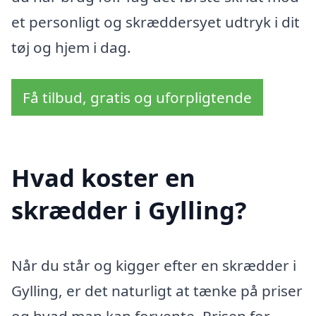
et personligt og skræddersyet udtryk i dit
tøj og hjem i dag.
Få tilbud, gratis og uforpligtende
Hvad koster en
skrædder i Gylling?
Når du står og kigger efter en skrædder i
Gylling, er det naturligt at tænke på priser
og hvad man kan forvente. Prisen for