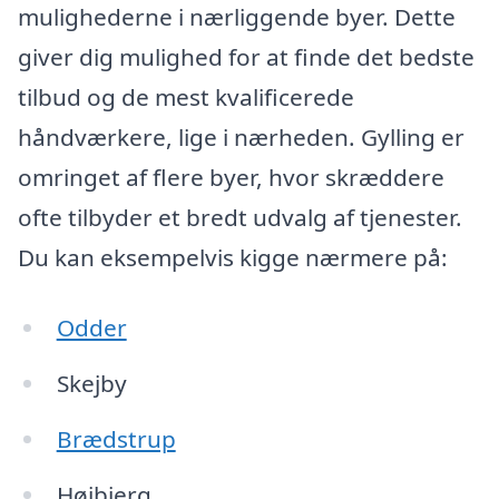
mulighederne i nærliggende byer. Dette
giver dig mulighed for at finde det bedste
tilbud og de mest kvalificerede
håndværkere, lige i nærheden. Gylling er
omringet af flere byer, hvor skræddere
ofte tilbyder et bredt udvalg af tjenester.
Du kan eksempelvis kigge nærmere på:
Odder
Skejby
Brædstrup
Højbjerg