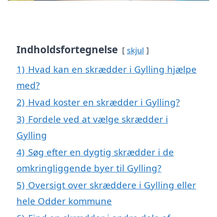
Indholdsfortegnelse
skjul
1)
Hvad kan en skrædder i Gylling hjælpe
med?
2)
Hvad koster en skrædder i Gylling?
3)
Fordele ved at vælge skrædder i
Gylling
4)
Søg efter en dygtig skrædder i de
omkringliggende byer til Gylling?
5)
Oversigt over skræddere i Gylling eller
hele Odder kommune