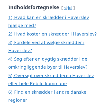
Indholdsfortegnelse
skjul
1)
Hvad kan en skrædder i Haverslev
hjælpe med?
2)
Hvad koster en skrædder i Haverslev?
3)
Fordele ved at vælge skrædder i
Haverslev?
4)
Søg efter en dygtig skrædder i de
omkringliggende byer til Haverslev?
5)
Oversigt over skræddere i Haverslev
eller hele Rebild kommune
6)
Find en skrædder i andre danske
regioner