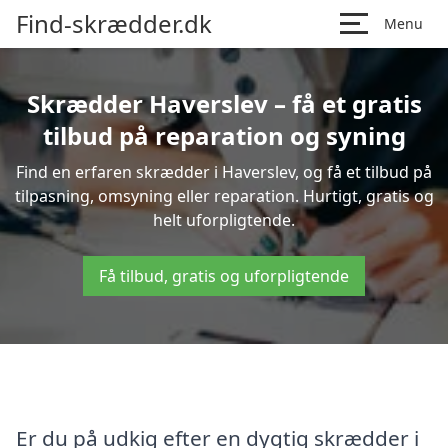
Find-skrædder.dk
Menu
Skrædder Haverslev – få et gratis
tilbud på reparation og syning
Find en erfaren skrædder i Haverslev, og få et tilbud på
tilpasning, omsyning eller reparation. Hurtigt, gratis og
helt uforpligtende.
Få tilbud, gratis og uforpligtende
Er du på udkig efter en dygtig skrædder i