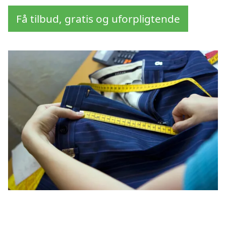
Få tilbud, gratis og uforpligtende