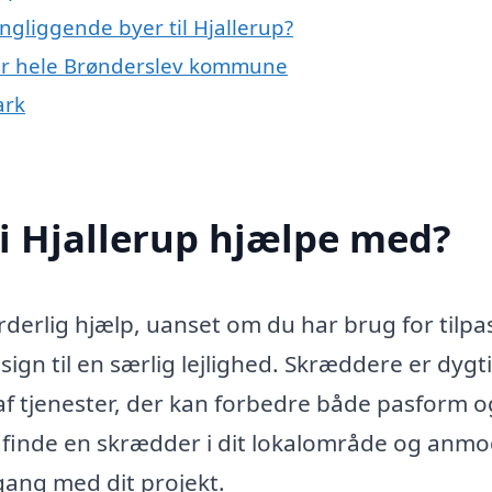
ngliggende byer til Hjallerup?
ler hele Brønderslev kommune
ark
i Hjallerup hjælpe med?
derlig hjælp, uanset om du har brug for tilpa
sign til en særlig lejlighed. Skræddere er dygt
af tjenester, der kan forbedre både pasform og
mt finde en skrædder i dit lokalområde og anm
gang med dit projekt.