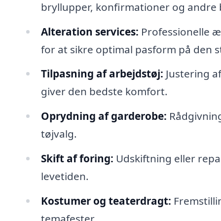
bryllupper, konfirmationer og andre
Alteration services:
Professionelle æ
for at sikre optimal pasform på den s
Tilpasning af arbejdstøj:
Justering a
giver den bedste komfort.
Oprydning af garderobe:
Rådgivning 
tøjvalg.
Skift af foring:
Udskiftning eller repar
levetiden.
Kostumer og teaterdragt:
Fremstilli
temafester.