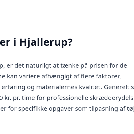
r i Hjallerup?
p, er det naturligt at tænke på prisen for de
e kan variere afhængigt af flere faktorer,
rfaring og materialernes kvalitet. Generelt s
 kr. pr. time for professionelle skrædderydels
r for specifikke opgaver som tilpasning af tøj