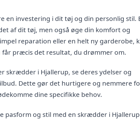
en investering i dit tøj og din personlig stil.
et af dit tøj, men også øge din komfort og
simpel reparation eller en helt ny garderobe, 
u får præcis det resultat, du drømmer om.
r skrædder i Hjallerup, se deres ydelser og
tilbud. Dette gør det hurtigere og nemmere fo
mødekomme dine specifikke behov.
 pasform og stil med en skrædder i Hjallerup