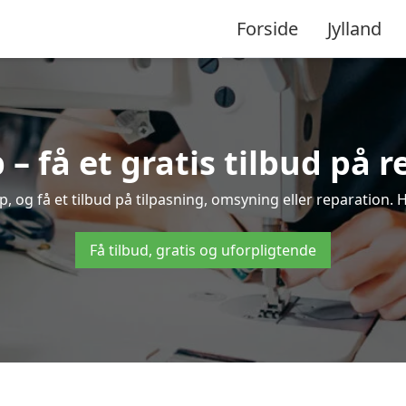
Forside
Jylland
– få et gratis tilbud på 
, og få et tilbud på tilpasning, omsyning eller reparation. H
Få tilbud, gratis og uforpligtende