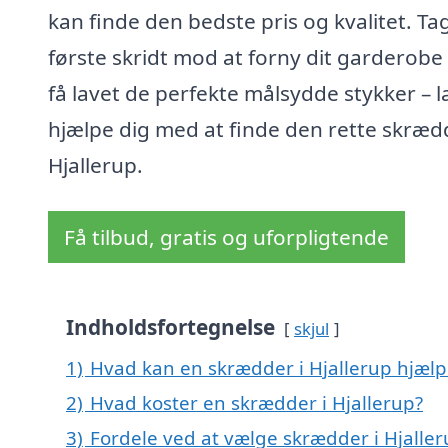
kan finde den bedste pris og kvalitet. Ta
første skridt mod at forny dit garderobe 
få lavet de perfekte målsydde stykker – l
hjælpe dig med at finde den rette skrædd
Hjallerup.
Få tilbud, gratis og uforpligtende
Indholdsfortegnelse
skjul
1)
Hvad kan en skrædder i Hjallerup hjæl
2)
Hvad koster en skrædder i Hjallerup?
3)
Fordele ved at vælge skrædder i Hjaller