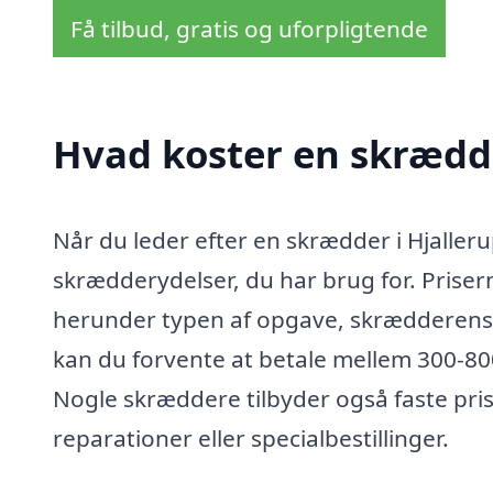
Få tilbud, gratis og uforpligtende
Hvad koster en skrædde
Når du leder efter en skrædder i Hjalleru
skrædderydelser, du har brug for. Prisern
herunder typen af opgave, skrædderens e
kan du forvente at betale mellem 300-800
Nogle skræddere tilbyder også faste prise
reparationer eller specialbestillinger.