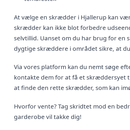
At vælge en skrædder i Hjallerup kan være 
skrædder kan ikke blot forbedre udseend
selvtillid. Uanset om du har brug for en 
dygtige skræddere i området sikre, at d
Via vores platform kan du nemt søge efte
kontakte dem for at få et skræddersyet 
at finde den rette skrædder, som kan i
Hvorfor vente? Tag skridtet mod en bedre
garderobe vil takke dig!