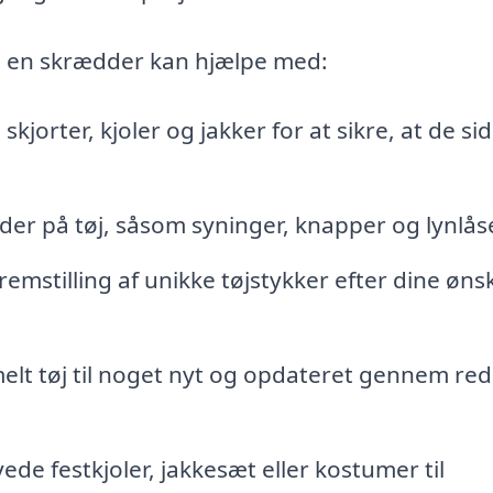
om en skrædder kan hjælpe med:
skjorter, kjoler og jakker for at sikre, at de si
der på tøj, såsom syninger, knapper og lynlås
emstilling af unikke tøjstykker efter dine øns
lt tøj til noget nyt og opdateret gennem re
de festkjoler, jakkesæt eller kostumer til