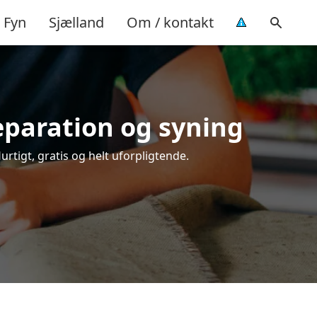
Fyn
Sjælland
Om / kontakt
reparation og syning
urtigt, gratis og helt uforpligtende.