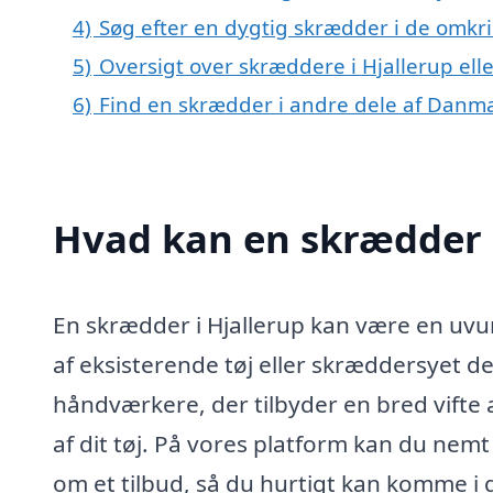
4)
Søg efter en dygtig skrædder i de omkri
5)
Oversigt over skræddere i Hjallerup el
6)
Find en skrædder i andre dele af Danm
Hvad kan en skrædder 
En skrædder i Hjallerup kan være en uvur
af eksisterende tøj eller skræddersyet de
håndværkere, der tilbyder en bred vifte 
af dit tøj. På vores platform kan du ne
om et tilbud, så du hurtigt kan komme i 