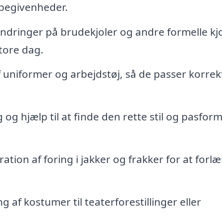
 begivenheder.
ndringer på brudekjoler og andre formelle kj
tore dag.
f uniformer og arbejdstøj, så de passer korrek
og hjælp til at finde den rette stil og pasform t
ation af foring i jakker og frakker for at forl
ng af kostumer til teaterforestillinger eller