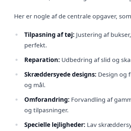
Her er nogle af de centrale opgaver, s
Tilpasning af tøj:
Justering af bukser, 
perfekt.
Reparation:
Udbedring af slid og ska
Skræddersyede designs:
Design og fr
og mål.
Omforandring:
Forvandling af gamme
og tilpasninger.
Specielle lejligheder:
Lav skræddersye