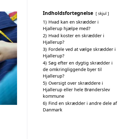
Indholdsfortegnelse
skjul
1)
Hvad kan en skrædder i
Hjallerup hjælpe med?
2)
Hvad koster en skrædder i
Hjallerup?
3)
Fordele ved at vælge skrædder i
Hjallerup?
4)
Søg efter en dygtig skrædder i
de omkringliggende byer til
Hjallerup?
5)
Oversigt over skræddere i
Hjallerup eller hele Brønderslev
kommune
6)
Find en skrædder i andre dele af
Danmark