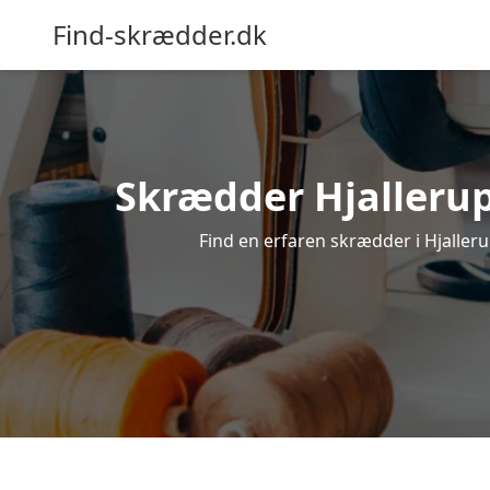
Find-skrædder.dk
Skrædder Hjallerup 
Find en erfaren skrædder i Hjallerup