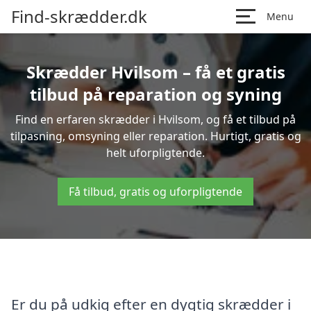
Find-skrædder.dk
Menu
Skrædder Hvilsom – få et gratis
tilbud på reparation og syning
Find en erfaren skrædder i Hvilsom, og få et tilbud på
tilpasning, omsyning eller reparation. Hurtigt, gratis og
helt uforpligtende.
Få tilbud, gratis og uforpligtende
Er du på udkig efter en dygtig skrædder i