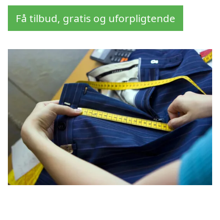
Få tilbud, gratis og uforpligtende