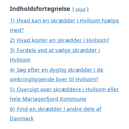
Indholdsfortegnelse
skjul
1)
Hvad kan en skrædder i Hvilsom hjælpe
med?
2)
Hvad koster en skrædder i Hvilsom?
3)
Fordele ved at vælge skrædder i
Hvilsom
4)
Søg efter en dygtig skrædder i de
omkringliggende byer til Hvilsom?
5)
Oversigt over skræddere i Hvilsom eller
hele Mariagerfjord Kommune
6)
Find en skrædder i andre dele af
Danmark