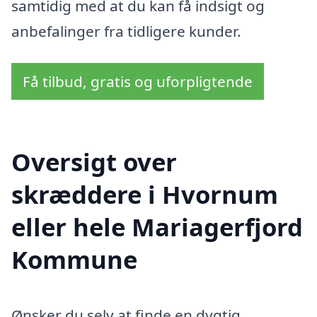
samtidig med at du kan få indsigt og
anbefalinger fra tidligere kunder.
Få tilbud, gratis og uforpligtende
Oversigt over
skræddere i Hvornum
eller hele Mariagerfjord
Kommune
Ønsker du selv at finde en dygtig