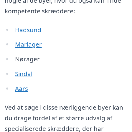
nogle af de byer, hvor du også kan finde
kompetente skræddere:
Hadsund
Mariager
Nørager
Sindal
Aars
Ved at søge i disse nærliggende byer kan
du drage fordel af et større udvalg af
specialiserede skræddere, der har