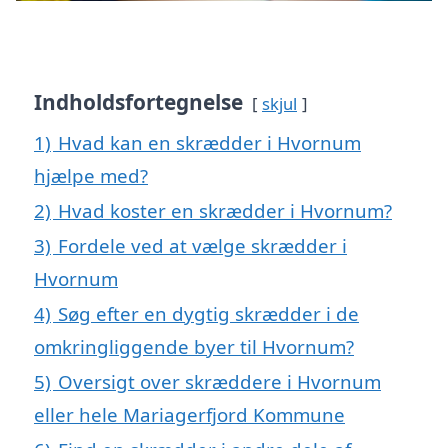
Indholdsfortegnelse
skjul
1)
Hvad kan en skrædder i Hvornum
hjælpe med?
2)
Hvad koster en skrædder i Hvornum?
3)
Fordele ved at vælge skrædder i
Hvornum
4)
Søg efter en dygtig skrædder i de
omkringliggende byer til Hvornum?
5)
Oversigt over skræddere i Hvornum
eller hele Mariagerfjord Kommune