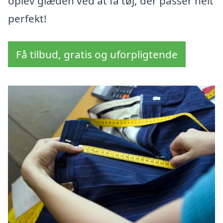
oplev glæden ved at få tøj, der passer helt
perfekt!
Få tilbud, gratis og uforpligtende