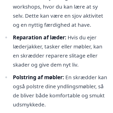
workshops, hvor du kan lære at sy
selv. Dette kan være en sjov aktivitet
og en nyttig færdighed at have.
Reparation af læder:
Hvis du ejer
læderjakker, tasker eller møbler, kan
en skrædder reparere slitage eller
skader og give dem nyt liv.
Polstring af møbler:
En skrædder kan
også polstre dine yndlingsmøbler, så
de bliver både komfortable og smukt
udsmykkede.