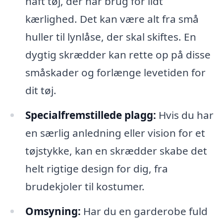
haft tøj, der har brug for lidt
kærlighed. Det kan være alt fra små
huller til lynlåse, der skal skiftes. En
dygtig skrædder kan rette op på disse
småskader og forlænge levetiden for
dit tøj.
Specialfremstillede plagg:
Hvis du har
en særlig anledning eller vision for et
tøjstykke, kan en skrædder skabe det
helt rigtige design for dig, fra
brudekjoler til kostumer.
Omsyning:
Har du en garderobe fuld