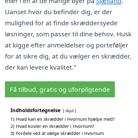
eller i en af de mange byer på
Sjælland
.
Uanset hvor du befinder dig, er der
mulighed for at finde skræddersyede
løsninger, som passer til dine behov. Husk
at kigge efter anmeldelser og porteføljer
for at sikre dig, at du vælger en skrædder,
der kan levere kvalitet.”
Få tilbud, gratis og uforpligtende
Indholdsfortegnelse
skjul
1)
Hvad kan en skrædder i Hvornum hjælpe med?
2)
Hvad koster en skrædder i Hvornum?
3)
Fordele ved at vælge skrædder i Hvornum