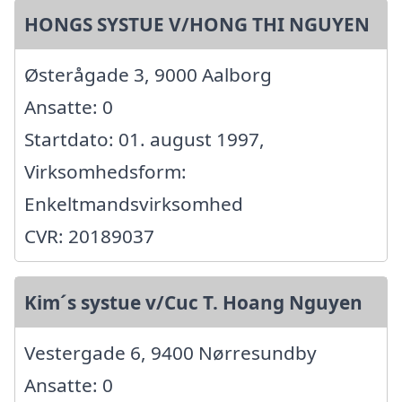
HONGS SYSTUE V/HONG THI NGUYEN
Østerågade 3, 9000 Aalborg
Ansatte: 0
Startdato: 01. august 1997,
Virksomhedsform:
Enkeltmandsvirksomhed
CVR: 20189037
Kim´s systue v/Cuc T. Hoang Nguyen
Vestergade 6, 9400 Nørresundby
Ansatte: 0