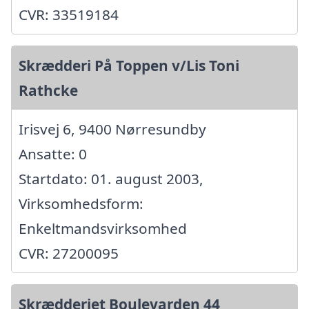
CVR: 33519184
Skrædderi På Toppen v/Lis Toni
Rathcke
Irisvej 6, 9400 Nørresundby
Ansatte: 0
Startdato: 01. august 2003,
Virksomhedsform:
Enkeltmandsvirksomhed
CVR: 27200095
Skrædderiet Boulevarden 44