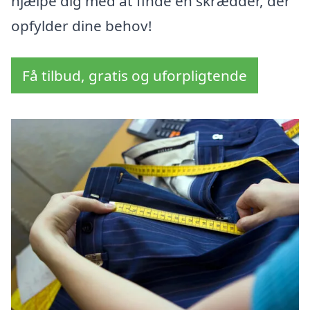
hjælpe dig med at finde en skrædder, der
opfylder dine behov!
Få tilbud, gratis og uforpligtende