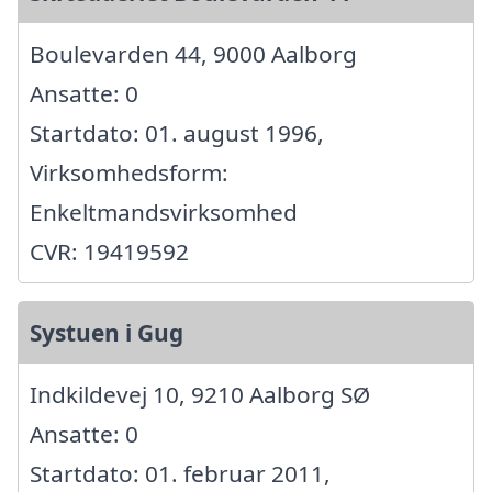
Boulevarden 44, 9000 Aalborg
Ansatte: 0
Startdato: 01. august 1996,
Virksomhedsform:
Enkeltmandsvirksomhed
CVR: 19419592
Systuen i Gug
Indkildevej 10, 9210 Aalborg SØ
Ansatte: 0
Startdato: 01. februar 2011,