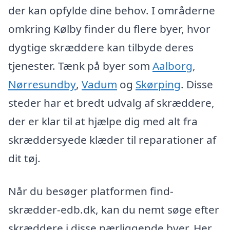
der kan opfylde dine behov. I områderne
omkring Kølby finder du flere byer, hvor
dygtige skræddere kan tilbyde deres
tjenester. Tænk på byer som
Aalborg
,
Nørresundby
,
Vadum
og
Skørping
. Disse
steder har et bredt udvalg af skræddere,
der er klar til at hjælpe dig med alt fra
skræddersyede klæder til reparationer af
dit tøj.
Når du besøger platformen find-
skrædder-edb.dk, kan du nemt søge efter
skræddere i disse nærliggende byer. Her