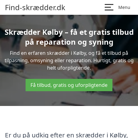
Find-skrædder.dk
Menu
Skrædder Kølby – få et gratis tilbud
på reparation og syning
Find en erfaren skrædder i Kølby, og få et tilbud på
tilpasning, omsyning eller reparation. Hurtigt, gratis og
helt uforpligtende.
Få tilbud, gratis og uforpligtende
Er du på udkig efter en skrædder i Kølby,