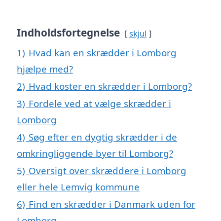
Indholdsfortegnelse
skjul
1)
Hvad kan en skrædder i Lomborg
hjælpe med?
2)
Hvad koster en skrædder i Lomborg?
3)
Fordele ved at vælge skrædder i
Lomborg
4)
Søg efter en dygtig skrædder i de
omkringliggende byer til Lomborg?
5)
Oversigt over skræddere i Lomborg
eller hele Lemvig kommune
6)
Find en skrædder i Danmark uden for
Lomborg