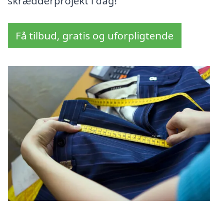
skrædderprojekt i dag!
Få tilbud, gratis og uforpligtende