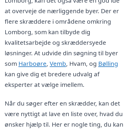
Lomborg, kan det også være en god idé
at overveje de nærliggende byer. Der er
flere skræddere i områdene omkring
Lomborg, som kan tilbyde dig
kvalitetsarbejde og skræddersyede
løsninger. At udvide din søgning til byer
som
Harboøre
,
Vemb
, Hvam, og
Bølling
kan give dig et bredere udvalg af
eksperter at vælge imellem.
Når du søger efter en skrædder, kan det
være nyttigt at lave en liste over, hvad du
ønsker hjælp til. Her er nogle ting, du kan