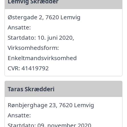
Lemvig Skrædder
Østergade 2, 7620 Lemvig
Ansatte:
Startdato: 10. juni 2020,
Virksomhedsform:
Enkeltmandsvirksomhed
CVR: 41419792
Taras Skrædderi
Rønbjerghage 23, 7620 Lemvig
Ansatte:
Startdato: 09. november 2020,