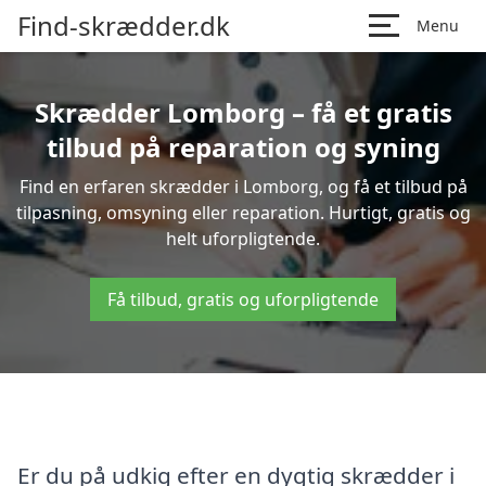
Find-skrædder.dk
Menu
Skrædder Lomborg – få et gratis
tilbud på reparation og syning
Find en erfaren skrædder i Lomborg, og få et tilbud på
tilpasning, omsyning eller reparation. Hurtigt, gratis og
helt uforpligtende.
Få tilbud, gratis og uforpligtende
Er du på udkig efter en dygtig skrædder i