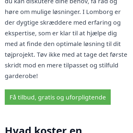
du kan diskutere dine behov, få råd og
høre om mulige løsninger. I Lomborg er
der dygtige skræddere med erfaring og
ekspertise, som er klar til at hjælpe dig
med at finde den optimale løsning til dit
tøjprojekt. Tøv ikke med at tage det første
skridt mod en mere tilpasset og stilfuld
garderobe!
Få tilbud, gratis og uforpligtende
Hvad koster en