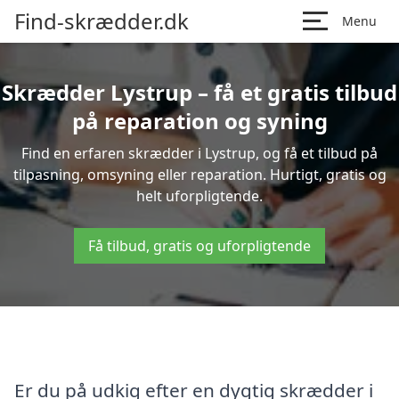
Find-skrædder.dk
Menu
Skrædder Lystrup – få et gratis tilbud
på reparation og syning
Find en erfaren skrædder i Lystrup, og få et tilbud på
tilpasning, omsyning eller reparation. Hurtigt, gratis og
helt uforpligtende.
Få tilbud, gratis og uforpligtende
Er du på udkig efter en dygtig skrædder i