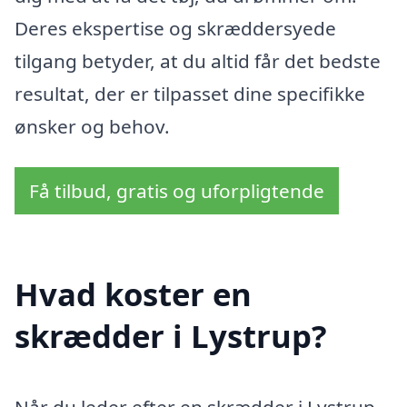
Deres ekspertise og skræddersyede
tilgang betyder, at du altid får det bedste
resultat, der er tilpasset dine specifikke
ønsker og behov.
Få tilbud, gratis og uforpligtende
Hvad koster en
skrædder i Lystrup?
Når du leder efter en skrædder i Lystrup,