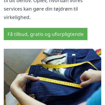
til dit behov. Oplev, hvordan vores
services kan gøre din tøjdrøm til
virkelighed.
Få tilbud, gratis og uforpligtende