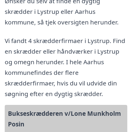
Ønsker du selv at finde en dygtig
skrædder i Lystrup eller Aarhus
kommune, så tjek oversigten herunder.
Vi fandt 4 skrædderfirmaer i Lystrup. Find
en skrædder eller håndværker i Lystrup
og omegn herunder. I hele Aarhus
kommunefindes der flere
skrædderfirmaer, hvis du vil udvide din
søgning efter en dygtig skrædder.
Bukseskrædderen v/Lone Munkholm
Posin