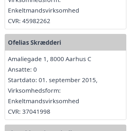
Enkeltmandsvirksomhed
CVR: 45982262
Ofelias Skrædderi
Amaliegade 1, 8000 Aarhus C
Ansatte: 0
Startdato: 01. september 2015,
Virksomhedsform:
Enkeltmandsvirksomhed
CVR: 37041998