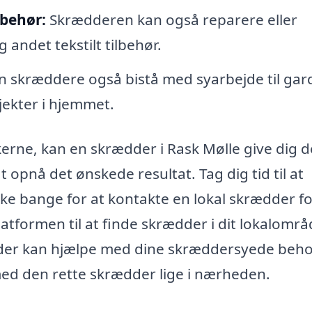
lbehør:
Skrædderen kan også reparere eller
 andet tekstilt tilbehør.
n skræddere også bistå med syarbejde til gard
jekter i hjemmet.
erne, kan en skrædder i Rask Mølle give dig 
t opnå det ønskede resultat. Tag dig tid til at
kke bange for at kontakte en lokal skrædder fo
latformen til at finde skrædder i dit lokalområ
, der kan hjælpe med dine skræddersyede beho
 med den rette skrædder lige i nærheden.