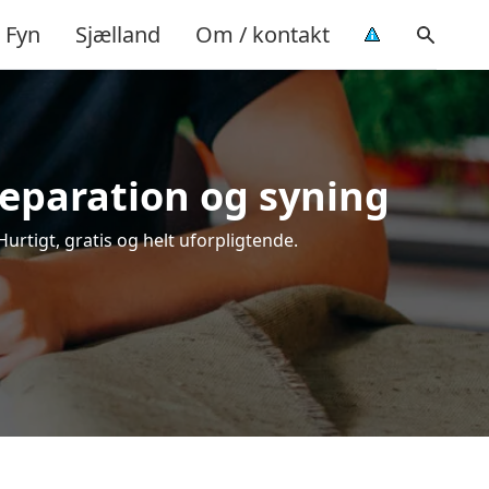
Fyn
Sjælland
Om / kontakt
reparation og syning
Hurtigt, gratis og helt uforpligtende.