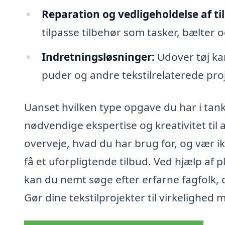
Reparation og vedligeholdelse af ti
tilpasse tilbehør som tasker, bælter og
Indretningsløsninger:
Udover tøj ka
puder og andre tekstilrelaterede pro
Uanset hvilken type opgave du har i tank
nødvendige ekspertise og kreativitet til a
overveje, hvad du har brug for, og vær i
få et uforpligtende tilbud. Ved hjælp af p
kan du nemt søge efter erfarne fagfolk
Gør dine tekstilprojekter til virkelighed