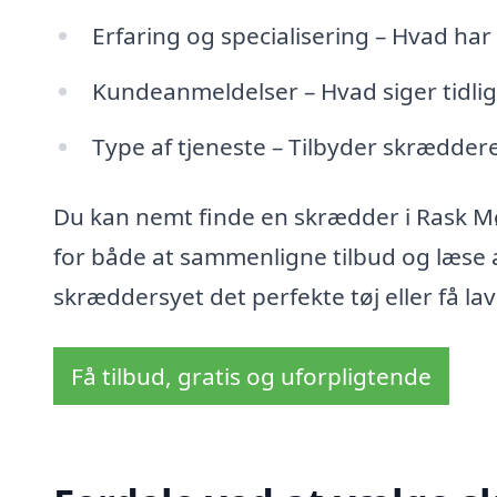
Erfaring og specialisering – Hvad ha
Kundeanmeldelser – Hvad siger tidli
Type af tjeneste – Tilbyder skrædde
Du kan nemt finde en skrædder i Rask M
for både at sammenligne tilbud og læse a
skræddersyet det perfekte tøj eller få l
Få tilbud, gratis og uforpligtende