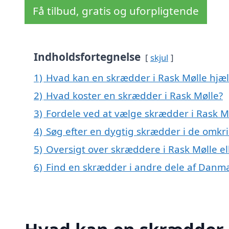
Få tilbud, gratis og uforpligtende
Indholdsfortegnelse
skjul
1)
Hvad kan en skrædder i Rask Mølle hjæ
2)
Hvad koster en skrædder i Rask Mølle?
3)
Fordele ved at vælge skrædder i Rask M
4)
Søg efter en dygtig skrædder i de omkri
5)
Oversigt over skræddere i Rask Mølle 
6)
Find en skrædder i andre dele af Danm