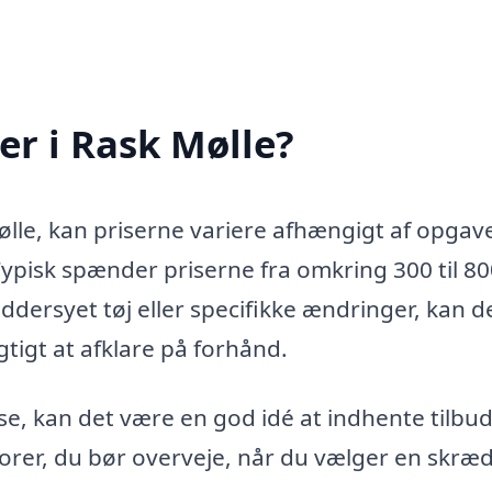
r i Rask Mølle?
ølle, kan priserne variere afhængigt af opgav
ypisk spænder priserne fra omkring 300 til 80
ddersyet tøj eller specifikke ændringer, kan d
tigt at afklare på forhånd.
lse, kan det være en god idé at indhente tilbud
torer, du bør overveje, når du vælger en skræ