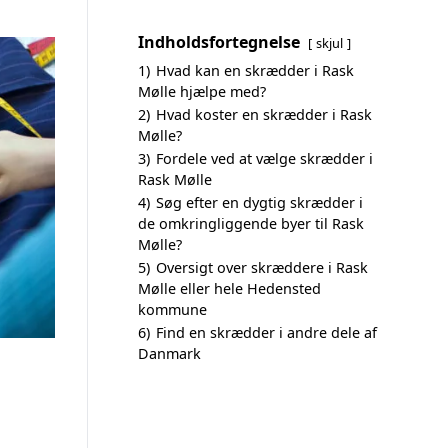
Indholdsfortegnelse
skjul
1)
Hvad kan en skrædder i Rask
Mølle hjælpe med?
2)
Hvad koster en skrædder i Rask
Mølle?
3)
Fordele ved at vælge skrædder i
Rask Mølle
4)
Søg efter en dygtig skrædder i
de omkringliggende byer til Rask
Mølle?
5)
Oversigt over skræddere i Rask
Mølle eller hele Hedensted
kommune
6)
Find en skrædder i andre dele af
Danmark