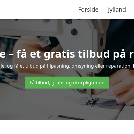
Forside
Jylland
 – få et gratis tilbud på 
, og få et tilbud på tilpasning, omsyning eller reparation. 
Få tilbud, gratis og uforpligtende