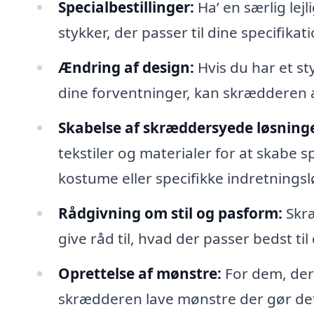
Specialbestillinger:
Ha’ en særlig lej
stykker, der passer til dine specifikati
Ændring af design:
Hvis du har et sty
dine forventninger, kan skrædderen æ
Skabelse af skræddersyede løsninge
tekstiler og materialer for at skabe s
kostume eller specifikke indretningslø
Rådgivning om stil og pasform:
Skræ
give råd til, hvad der passer bedst til
Oprettelse af mønstre:
For dem, der
skrædderen lave mønstre der gør det m