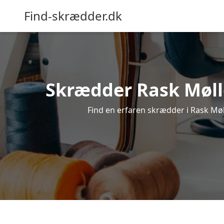
Find-skrædder.dk
Skrædder Rask Mølle
Find en erfaren skrædder i Rask Mølle