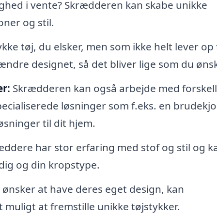
lighed i vente? Skrædderen kan skabe unikke
oner og stil.
kke tøj, du elsker, men som ikke helt lever op t
ndre designet, så det bliver lige som du ønsk
r:
Skrædderen kan også arbejde med forskell
pecialiserede løsninger som f.eks. en brudekjol
sninger til dit hjem.
ddere har stor erfaring med stof og stil og k
 dig og din kropstype.
 ønsker at have deres eget design, kan
uligt at fremstille unikke tøjstykker.