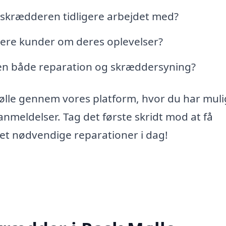
r skrædderen tidligere arbejdet med?
gere kunder om deres oplevelser?
ren både reparation og skræddersyning?
ølle gennem vores platform, hvor du har mul
nmeldelser. Tag det første skridt mod at få
avet nødvendige reparationer i dag!