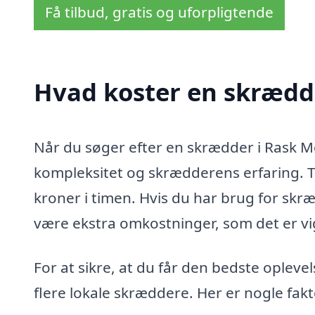
Få tilbud, gratis og uforpligtende
Hvad koster en skrædde
Når du søger efter en skrædder i Rask M
kompleksitet og skrædderens erfaring. T
kroner i timen. Hvis du har brug for skræ
være ekstra omkostninger, som det er vig
For at sikre, at du får den bedste opleve
flere lokale skræddere. Her er nogle fak