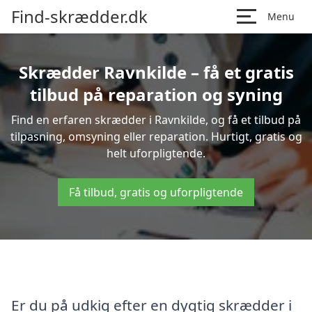
Find-skrædder.dk
Menu
Skrædder Ravnkilde – få et gratis
tilbud på reparation og syning
Find en erfaren skrædder i Ravnkilde, og få et tilbud på
tilpasning, omsyning eller reparation. Hurtigt, gratis og
helt uforpligtende.
Få tilbud, gratis og uforpligtende
Er du på udkig efter en dygtig skrædder i