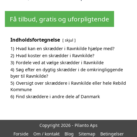
Få tilbud, gratis og uforpligtende
Indholdsfortegnelse
skjul
1)
Hvad kan en skrædder i Ravnkilde hjælpe med?
2)
Hvad koster en skrædder i Ravnkilde?
3)
Fordele ved at vælge skrædder i Ravnkilde
4)
Søg efter en dygtig skrædder i de omkringliggende
byer til Ravnkilde?
5)
Oversigt over skræddere i Ravnkilde eller hele Rebild
Kommune
6)
Find skræddere i andre dele af Danmark
Copyright 2026 - Pilanto Aps
Forside
Om / kontakt
Blog
Sitemap
Betingelser