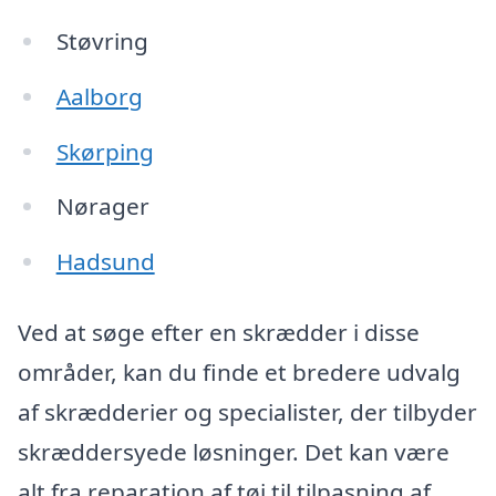
Støvring
Aalborg
Skørping
Nørager
Hadsund
Ved at søge efter en skrædder i disse
områder, kan du finde et bredere udvalg
af skrædderier og specialister, der tilbyder
skræddersyede løsninger. Det kan være
alt fra reparation af tøj til tilpasning af