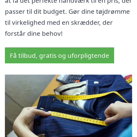
at få det perfekte håndværk til en pris, der
passer til dit budget. Gør dine tøjdrømme
til virkelighed med en skrædder, der
forstår dine behov!
Få tilbud, gratis og uforpligtende