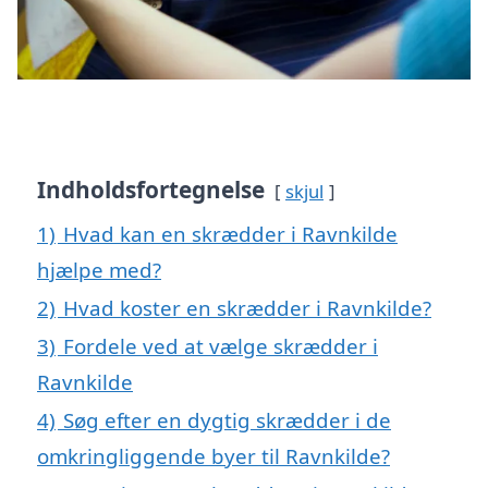
Indholdsfortegnelse
skjul
1)
Hvad kan en skrædder i Ravnkilde
hjælpe med?
2)
Hvad koster en skrædder i Ravnkilde?
3)
Fordele ved at vælge skrædder i
Ravnkilde
4)
Søg efter en dygtig skrædder i de
omkringliggende byer til Ravnkilde?