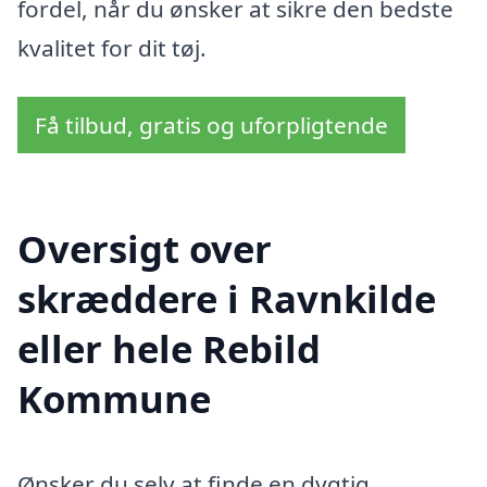
fordel, når du ønsker at sikre den bedste
kvalitet for dit tøj.
Få tilbud, gratis og uforpligtende
Oversigt over
skræddere i Ravnkilde
eller hele Rebild
Kommune
Ønsker du selv at finde en dygtig