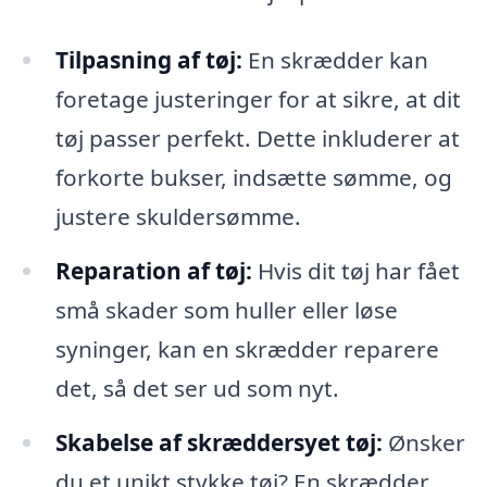
Tilpasning af tøj:
En skrædder kan
foretage justeringer for at sikre, at dit
tøj passer perfekt. Dette inkluderer at
forkorte bukser, indsætte sømme, og
justere skuldersømme.
Reparation af tøj:
Hvis dit tøj har fået
små skader som huller eller løse
syninger, kan en skrædder reparere
det, så det ser ud som nyt.
Skabelse af skræddersyet tøj:
Ønsker
du et unikt stykke tøj? En skrædder