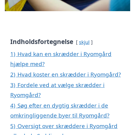
Indholdsfortegnelse
skjul
1)
Hvad kan en skrædder i Ryomgård
hjælpe med?
2)
Hvad koster en skrædder i Ryomgård?
3)
Fordele ved at vælge skrædder i
Ryomgård?
4)
Søg efter en dygtig skrædder i de
omkringliggende byer til Ryomgård?
5)
Oversigt over skræddere i Ryomgård