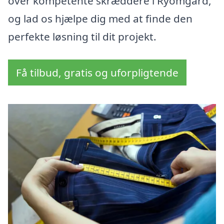
over kompetente skræddere i Ryomgård,
og lad os hjælpe dig med at finde den
perfekte løsning til dit projekt.
Få tilbud, gratis og uforpligtende