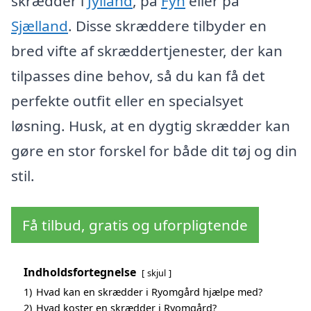
skrædder i
Jylland
, på
Fyn
eller på
Sjælland
. Disse skræddere tilbyder en
bred vifte af skræddertjenester, der kan
tilpasses dine behov, så du kan få det
perfekte outfit eller en specialsyet
løsning. Husk, at en dygtig skrædder kan
gøre en stor forskel for både dit tøj og din
stil.
Få tilbud, gratis og uforpligtende
Indholdsfortegnelse
skjul
1)
Hvad kan en skrædder i Ryomgård hjælpe med?
2)
Hvad koster en skrædder i Ryomgård?