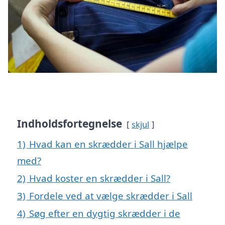
Indholdsfortegnelse
skjul
1)
Hvad kan en skrædder i Sall hjælpe
med?
2)
Hvad koster en skrædder i Sall?
3)
Fordele ved at vælge skrædder i Sall
4)
Søg efter en dygtig skrædder i de