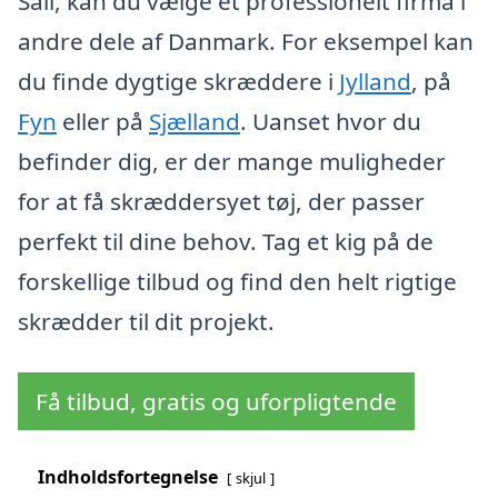
Sall, kan du vælge et professionelt firma i
andre dele af Danmark. For eksempel kan
du finde dygtige skræddere i
Jylland
, på
Fyn
eller på
Sjælland
. Uanset hvor du
befinder dig, er der mange muligheder
for at få skræddersyet tøj, der passer
perfekt til dine behov. Tag et kig på de
forskellige tilbud og find den helt rigtige
skrædder til dit projekt.
Få tilbud, gratis og uforpligtende
Indholdsfortegnelse
skjul