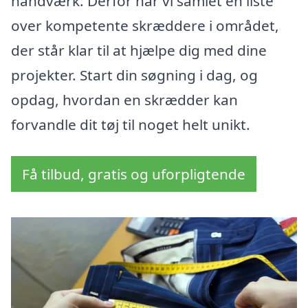
håndværk. Derfor har vi samlet en liste
over kompetente skræddere i området,
der står klar til at hjælpe dig med dine
projekter. Start din søgning i dag, og
opdag, hvordan en skrædder kan
forvandle dit tøj til noget helt unikt.
Få tilbud, gratis og uforpligtende