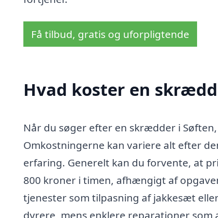
Få tilbud, gratis og uforpligtende
Hvad koster en skrædde
Når du søger efter en skrædder i Søften, 
Omkostningerne kan variere alt efter de
erfaring. Generelt kan du forvente, at p
800 kroner i timen, afhængigt af opgaven
tjenester som tilpasning af jakkesæt el
dyrere, mens enklere reparationer som at