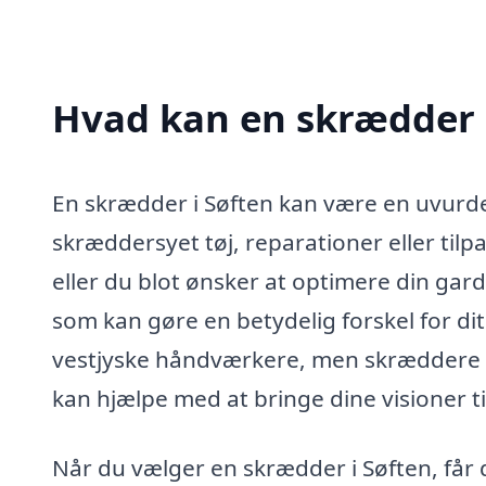
Hvad kan en skrædder 
En skrædder i Søften kan være en uvurder
skræddersyet tøj, reparationer eller til
eller du blot ønsker at optimere din gar
som kan gøre en betydelig forskel for di
vestjyske håndværkere, men skræddere i
kan hjælpe med at bringe dine visioner til
Når du vælger en skrædder i Søften, får 