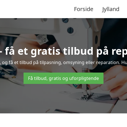
Forside
Jylland
 få et gratis tilbud på re
 og få et tilbud på tilpasning, omsyning eller reparation. Hur
Få tilbud, gratis og uforpligtende