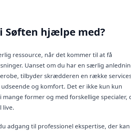
i Søften hjælpe med?
lig ressource, når det kommer til at få
pasninger. Uanset om du har en særlig anlednin
derobe, tilbyder skrædderen en række services
t udseende og komfort. Det er ikke kun kun
 mange former og med forskellige specialer, 
 live.
du adgang til professionel ekspertise, der kan