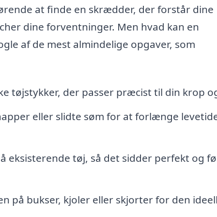
gørende at finde en skrædder, der forstår dine
tcher dine forventninger. Men hvad kan en
ogle af de mest almindelige opgaver, som
e tøjstykker, der passer præcist til din krop og 
apper eller slidte søm for at forlænge levetid
 eksisterende tøj, så det sidder perfekt og fø
på bukser, kjoler eller skjorter for den ideel