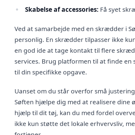
Skabelse af accessories:
Få syet skræ
Ved at samarbejde med en skrædder i Sø
personlig. En skrædder tilpasser ikke kun
en god ide at tage kontakt til flere skr
services. Brug platformen til at finde en
til din specifikke opgave.
Uanset om du står overfor små justeringe
Søften hjælpe dig med at realisere dine 
hjælp til dit tøj, kan du med fordel overv
ikke kun støtte det lokale erhvervsliv, me
fortjener.