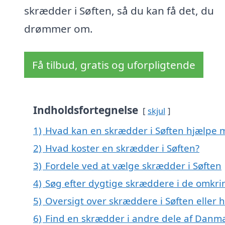
skrædder i Søften, så du kan få det, du
drømmer om.
Få tilbud, gratis og uforpligtende
Indholdsfortegnelse
skjul
1)
Hvad kan en skrædder i Søften hjælpe 
2)
Hvad koster en skrædder i Søften?
3)
Fordele ved at vælge skrædder i Søften
4)
Søg efter dygtige skræddere i de omkrin
5)
Oversigt over skræddere i Søften elle
6)
Find en skrædder i andre dele af Danm