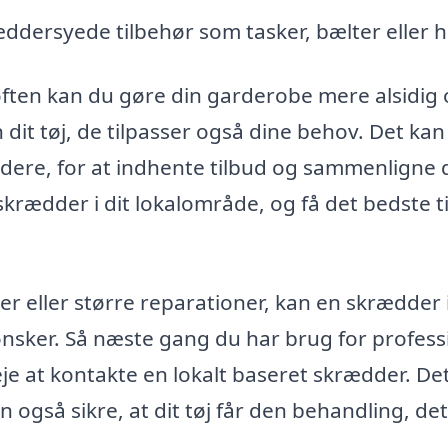
ddersyede tilbehør som tasker, bælter eller h
ften kan du gøre din garderobe mere alsidig
 dit tøj, de tilpasser også dine behov. Det ka
æddere, for at indhente tilbud og sammenligne 
 skrædder i dit lokalområde, og få det bedste t
r eller større reparationer, kan en skrædder 
ønsker. Så næste gang du har brug for profess
eje at kontakte en lokalt baseret skrædder. Det
n også sikre, at dit tøj får den behandling, det