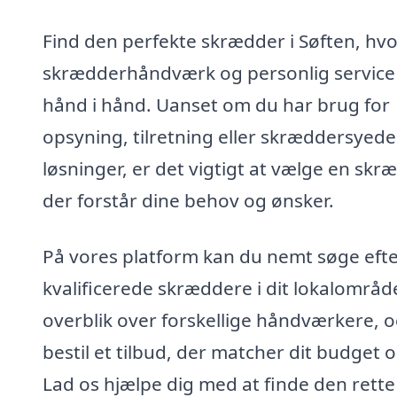
Find den perfekte skrædder i Søften, hvo
skrædderhåndværk og personlig service
hånd i hånd. Uanset om du har brug for
opsyning, tilretning eller skræddersyede
løsninger, er det vigtigt at vælge en skr
der forstår dine behov og ønsker.
På vores platform kan du nemt søge eft
kvalificerede skræddere i dit lokalområd
overblik over forskellige håndværkere, 
bestil et tilbud, der matcher dit budget og
Lad os hjælpe dig med at finde den rette