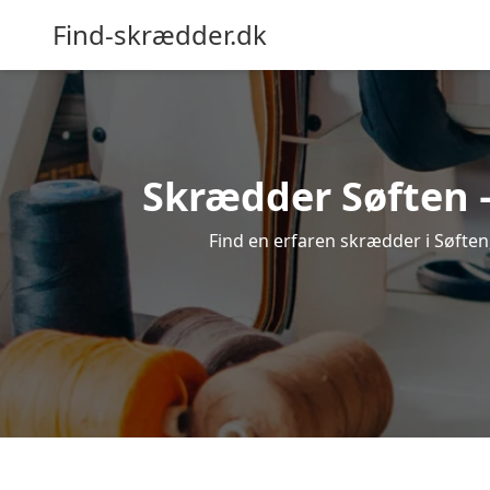
Find-skrædder.dk
Skrædder Søften –
Find en erfaren skrædder i Søften,