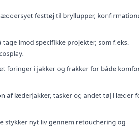
æddersyet festtøj til bryllupper, konfirmation
tage imod specifikke projekter, som f.eks.
 cosplay.
et foringer i jakker og frakker for både komfo
 af læderjakker, tasker og andet tøj i læder f
e stykker nyt liv gennem retouchering og