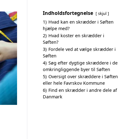
Indholdsfortegnelse
skjul
1)
Hvad kan en skrædder i Søften
hjælpe med?
2)
Hvad koster en skrædder i
Søften?
3)
Fordele ved at vælge skrædder i
Søften
4)
Søg efter dygtige skræddere i de
omkringliggende byer til Søften
5)
Oversigt over skræddere i Søften
eller hele Favrskov Kommune
6)
Find en skrædder i andre dele af
Danmark