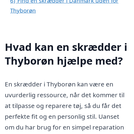
6)
Find en skrædder i Danmark uden for
Thyborøn
Hvad kan en skrædder i
Thyborøn hjælpe med?
En skrædder i Thyborøn kan være en
uvurderlig ressource, når det kommer til
at tilpasse og reparere tøj, så du får det
perfekte fit og en personlig stil. Uanset
om du har brug for en simpel reparation