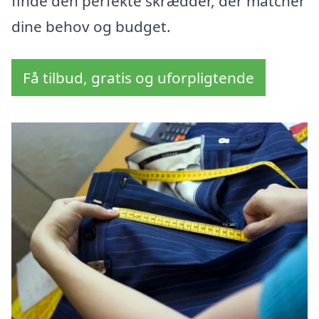
finde den perfekte skrædder, der matcher
dine behov og budget.
Få tilbud, gratis og uforpligtende