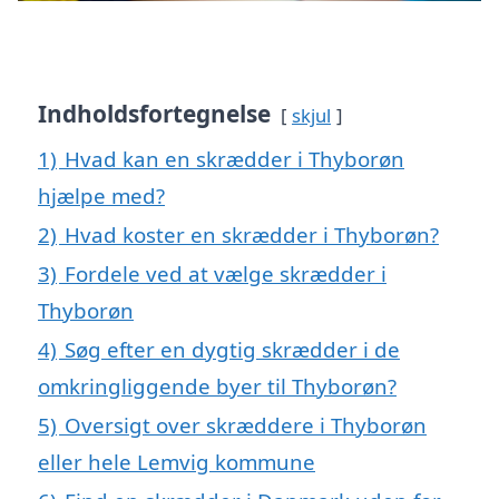
Indholdsfortegnelse
skjul
1)
Hvad kan en skrædder i Thyborøn
hjælpe med?
2)
Hvad koster en skrædder i Thyborøn?
3)
Fordele ved at vælge skrædder i
Thyborøn
4)
Søg efter en dygtig skrædder i de
omkringliggende byer til Thyborøn?
5)
Oversigt over skræddere i Thyborøn
eller hele Lemvig kommune