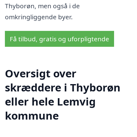
Thyborøn, men også i de
omkringliggende byer.
Få tilbud, gratis og uforpligtende
Oversigt over
skræddere i Thyborøn
eller hele Lemvig
kommune