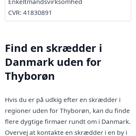
Enkeltmandsvirksomhed
CVR: 41830891
Find en skrædder i
Danmark uden for
Thyborøn
Hvis du er på udkig efter en skrædder i
regioner uden for Thyborøn, kan du finde
flere dygtige firmaer rundt om i Danmark.
Overvej at kontakte en skrædder i en by i