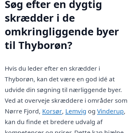
Søg efter en dygtig
skrædder i de
omkringliggende byer
til Thyborøn?
Hvis du leder efter en skrædder i
Thyborøn, kan det være en god idé at
udvide din søgning til nærliggende byer.
Ved at overveje skræddere i områder som
Nørre Fjord,
Korsør
,
Lemvig
og
Vinderup
,
kan du finde et bredere udvalg af
kompetencer og priser. Dette kan hjælpe