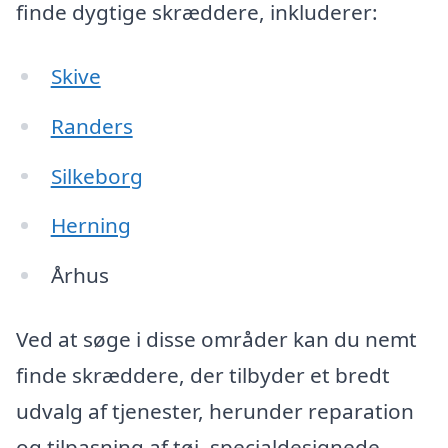
finde dygtige skræddere, inkluderer:
Skive
Randers
Silkeborg
Herning
Århus
Ved at søge i disse områder kan du nemt
finde skræddere, der tilbyder et bredt
udvalg af tjenester, herunder reparation
og tilpasning af tøj, specialdesignede