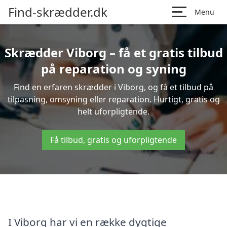
Find-skrædder.dk
Menu
Skrædder Viborg – få et gratis tilbud
på reparation og syning
Find en erfaren skrædder i Viborg, og få et tilbud på
tilpasning, omsyning eller reparation. Hurtigt, gratis og
helt uforpligtende.
Få tilbud, gratis og uforpligtende
I Viborg har vi en række dygtige