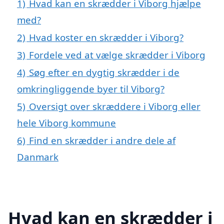
1)
Hvad kan en skrædder i Viborg hjælpe
med?
2)
Hvad koster en skrædder i Viborg?
3)
Fordele ved at vælge skrædder i Viborg
4)
Søg efter en dygtig skrædder i de
omkringliggende byer til Viborg?
5)
Oversigt over skræddere i Viborg eller
hele Viborg kommune
6)
Find en skrædder i andre dele af
Danmark
Hvad kan en skrædder i