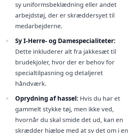
sy uniformsbeklædning eller andet
arbejdstøj, der er skræddersyet til
medarbejderne.
Sy I-Herre- og Damespecialiteter:
Dette inkluderer alt fra jakkesæt til
brudekjoler, hvor der er behov for
specialtilpasning og detaljeret
håndværk.
Oprydning af hassel:
Hvis du har et
gammelt stykke tøj, men ikke ved,
hvornår du skal smide det ud, kan en
skrædder hjælpe med at sy det om i en