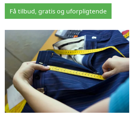
Få tilbud, gratis og uforpligtende