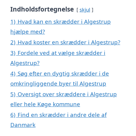
Indholdsfortegnelse
skjul
1)
Hvad kan en skrædder i Algestrup
hjælpe med?
2)
Hvad koster en skrædder i Algestrup?
3)
Fordele ved at vælge skrædder i
Algestrup?
4)
Søg efter en dygtig skrædder i de
omkringliggende byer til Algestrup
5)
Oversigt over skræddere i Algestrup
eller hele Køge kommune
6)
Find en skrædder i andre dele af
Danmark