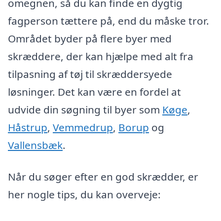
omegnen, så du kan finde en dygtig
fagperson tættere på, end du måske tror.
Området byder på flere byer med
skræddere, der kan hjælpe med alt fra
tilpasning af tøj til skræddersyede
løsninger. Det kan være en fordel at
udvide din søgning til byer som
Køge
,
Håstrup
,
Vemmedrup
,
Borup
og
Vallensbæk
.
Når du søger efter en god skrædder, er
her nogle tips, du kan overveje: