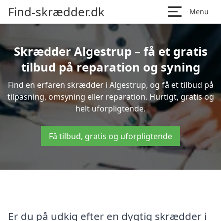
Find-skrædder.dk
Menu
Skrædder Algestrup – få et gratis
tilbud på reparation og syning
Find en erfaren skrædder i Algestrup, og få et tilbud på
tilpasning, omsyning eller reparation. Hurtigt, gratis og
helt uforpligtende.
Få tilbud, gratis og uforpligtende
Er du på udkig efter en dygtig skrædder i