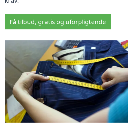
krav.
Få tilbud, gratis og uforpligtende