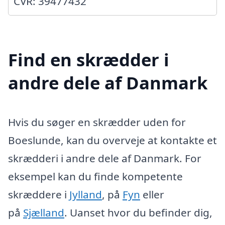
CVR: 39477432
Find en skrædder i
andre dele af Danmark
Hvis du søger en skrædder uden for
Boeslunde, kan du overveje at kontakte et
skrædderi i andre dele af Danmark. For
eksempel kan du finde kompetente
skræddere i
Jylland
, på
Fyn
eller
på
Sjælland
. Uanset hvor du befinder dig,