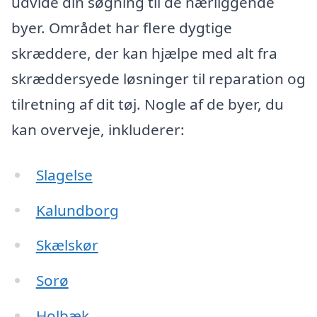
udvide din søgning til de nærliggende
byer. Området har flere dygtige
skræddere, der kan hjælpe med alt fra
skræddersyede løsninger til reparation og
tilretning af dit tøj. Nogle af de byer, du
kan overveje, inkluderer:
Slagelse
Kalundborg
Skælskør
Sorø
Holbæk