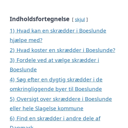
Indholdsfortegnelse
skjul
1)
Hvad kan en skrædder i Boeslunde
hjælpe med?
2)
Hvad koster en skrædder i Boeslunde?
3)
Fordele ved at vælge skrædder i
Boeslunde
4)
Søg efter en dygtig skrædder i de
omkringliggende byer til Boeslunde
5)
Oversigt over skræddere i Boeslunde
eller hele Slagelse kommune
6)
Find en skrædder i andre dele af
Danmark