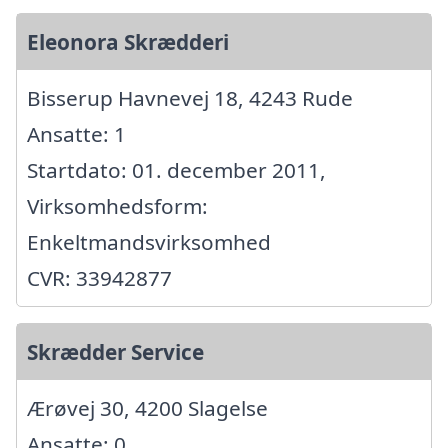
Eleonora Skrædderi
Bisserup Havnevej 18, 4243 Rude
Ansatte: 1
Startdato: 01. december 2011,
Virksomhedsform:
Enkeltmandsvirksomhed
CVR: 33942877
Skrædder Service
Ærøvej 30, 4200 Slagelse
Ansatte: 0