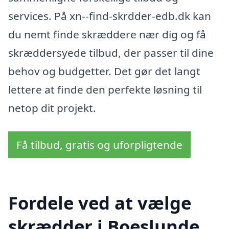
services. På xn--find-skrdder-edb.dk kan
du nemt finde skræddere nær dig og få
skræddersyede tilbud, der passer til dine
behov og budgetter. Det gør det langt
lettere at finde den perfekte løsning til
netop dit projekt.
Få tilbud, gratis og uforpligtende
Fordele ved at vælge
skrædder i Boeslunde