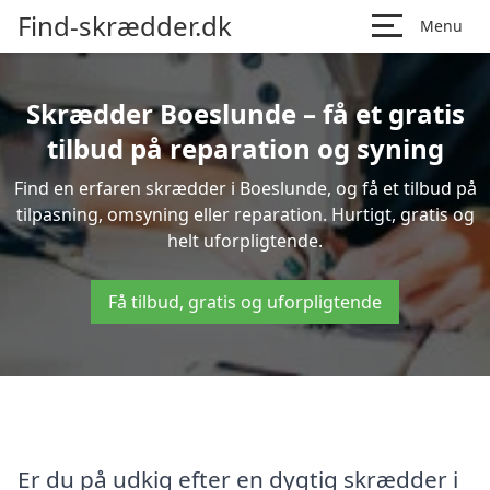
Find-skrædder.dk
Menu
Skrædder Boeslunde – få et gratis
tilbud på reparation og syning
Find en erfaren skrædder i Boeslunde, og få et tilbud på
tilpasning, omsyning eller reparation. Hurtigt, gratis og
helt uforpligtende.
Få tilbud, gratis og uforpligtende
Er du på udkig efter en dygtig skrædder i