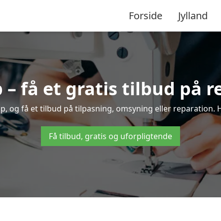
Forside
Jylland
 få et gratis tilbud på 
 og få et tilbud på tilpasning, omsyning eller reparation. H
Få tilbud, gratis og uforpligtende