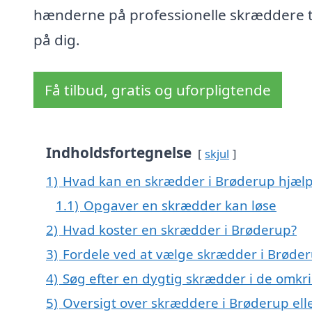
hænderne på professionelle skræddere 
på dig.
Få tilbud, gratis og uforpligtende
Indholdsfortegnelse
skjul
1)
Hvad kan en skrædder i Brøderup hjæl
1.1)
Opgaver en skrædder kan løse
2)
Hvad koster en skrædder i Brøderup?
3)
Fordele ved at vælge skrædder i Brøde
4)
Søg efter en dygtig skrædder i de omkr
5)
Oversigt over skræddere i Brøderup e