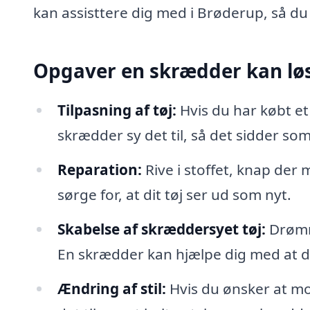
kan assisttere dig med i Brøderup, så du 
Opgaver en skrædder kan lø
Tilpasning af tøj:
Hvis du har købt et
skrædder sy det til, så det sidder so
Reparation:
Rive i stoffet, knap der
sørge for, at dit tøj ser ud som nyt.
Skabelse af skræddersyet tøj:
Drømme
En skrædder kan hjælpe dig med at des
Ændring af stil:
Hvis du ønsker at mo