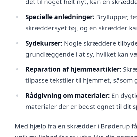
det til noget helt nyt, kan en skrædder
Specielle anledninger:
Bryllupper, fe
skræddersyet tøj, og en skrædder kan 
Sydekurser:
Nogle skræddere tilbyde
grundlæggende i at sy, hvilket kan væ
Reparation af hjemmeartikler:
Skræ
tilpasse tekstiler til hjemmet, såsom
Rådgivning om materialer:
En dygti
materialer der er bedst egnet til dit s
Med hjælp fra en skrædder i Brøderup få
unik mulighed for at udtrykke din pers