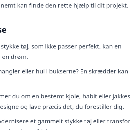
nemt kan finde den rette hjælp til dit projekt.
se
 stykke tøj, som ikke passer perfekt, kan en
m en drøm.
 mangler eller hul i bukserne? En skrædder kan
r du om en bestemt kjole, habit eller jakke
igne og lave præcis det, du forestiller dig.
dernisere et gammelt stykke tøj eller transf