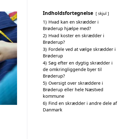
Indholdsfortegnelse
skjul
1)
Hvad kan en skrædder i
Brøderup hjælpe med?
2)
Hvad koster en skrædder i
Brøderup?
3)
Fordele ved at vælge skrædder i
Brøderup
4)
Søg efter en dygtig skrædder i
de omkringliggende byer til
Brøderup?
5)
Oversigt over skræddere i
Brøderup eller hele Næstved
kommune
6)
Find en skrædder i andre dele af
Danmark