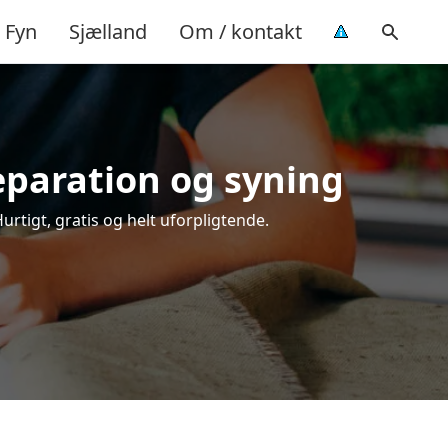
Fyn
Sjælland
Om / kontakt
reparation og syning
urtigt, gratis og helt uforpligtende.