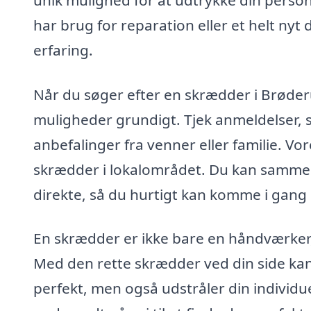
har brug for reparation eller et helt nyt
erfaring.
Når du søger efter en skrædder i Brøder
muligheder grundigt. Tjek anmeldelser, s
anbefalinger fra venner eller familie. Vo
skrædder i lokalområdet. Du kan sammenl
direkte, så du hurtigt kan komme i gang 
En skrædder er ikke bare en håndværker, m
Med den rette skrædder ved din side kan
perfekt, men også udstråler din individ