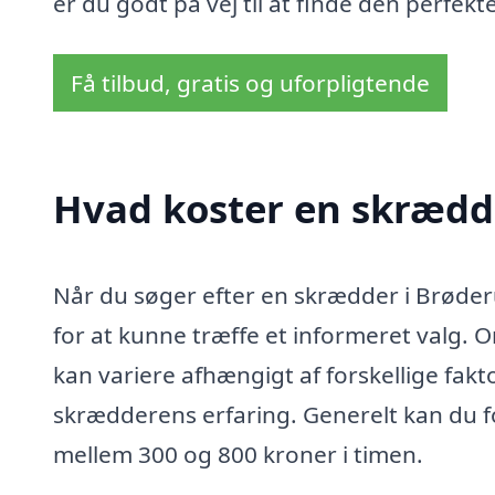
er du godt på vej til at finde den perfekte
Få tilbud, gratis og uforpligtende
Hvad koster en skrædd
Når du søger efter en skrædder i Brøderu
for at kunne træffe et informeret valg.
kan variere afhængigt af forskellige fak
skrædderens erfaring. Generelt kan du f
mellem 300 og 800 kroner i timen.