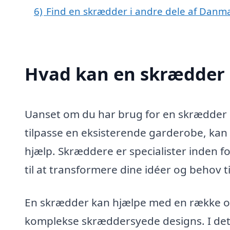
6)
Find en skrædder i andre dele af Danm
Hvad kan en skrædder 
Uanset om du har brug for en skrædder i B
tilpasse en eksisterende garderobe, kan
hjælp. Skræddere er specialister inden f
til at transformere dine idéer og behov ti
En skrædder kan hjælpe med en række opg
komplekse skræddersyede designs. I det f