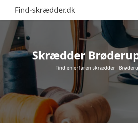
Find-skrædder.dk
Skrædder Brøderup –
Find en erfaren skrædder i Brøderup,