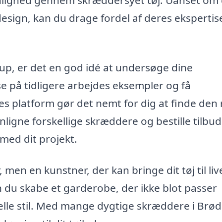
 design, kan du drage fordel af deres ekspertis
up, er det en god idé at undersøge dine
e på tidligere arbejdes eksempler og få
res platform gør det nemt for dig at finde den 
igne forskellige skræddere og bestille tilbud
med dit projekt.
en en kunstner, der kan bringe dit tøj til liv
 du skabe et garderobe, der ikke blot passer
uelle stil. Med mange dygtige skræddere i Brø