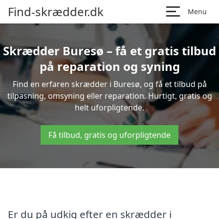
Find-skrædder.dk
Menu
Skrædder Buresø – få et gratis tilbud
på reparation og syning
Find en erfaren skrædder i Buresø, og få et tilbud på
tilpasning, omsyning eller reparation. Hurtigt, gratis og
helt uforpligtende.
Få tilbud, gratis og uforpligtende
Er du på udkig efter en skrædder i