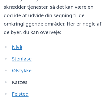
skrædder tjenester, så det kan være en
god idé at udvide din søgning til de
omkringliggende områder. Her er nogle af
de byer, du kan overveje:
Nivå
Stenløse
Ølstykke
Katzøs
Felsted