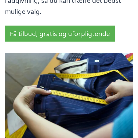
rådgivning, så du kan træffe det bedst
mulige valg.
Få tilbud, gratis og uforpligtende