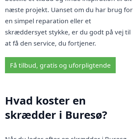
næste projekt. Uanset om du har brug for
en simpel reparation eller et
skræddersyet stykke, er du godt på vej til
at få den service, du fortjener.
Få tilbud, gratis og uforpligtende
Hvad koster en
skrædder i Buresø?
Når du leder efter en skrædder i Buresø,