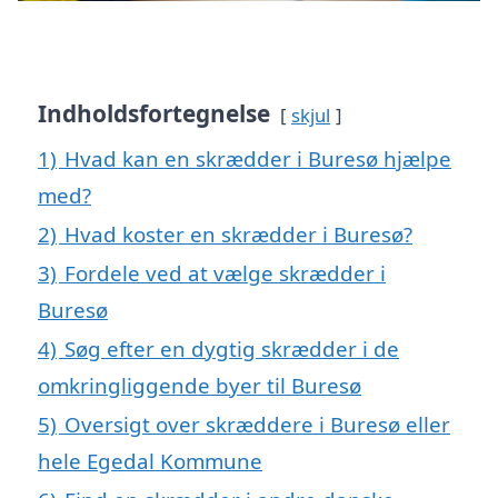
Indholdsfortegnelse
skjul
1)
Hvad kan en skrædder i Buresø hjælpe
med?
2)
Hvad koster en skrædder i Buresø?
3)
Fordele ved at vælge skrædder i
Buresø
4)
Søg efter en dygtig skrædder i de
omkringliggende byer til Buresø
5)
Oversigt over skræddere i Buresø eller
hele Egedal Kommune