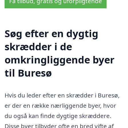
Få tilbud, gratis og uforpligtende
Søg efter en dygtig
skrædder i de
omkringliggende byer
til Buresø
Hvis du leder efter en skrædder i Buresø,
er der en række nærliggende byer, hvor
du også kan finde dygtige skræddere.
Disse byer tilbyder ofte en bred vifte af