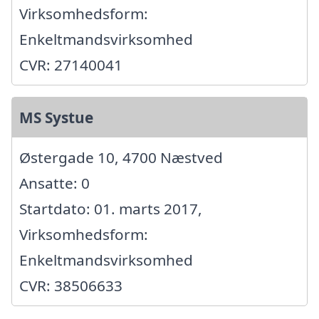
Virksomhedsform:
Enkeltmandsvirksomhed
CVR: 27140041
MS Systue
Østergade 10, 4700 Næstved
Ansatte: 0
Startdato: 01. marts 2017,
Virksomhedsform:
Enkeltmandsvirksomhed
CVR: 38506633