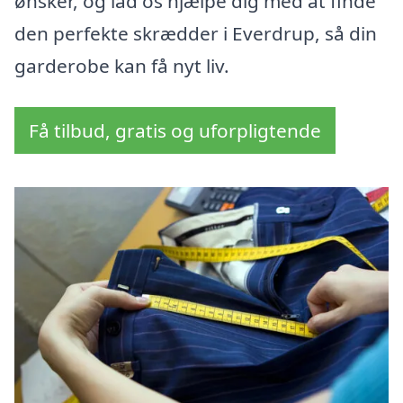
ønsker, og lad os hjælpe dig med at finde
den perfekte skrædder i Everdrup, så din
garderobe kan få nyt liv.
Få tilbud, gratis og uforpligtende