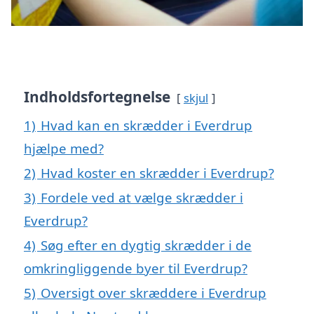
Indholdsfortegnelse
skjul
1)
Hvad kan en skrædder i Everdrup
hjælpe med?
2)
Hvad koster en skrædder i Everdrup?
3)
Fordele ved at vælge skrædder i
Everdrup?
4)
Søg efter en dygtig skrædder i de
omkringliggende byer til Everdrup?
5)
Oversigt over skræddere i Everdrup