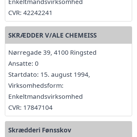
Enkeltmandsvirksomhed
CVR: 42242241
SKRÆDDER V/ALE CHEMEISS
Nørregade 39, 4100 Ringsted
Ansatte: 0
Startdato: 15. august 1994,
Virksomhedsform:
Enkeltmandsvirksomhed
CVR: 17847104
Skrædderi Fønsskov