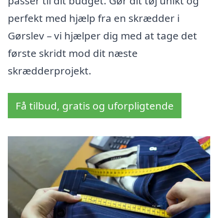
passer til dit budget. Gør dit tøj unikt og
perfekt med hjælp fra en skrædder i
Gørslev – vi hjælper dig med at tage det
første skridt mod dit næste
skrædderprojekt.
Få tilbud, gratis og uforpligtende