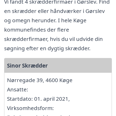
Vi fandt 4 skrædderfirmaer i Gørslev. Find
en skrædder eller håndværker i Gørslev
og omegn herunder. I hele Køge
kommunefindes der flere
skrædderfirmaer, hvis du vil udvide din
søgning efter en dygtig skrædder.
Sinor Skrædder
Nørregade 39, 4600 Køge
Ansatte:
Startdato: 01. april 2021,
Virksomhedsform: