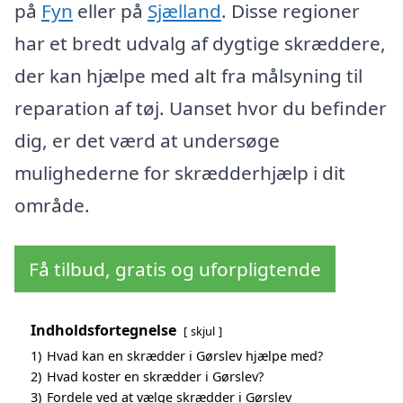
på
Fyn
eller på
Sjælland
. Disse regioner
har et bredt udvalg af dygtige skræddere,
der kan hjælpe med alt fra målsyning til
reparation af tøj. Uanset hvor du befinder
dig, er det værd at undersøge
mulighederne for skrædderhjælp i dit
område.
Få tilbud, gratis og uforpligtende
Indholdsfortegnelse
skjul
1)
Hvad kan en skrædder i Gørslev hjælpe med?
2)
Hvad koster en skrædder i Gørslev?
3)
Fordele ved at vælge skrædder i Gørslev