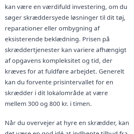
kan være en værdifuld investering, om du
søger skræddersyede løsninger til dit tøj,
reparationer eller ombygning af
eksisterende beklædning. Prisen på
skræddertjenester kan variere afhængigt
af opgavens kompleksitet og tid, der
kræves for at fuldføre arbejdet. Generelt
kan du forvente prisintervallet for en
skrædder i dit lokalområde at være
mellem 300 og 800 kr. i timen.
Når du overvejer at hyre en skrædder, kan
det være en god idé at indhente tilbud fra