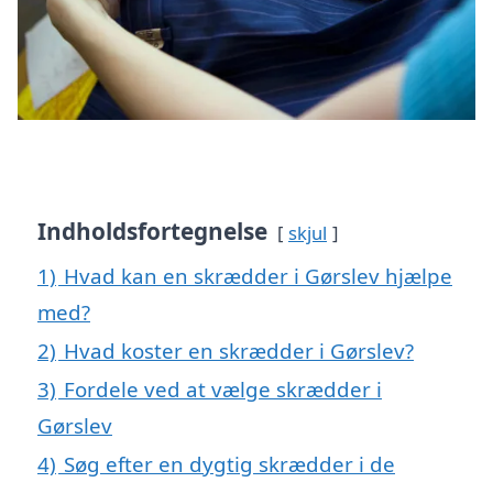
Indholdsfortegnelse
skjul
1)
Hvad kan en skrædder i Gørslev hjælpe
med?
2)
Hvad koster en skrædder i Gørslev?
3)
Fordele ved at vælge skrædder i
Gørslev
4)
Søg efter en dygtig skrædder i de