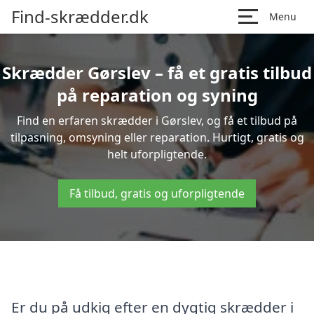
Find-skrædder.dk
Menu
Skrædder Gørslev – få et gratis tilbud
på reparation og syning
Find en erfaren skrædder i Gørslev, og få et tilbud på
tilpasning, omsyning eller reparation. Hurtigt, gratis og
helt uforpligtende.
Få tilbud, gratis og uforpligtende
Er du på udkig efter en dygtig skrædder i