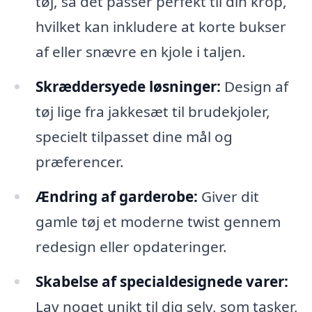
tøj, så det passer perfekt til din krop,
hvilket kan inkludere at korte bukser
af eller snævre en kjole i taljen.
Skræddersyede løsninger:
Design af
tøj lige fra jakkesæt til brudekjoler,
specielt tilpasset dine mål og
præferencer.
Ændring af garderobe:
Giver dit
gamle tøj et moderne twist gennem
redesign eller opdateringer.
Skabelse af specialdesignede varer:
Lav noget unikt til dig selv, som tasker,