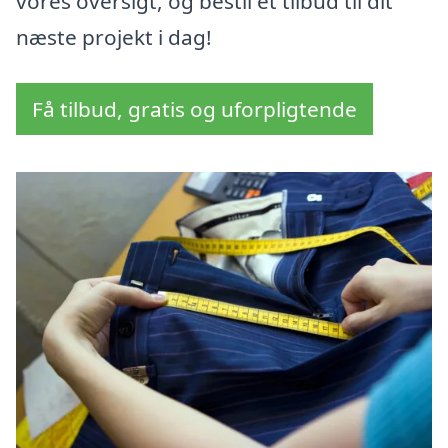
vores oversigt, og bestil et tilbud til dit
næste projekt i dag!
Få tilbud, gratis og uforpligtende