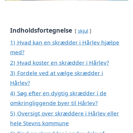
Indholdsfortegnelse
skjul
1)
Hvad kan en skrædder i Hårlev hjælpe
med?
2)
Hvad koster en skrædder i Hårlev?
3)
Fordele ved at vælge skrædder i
Hårlev?
4)
Søg efter en dygtig skrædder i de
omkringliggende byer til Hårlev?
5)
Oversigt over skræddere i Hårlev eller
hele Stevns kommune