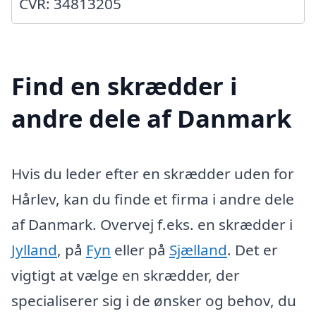
CVR: 34813205
Find en skrædder i
andre dele af Danmark
Hvis du leder efter en skrædder uden for
Hårlev, kan du finde et firma i andre dele
af Danmark. Overvej f.eks. en skrædder i
Jylland
, på
Fyn
eller på
Sjælland
. Det er
vigtigt at vælge en skrædder, der
specialiserer sig i de ønsker og behov, du