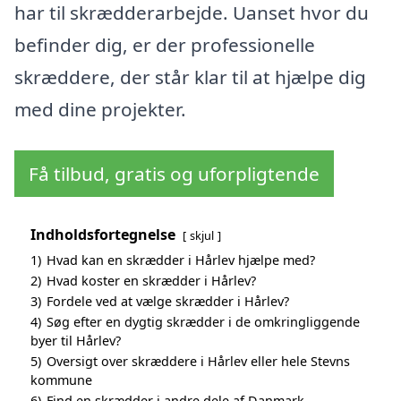
har til skrædderarbejde. Uanset hvor du
befinder dig, er der professionelle
skræddere, der står klar til at hjælpe dig
med dine projekter.
Få tilbud, gratis og uforpligtende
Indholdsfortegnelse
skjul
1)
Hvad kan en skrædder i Hårlev hjælpe med?
2)
Hvad koster en skrædder i Hårlev?
3)
Fordele ved at vælge skrædder i Hårlev?
4)
Søg efter en dygtig skrædder i de omkringliggende
byer til Hårlev?
5)
Oversigt over skræddere i Hårlev eller hele Stevns
kommune
6)
Find en skrædder i andre dele af Danmark