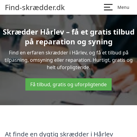
Find-skrædder.dk
Menu
Skrædder Hårlev – få et gratis tilbud
på reparation og syning
Find en erfaren skrædder i Hårlev, og få et tilbud på
tilpasning, omsyning eller reparation. Hurtigt, gratis og
helt uforpligtende.
Få tilbud, gratis og uforpligtende
At finde en dygtig skrædder i Hårlev