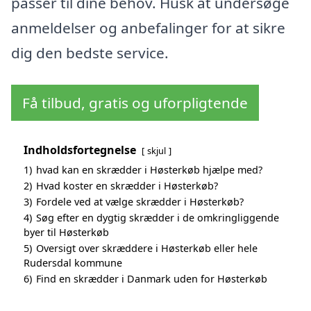
passer til dine behov. Husk at undersøge
anmeldelser og anbefalinger for at sikre
dig den bedste service.
Få tilbud, gratis og uforpligtende
Indholdsfortegnelse
skjul
1)
hvad kan en skrædder i Høsterkøb hjælpe med?
2)
Hvad koster en skrædder i Høsterkøb?
3)
Fordele ved at vælge skrædder i Høsterkøb?
4)
Søg efter en dygtig skrædder i de omkringliggende
byer til Høsterkøb
5)
Oversigt over skræddere i Høsterkøb eller hele
Rudersdal kommune
6)
Find en skrædder i Danmark uden for Høsterkøb