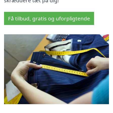
skræddere tæt på dig!
Få tilbud, gratis og uforpligtende