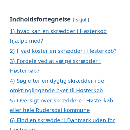
Indholdsfortegnelse
skjul
1)
hvad kan en skrædder i Høsterkøb
hjælpe med?
2)
Hvad koster en skrædder i Høsterkøb?
3)
Fordele ved at vælge skrædder i
Høsterkøb?
4)
Søg efter en dygtig skrædder i de
omkringliggende byer til Høsterkøb
5)
Oversigt over skræddere i Høsterkøb
eller hele Rudersdal kommune
6)
Find en skrædder i Danmark uden for
Høsterkøb