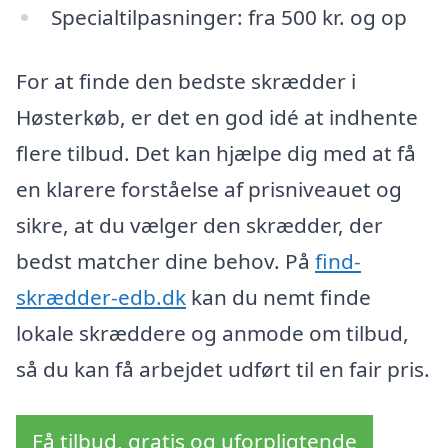
Specialtilpasninger: fra 500 kr. og op
For at finde den bedste skrædder i
Høsterkøb, er det en god idé at indhente
flere tilbud. Det kan hjælpe dig med at få
en klarere forståelse af prisniveauet og
sikre, at du vælger den skrædder, der
bedst matcher dine behov. På
find-
skrædder-edb.dk
kan du nemt finde
lokale skræddere og anmode om tilbud,
så du kan få arbejdet udført til en fair pris.
Få tilbud, gratis og uforpligtende