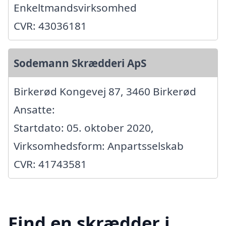
Enkeltmandsvirksomhed
CVR: 43036181
Sodemann Skrædderi ApS
Birkerød Kongevej 87, 3460 Birkerød
Ansatte:
Startdato: 05. oktober 2020,
Virksomhedsform: Anpartsselskab
CVR: 41743581
Find en skrædder i