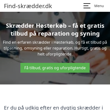
Find-skrædder.dk
Menu
Skrædder Høsterkøb – få et gratis
tilbud på reparation og syning
Find en erfaren skrædder i Høsterkøb, og få et tilbud på
tilpasning, omsyning eller reparation. Hurtigt, gratis og
helt uforpligtende.
Få tilbud, gratis og uforpligtende
Er du på udkig efter en dygtig skrædder i