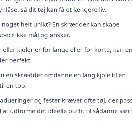
nlåse, så dit tøj kan få et længere liv.
noget helt unikt? En skrædder kan skabe
specifikke mål og ønsker.
eller kjoler er for lange eller for korte, kan e
er perfekt.
n en skrædder omdanne en lang kjole til en
il en top.
adueringer og fester kræver ofte tøj, der pas
at udforme det ideelle outfit til sådanne særl