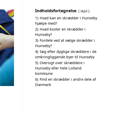
Indholdsfortegnelse
skjul
1)
Hvad kan en skrædder i Hunseby
hjælpe med?
2)
Hvad koster en skrædder i
Hunseby?
3)
Fordele ved at vælge skrædder i
Hunseby?
4)
Søg efter dygtige skræddere i de
omkringliggende byer til Hunseby
5)
Oversigt over skræddere i
Hunseby eller hele Lolland
kommune
6)
Find en skrædder i andre dele af
Danmark