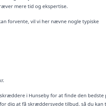
ræver mere tid og ekspertise.
kan forvente, vil vi her nævne nogle typiske
r.
re skræddere i Hunseby for at finde den bedste 
for dig at få skræddersyede tilbud, så du kan 