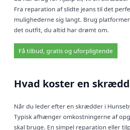
Fra reparation af slidte jeans til det pe
mulighederne sig langt. Brug platformen
det outfit, du altid har drømt om.
Få tilbud, gratis og uforpligtende
Hvad koster en skrædd
Når du leder efter en skrædder i Hunseby
Typisk afhænger omkostningerne af opga
skal bruge. En simpel reparation eller ti