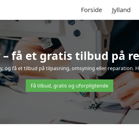
Forside
Jylland
 få et gratis tilbud på r
 og få et tilbud på tilpasning, omsyning eller reparation. Hu
Få tilbud, gratis og uforpligtende