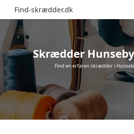
Find-skrædder.dk
Skrædder Hunseby –
Find en erfaren skrædder i Hunseby,