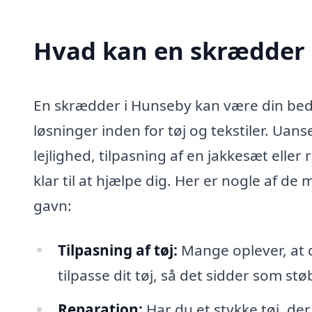
Hvad kan en skrædder 
En skrædder i Hunseby kan være din bed
løsninger inden for tøj og tekstiler. Uans
lejlighed, tilpasning af en jakkesæt eller
klar til at hjælpe dig. Her er nogle af 
gavn:
Tilpasning af tøj:
Mange oplever, at d
tilpasse dit tøj, så det sidder som stø
Reparation:
Har du et stykke tøj, de