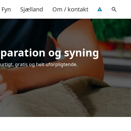
Fyn
Sjælland
Om / kontakt
eparation og syning
rtigt, gratis og helt uforpligtende.