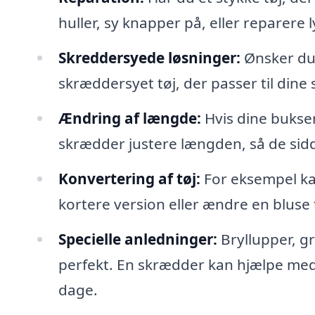
huller, sy knapper på, eller reparere ly
Skreddersyede løsninger:
Ønsker du 
skræddersyet tøj, der passer til dine 
Ændring af længde:
Hvis dine bukser 
skrædder justere længden, så de sidd
Konvertering af tøj:
For eksempel ka
kortere version eller ændre en bluse t
Specielle anledninger:
Bryllupper, gr
perfekt. En skrædder kan hjælpe med 
dage.