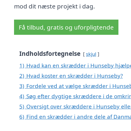
mod dit næste projekt i dag.
Få tilbud, gratis og uforpligtende
Indholdsfortegnelse
skjul
1)
Hvad kan en skrædder i Hunseby hjæl
2)
Hvad koster en skrædder i Hunseby?
3)
Fordele ved at vælge skrædder i Hunse
4)
Søg efter dygtige skræddere i de omkri
5)
Oversigt over skræddere i Hunseby ell
6)
Find en skrædder i andre dele af Danm