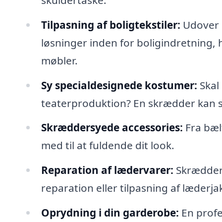
Tilpasning af boligtekstiler:
Udover 
løsninger inden for boligindretning, 
møbler.
Sy specialdesignede kostumer:
Skal 
teaterproduktion? En skrædder kan s
Skræddersyede accessories:
Fra bæl
med til at fuldende dit look.
Reparation af lædervarer:
Skræddere
reparation eller tilpasning af læderj
Oprydning i din garderobe:
En profe