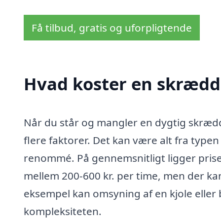
Få tilbud, gratis og uforpligtende
Hvad koster en skrædde
Når du står og mangler en dygtig skrædde
flere faktorer. Det kan være alt fra type
renommé. På gennemsnitligt ligger pris
mellem 200-600 kr. per time, men der kan
eksempel kan omsyning af en kjole eller b
kompleksiteten.