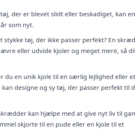
øj, der er blevet slidt eller beskadiget, kan e
tår som nyt.
t stykke tøj, der ikke passer perfekt? En skræ
vre eller udvide kjoler og meget mere, så dit
 du en unik kjole til en særlig lejlighed eller e
n designe og sy tøj, der passer perfekt til d
krædder kan hjælpe med at give nyt liv til ga
el skjorte til en pude eller en kjole til et