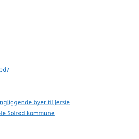
med?
ngliggende byer til Jersie
 hele Solrød kommune