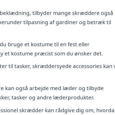
beklædning, tilbyder mange skræddere også
herunder tilpasning af gardiner og betræk til
du bruge et kostume til en fest eller
y et kostume præcist som du ønsker det.
ter til tasker, skræddersyede accessories kan
 kan også arbejde med læder og tilbyde
akker, tasker og andre læderprodukter.
ssionel skrædder kan rådgive dig om, hvorda