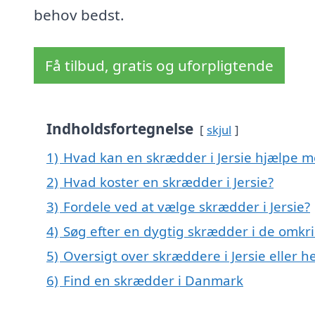
behov bedst.
Få tilbud, gratis og uforpligtende
Indholdsfortegnelse
skjul
1)
Hvad kan en skrædder i Jersie hjælpe 
2)
Hvad koster en skrædder i Jersie?
3)
Fordele ved at vælge skrædder i Jersie?
4)
Søg efter en dygtig skrædder i de omkri
5)
Oversigt over skræddere i Jersie eller
6)
Find en skrædder i Danmark