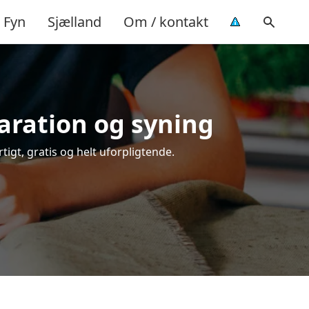
Fyn
Sjælland
Om / kontakt
paration og syning
tigt, gratis og helt uforpligtende.