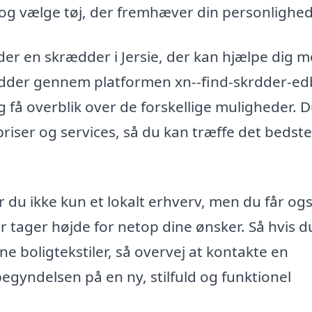
og vælge tøj, der fremhæver din personlighed
er en skrædder i Jersie, der kan hjælpe dig m
rædder gennem platformen xn--find-skrdder-ed
g få overblik over de forskellige muligheder. 
 priser og services, så du kan træffe det bedste
 du ikke kun et lokalt erhverv, men du får og
er tager højde for netop dine ønsker. Så hvis d
ne boligtekstiler, så overvej at kontakte en
egyndelsen på en ny, stilfuld og funktionel