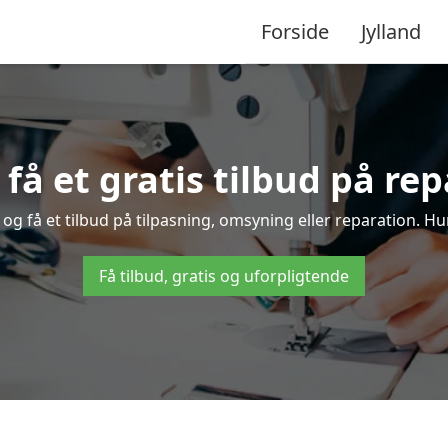
Forside
Jylland
 få et gratis tilbud på re
 og få et tilbud på tilpasning, omsyning eller reparation. Hur
Få tilbud, gratis og uforpligtende