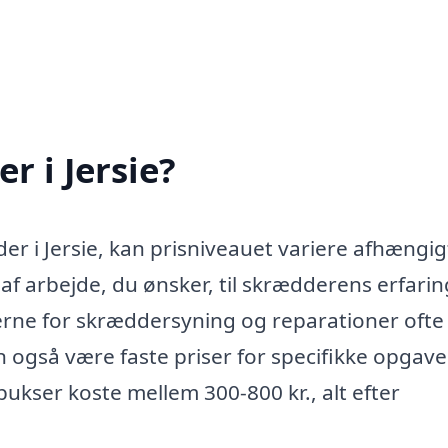
r i Jersie?
r i Jersie, kan prisniveauet variere afhængig
n af arbejde, du ønsker, til skrædderens erfari
erne for skræddersyning og reparationer ofte
 også være faste priser for specifikke opgaver
ukser koste mellem 300-800 kr., alt efter