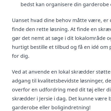
bedst kan organisere din garderobe 
Uanset hvad dine behov måtte være, er d
finde den rette løsning. At finde en sk
gør det nemt at søge i dit lokalområde o
hurtigt bestille et tilbud og få en idé om
for dig.
Ved at anvende en lokal skrædder støtter
adgang til kvalitetsbevidste løsninger, d
overfor en udfordring med dit tøj eller di
skrædder i Jersie i dag. Det kunne være b
garderobe eller boligindretning!