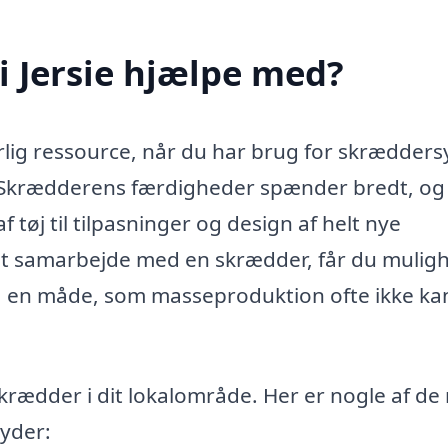
 Jersie hjælpe med?
rlig ressource, når du har brug for skrædder
ing. Skrædderens færdigheder spænder bredt, og
 tøj til tilpasninger og design af helt nye
t samarbejde med en skrædder, får du mulig
på en måde, som masseproduktion ofte ikke ka
krædder i dit lokalområde. Her er nogle af de
yder: