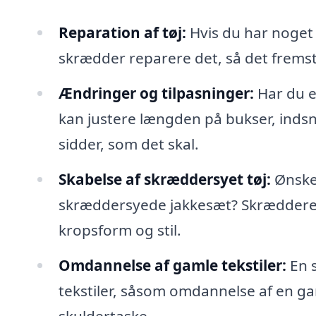
Reparation af tøj:
Hvis du har noget t
skrædder reparere det, så det frems
Ændringer og tilpasninger:
Har du e
kan justere længden på bukser, indsnæ
sidder, som det skal.
Skabelse af skræddersyet tøj:
Ønsker
skræddersyede jakkesæt? Skræddere ka
kropsform og stil.
Omdannelse af gamle tekstiler:
En s
tekstiler, såsom omdannelse af en gamm
skuldertaske.