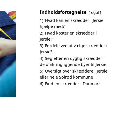
Indholdsfortegnelse
skjul
1)
Hvad kan en skrædder i Jersie
hjælpe med?
2)
Hvad koster en skrædder i
Jersie?
3)
Fordele ved at vælge skrædder i
Jersie?
4)
Søg efter en dygtig skrædder i
de omkringliggende byer til Jersie
5)
Oversigt over skræddere i Jersie
eller hele Solrød kommune
6)
Find en skrædder i Danmark