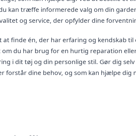
så du kan træffe informerede valg om din garde
valitet og service, der opfylder dine forventni
 at finde én, der har erfaring og kendskab til
t om du har brug for en hurtig reparation elle
g i dit tøj og din personlige stil. Gør dig selv
 der forstår dine behov, og som kan hjælpe dig