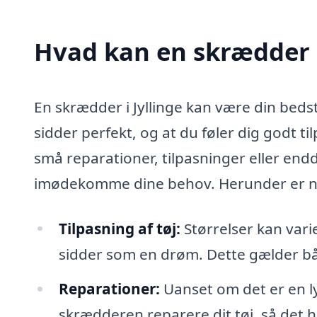
Hvad kan en skrædder i
En skrædder i Jyllinge kan være din bedste
sidder perfekt, og at du føler dig godt t
små reparationer, tilpasninger eller endda
imødekomme dine behov. Herunder er no
Tilpasning af tøj:
Størrelser kan varie
sidder som en drøm. Dette gælder båd
Reparationer:
Uanset om det er en lynl
skrædderen reparere dit tøj, så det 