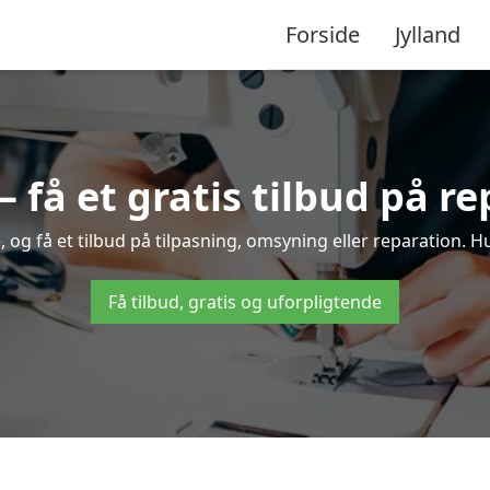
Forside
Jylland
– få et gratis tilbud på r
, og få et tilbud på tilpasning, omsyning eller reparation. Hu
Få tilbud, gratis og uforpligtende