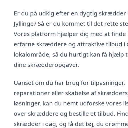
Er du på udkig efter en dygtig skrædder 
Jyllinge? Så er du kommet til det rette st
Vores platform hjælper dig med at finde
erfarne skræddere og attraktive tilbud i 
lokalområde, så du hurtigt kan få hjælp ti
dine skrædderopgaver.
Uanset om du har brug for tilpasninger,
reparationer eller skabelse af skrædder
løsninger, kan du nemt udforske vores li
over skræddere og bestille et tilbud. Fin
skrædder i dag, og få det tøj, du drømm