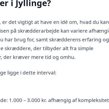
r i Jyllinge?
, er det vigtigt at have en idé om, hvad du kan
Prisen på skrædderarbejde kan variere afhængi
du har brug for, samt skrædderens erfaring og
de skræddere, der tilbyder alt fra simple
r, der kræver mere tid og omhu.
ge ligge i dette interval:
 1.000 – 3.000 kr. afhængig af kompleksitet