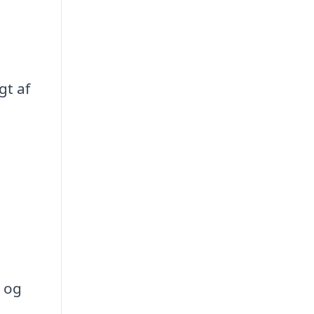
gt af
 og