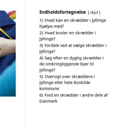
Indholdsfortegnelse
skjul
1)
Hvad kan en skrædder i Jyllinge
hjælpe med?
2)
Hvad koster en skrædder i
Jyllinge?
3)
Fordele ved at vælge skrædder i
Jyllinge?
4)
Søg efter en dygtig skrædder i
de omkringliggende byer til
Jyllinge?
5)
Oversigt over skræddere i
Jyllinge eller hele Roskilde
kommune
6)
Find en skrædder i andre dele af
Danmark