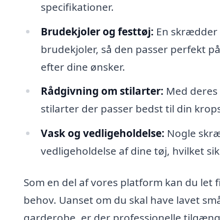
specifikationer.
Brudekjoler og festtøj:
En skrædder e
brudekjoler, så den passer perfekt p
efter dine ønsker.
Rådgivning om stilarter:
Med deres e
stilarter der passer bedst til din krop
Vask og vedligeholdelse:
Nogle skræd
vedligeholdelse af dine tøj, hvilket sik
Som en del af vores platform kan du let fi
behov. Uanset om du skal have lavet små 
garderobe, er der professionelle tilgænge