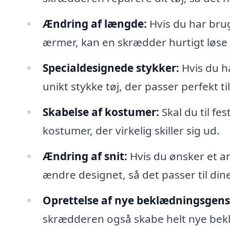
Ændring af længde:
Hvis du har brug
ærmer, kan en skrædder hurtigt løse 
Specialdesignede stykker:
Hvis du h
unikt stykke tøj, der passer perfekt til
Skabelse af kostumer:
Skal du til fe
kostumer, der virkelig skiller sig ud.
Ændring af snit:
Hvis du ønsker et an
ændre designet, så det passer til din
Oprettelse af nye beklædningsgen
skrædderen også skabe helt nye bek