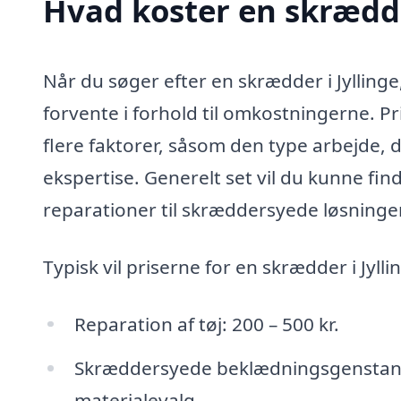
Hvad koster en skrædde
Når du søger efter en skrædder i Jyllinge
forvente i forhold til omkostningerne. 
flere faktorer, såsom den type arbejde, 
ekspertise. Generelt set vil du kunne fin
reparationer til skræddersyede løsninge
Typisk vil priserne for en skrædder i Jyllin
Reparation af tøj: 200 – 500 kr.
Skræddersyede beklædningsgenstande:
materialevalg