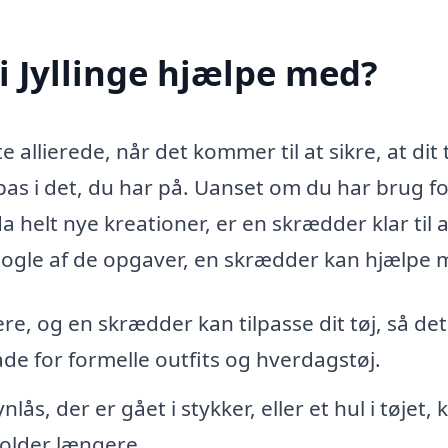
 Jyllinge hjælpe med?
 allierede, når det kommer til at sikre, at dit 
ilpas i det, du har på. Uanset om du har brug f
 helt nye kreationer, er en skrædder klar til a
gle af de opgaver, en skrædder kan hjælpe 
re, og en skrædder kan tilpasse dit tøj, så det
e for formelle outfits og hverdagstøj.
ås, der er gået i stykker, eller et hul i tøjet, 
holder længere.