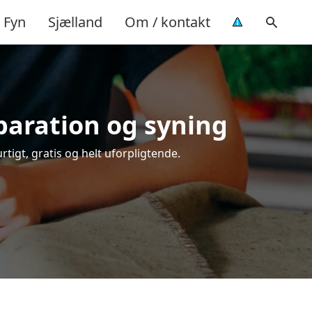
Fyn
Sjælland
Om / kontakt
eparation og syning
rtigt, gratis og helt uforpligtende.