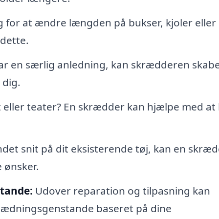
 for at ændre længden på bukser, kjoler eller
dette.
ar en særlig anledning, kan skrædderen skabe
 dig.
st eller teater? En skrædder kan hjælpe med at 
det snit på dit eksisterende tøj, kan en skræ
e ønsker.
stande:
Udover reparation og tilpasning kan
lædningsgenstande baseret på dine