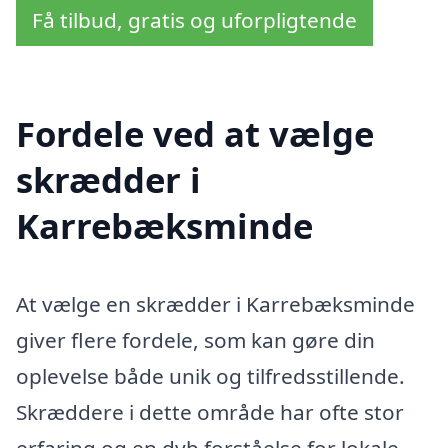
Få tilbud, gratis og uforpligtende
Fordele ved at vælge
skrædder i
Karrebæksminde
At vælge en skrædder i Karrebæksminde
giver flere fordele, som kan gøre din
oplevelse både unik og tilfredsstillende.
Skræddere i dette område har ofte stor
erfaring og en dyb forståelse for lokale