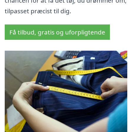
chancen for at få det tøj, du drømmer om,
tilpasset præcist til dig.
Få tilbud, gratis og uforpligtende