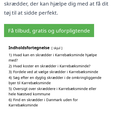
skrædder, der kan hjælpe dig med at få dit
tøj til at sidde perfekt.
Få tilbud, gratis og uforpligtende
Indholdsfortegnelse
skjul
1)
Hvad kan en skrædder i Karrebæksminde hjælpe
med?
2)
Hvad koster en skrædder i Karrebæksminde?
3)
Fordele ved at vælge skrædder i Karrebæksminde
4)
Søg efter en dygtig skrædder i de omkringliggende
byer til Karrebæksminde
5)
Oversigt over skræddere i Karrebæksminde eller
hele Næstved kommune
6)
Find en skrædder i Danmark uden for
Karrebæksminde