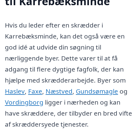
til Karrebæksminde
Hvis du leder efter en skrædder i
Karrebæksminde, kan det også være en
god idé at udvide din søgning til
nærliggende byer. Dette varer til at få
adgang til flere dygtige fagfolk, der kan
hjælpe med skrædderarbejde. Byer som
Haslev
,
Faxe
,
Næstved
,
Gundsømagle
og
Vordingborg
ligger i nærheden og kan
have skræddere, der tilbyder en bred vifte
af skræddersyede tjenester.