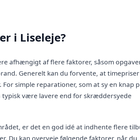
r i Liseleje?
iere afhængigt af flere faktorer, såsom opgave
and. Generelt kan du forvente, at timepriser
 For simple reparationer, som at sy en knap 
sen typisk være lavere end for skræddersyede
ådet, er det en god idé at indhente flere tilb
r. Du kan overveje følgende faktorer, når du