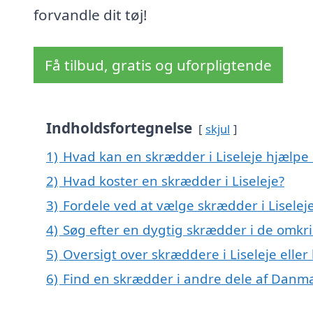
forvandle dit tøj!
Få tilbud, gratis og uforpligtende
Indholdsfortegnelse
skjul
1)
Hvad kan en skrædder i Liseleje hjælpe
2)
Hvad koster en skrædder i Liseleje?
3)
Fordele ved at vælge skrædder i Liselej
4)
Søg efter en dygtig skrædder i de omkri
5)
Oversigt over skræddere i Liseleje ell
6)
Find en skrædder i andre dele af Danm