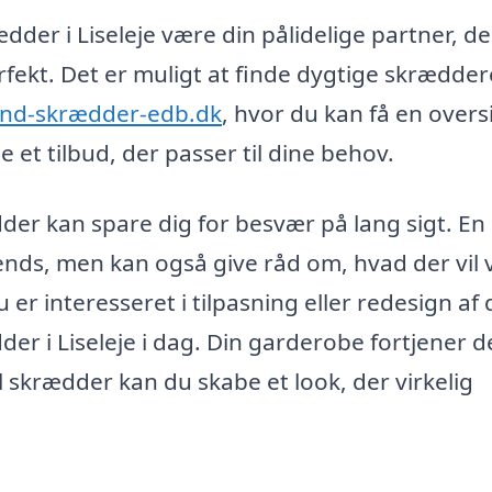
der i Liseleje være din pålidelige partner, de
erfekt. Det er muligt at finde dygtige skræddere
ind-skrædder-edb.dk
, hvor du kan få en overs
 et tilbud, der passer til dine behov.
ædder kan spare dig for besvær på lang sigt. En
trends, men kan også give råd om, hvad der vil
u er interesseret i tilpasning eller redesign af 
der i Liseleje i dag. Din garderobe fortjener d
 skrædder kan du skabe et look, der virkelig