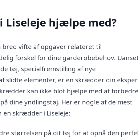
 Liseleje hjælpe med?
bred vifte af opgaver relateret til
elig forskel for dine garderobebehov. Uanse
de tøj, specialfremstilling af nye
 slidte elementer, er en skrædder din ekspert
krædder kan ikke blot hjælpe med at forbedr
 på dine yndlingstøj. Her er nogle af de mest
a en skrædder i Liseleje:
 størrelsen på dit tøj for at opnå den perfe