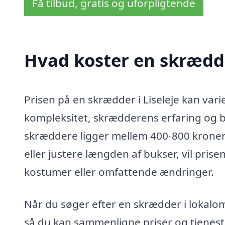
Få tilbud, gratis og uforpligtende
Hvad koster en skrædde
Prisen på en skrædder i Liseleje kan var
kompleksitet, skrædderens erfaring og br
skræddere ligger mellem 400-800 kroner.
eller justere længden af bukser, vil pri
kostumer eller omfattende ændringer.
Når du søger efter en skrædder i lokalomr
så du kan sammenligne priser og tjeneste