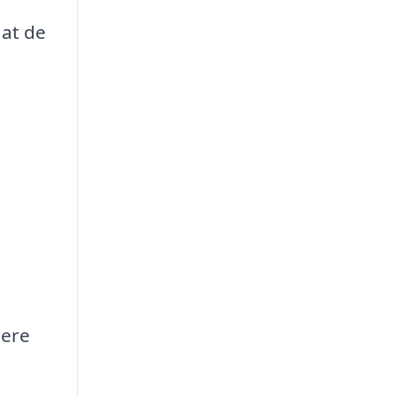
 at de
mere