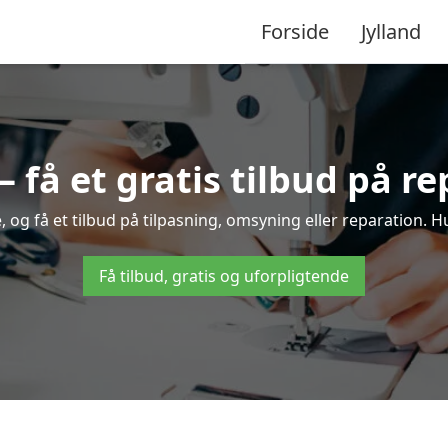
Forside
Jylland
– få et gratis tilbud på r
, og få et tilbud på tilpasning, omsyning eller reparation. Hu
Få tilbud, gratis og uforpligtende