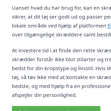
Uanset hvad du har brug for, kan en skræd
sikrer, at dit tøj ser godt ud og passer p
lokale område ved hjælp af platformen
f
over tilgængelige skræddere samt bestille
At investere tid i at finde den rette skr
skrædder forstår ikke blot stilarter og 
bedst for din kropstype og livsstil. Hvis d
tøj, så tøv ikke med at kontakte en skræd
bedste, og med hjælp fra en professionel
afspejler din personlighed.