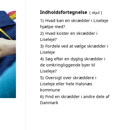
Indholdsfortegnelse
skjul
1)
Hvad kan en skrædder i Liseleje
hjælpe med?
2)
Hvad koster en skrædder i
Liseleje?
3)
Fordele ved at vælge skrædder i
Liseleje
4)
Søg efter en dygtig skrædder i
de omkringliggende byer til
Liseleje?
5)
Oversigt over skræddere i
Liseleje eller hele Halsnæs
kommune
6)
Find en skrædder i andre dele af
Danmark