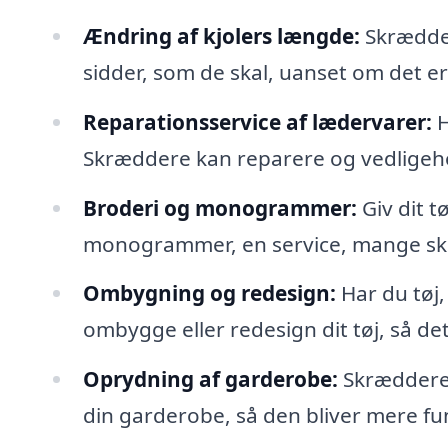
Ændring af kjolers længde:
Skræddere
sidder, som de skal, uanset om det er 
Reparationsservice af lædervarer:
H
Skræddere kan reparere og vedligeho
Broderi og monogrammer:
Giv dit t
monogrammer, en service, mange skr
Ombygning og redesign:
Har du tøj
ombygge eller redesign dit tøj, så det
Oprydning af garderobe:
Skræddere 
din garderobe, så den bliver mere fu