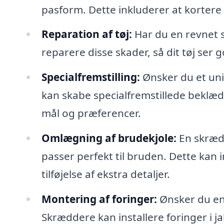
pasform. Dette inkluderer at kortere 
Reparation af tøj:
Har du en revnet s
reparere disse skader, så dit tøj ser 
Specialfremstilling:
Ønsker du et unik
kan skabe specialfremstillede beklæ
mål og præferencer.
Omlægning af brudekjole:
En skrædd
passer perfekt til bruden. Dette kan
tilføjelse af ekstra detaljer.
Montering af foringer:
Ønsker du en 
Skræddere kan installere foringer i ja