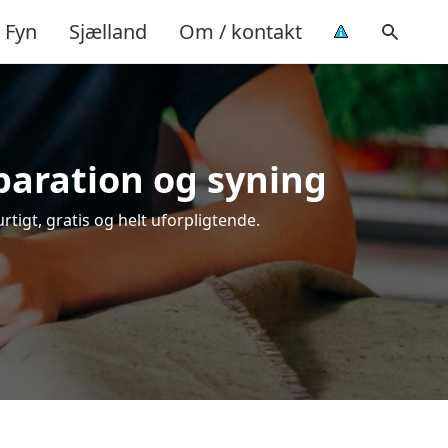
Fyn
Sjælland
Om / kontakt
eparation og syning
rtigt, gratis og helt uforpligtende.