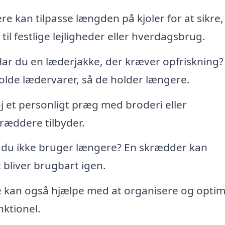
 kan tilpasse længden på kjoler for at sikre,
til festlige lejligheder eller hverdagsbrug.
ar du en læderjakke, der kræver opfriskning?
lde lædervarer, så de holder længere.
øj et personligt præg med broderi eller
æddere tilbyder.
, du ikke bruger længere? En skrædder kan
 bliver brugbart igen.
kan også hjælpe med at organisere og opti
nktionel.