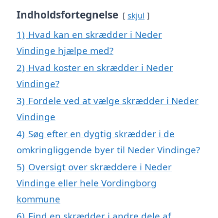
Indholdsfortegnelse
skjul
1)
Hvad kan en skrædder i Neder
Vindinge hjælpe med?
2)
Hvad koster en skrædder i Neder
Vindinge?
3)
Fordele ved at vælge skrædder i Neder
Vindinge
4)
Søg efter en dygtig skrædder i de
omkringliggende byer til Neder Vindinge?
5)
Oversigt over skræddere i Neder
Vindinge eller hele Vordingborg
kommune
6)
Find en skrædder i andre dele af