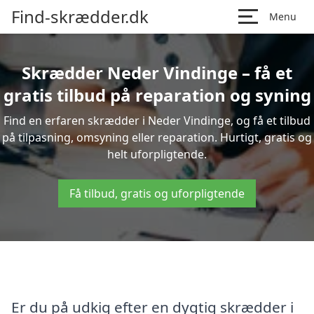
Find-skrædder.dk
Menu
Skrædder Neder Vindinge – få et
gratis tilbud på reparation og syning
Find en erfaren skrædder i Neder Vindinge, og få et tilbud
på tilpasning, omsyning eller reparation. Hurtigt, gratis og
helt uforpligtende.
Få tilbud, gratis og uforpligtende
Er du på udkig efter en dygtig skrædder i