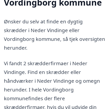
Vordingborg kommune
Ønsker du selv at finde en dygtig
skrædder i Neder Vindinge eller
Vordingborg kommune, så tjek oversigten
herunder.
Vi fandt 2 skrædderfirmaer i Neder
Vindinge. Find en skrædder eller
håndværker i Neder Vindinge og omegn
herunder. I hele Vordingborg
kommunefindes der flere
skrædderfirmaer, hvis du vil udvide din