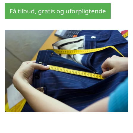
Få tilbud, gratis og uforpligtende